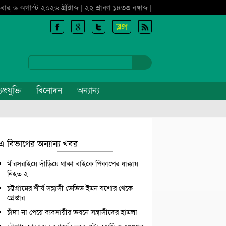
বার, ৬ অগাস্ট ২০২৬ খ্রীষ্টাব্দ | ২২ শ্রাবণ ১৪৩৩ বঙ্গাব্দ |
প্রযুক্তি
বিনোদন
অন্যান্য
এ বিভাগের অন্যান্য খবর
মীরসরাইয়ে দাঁড়িয়ে থাকা বাইকে পিকাপের ধাক্কায়
নিহত ২
চট্টগ্রামের শীর্ষ সন্ত্রাসী ডেভিড ইমন যশোর থেকে
গ্রেপ্তার
চাঁদা না পেয়ে ব্যবসায়ীর ভবনে সন্ত্রাসীদের হামলা