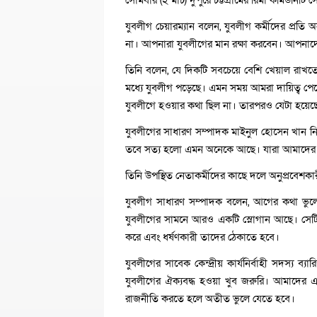
সোমবার (২ মার্চ) দুপুরে চট্টগ্রামের রিমা কমিউনিট
যুবলীগ চেয়ারম্যান বলেন, যুবলীগ কর্মীদের প্রত
না। আপনারা যুবলীগের মান রক্ষা করবেন। আপনাদ
তিনি বলেন, যে দিকটি সবচেয়ে বেশি খেয়াল রাখত
মধ্যে যুবলীগ পড়েছে। এমন সময় আমরা দায়িত্ব প
যুবলীগে হওয়ার কথা ছিল না। তারপরও যেটা হয়ে
যুবলীগের সাধারণ সম্পাদক মাইনুল হোসেন খান নিখি
তবে সত্য হলো এমন অনেকে আছে। যারা আমাদের ক
তিনি উপস্থিত নেতাকর্মীদের কাছে দলে অনুপ্রবেশক
যুবলীগ সাধারণ সম্পাদক বলেন, আগের কথা ভুলে
যুবলীগের সামনে আরও একটি স্লোগান আছে। সেটি 
করে এবং ধর্ষণকারী তাদের ঠেকাতে হবে।
যুবলীগের সাবেক কেন্দ্রীয় কার্যনির্বাহী সদস্
যুবলীগের ঐক্যবদ্ধ হওয়া খুব জরুরি। আমাদের 
রাজনীতি করতে হলে অতীত ভুলে যেতে হবে।