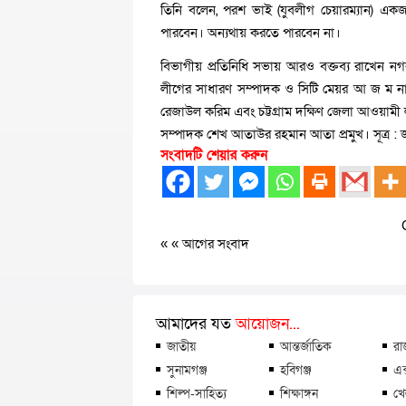
তিনি বলেন, পরশ ভাই (যুবলীগ চেয়ারম্যান) এক
পারবেন। অন্যথায় করতে পারবেন না।
বিভাগীয় প্রতিনিধি সভায় আরও বক্তব্য রাখেন নগ
লীগের সাধারণ সম্পাদক ও সিটি মেয়র আ জ ম নাছির 
রেজাউল করিম এবং চট্টগ্রাম দক্ষিণ জেলা আওয়ামী
সম্পাদক শেখ আতাউর রহমান আতা প্রমুখ। সূত্র :
সংবাদটি শেয়ার করুন
« «
আগের সংবাদ
আমাদের যত
আয়োজন...
জাতীয়
আন্তর্জাতিক
রা
সুনামগঞ্জ
হবিগঞ্জ
এক
শিল্প-সাহিত্য
শিক্ষাঙ্গন
খে