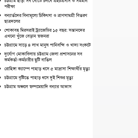
চট্টগ্রাম ছাড়া সব বোর্ডে চলবে এইচএসসি ও সমমান
পরীক্ষা
বন্যার্তদের বিনামূল্যে চিকিৎসা ও ত্রাণসামগ্রী বিতরণ
ছাত্রদলের
শোকাবহ মিরসরাই ট্র্যাজেডির ১৫ বছর: সন্তানদের
এখনো খুঁজে বেড়ান স্বজনরা
চট্টগ্রামে সাড়ে ৪ লাখ মানুষ পানিবন্দি ও খাদ্য সংকটে
দুর্যোগ মোকাবিলায় চট্টগ্রাম জেলা প্রশাসনের সব
কর্মকর্তা-কর্মচারীর ছুটি বাতিল
রোহিঙ্গা ক্যাম্পে পাহাড় ধসে ৫ মাদ্রাসা শিক্ষার্থীর মৃত্যু
চট্টগ্রামে বৃষ্টিতে পাহাড় ধসে দুই শিশুর মৃত্যু
চট্টগ্রাম অঞ্চলে স্বল্পমেয়াদি বন্যার আভাস