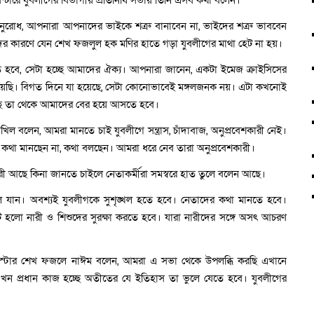
ি সেন্টারে যুবলীগের বিভাগীয় প্রতিনিধি সভায় তিনি এসব কথা বলেন।
ি অনুরোধ, আপনারা আপনাদের ভাইকে শত্রু বানাবেন না, ভাইদের শত্রু ভাববেন
ের কারণে যেন শেখ ফজলুল হক মণির হাতে গড়া যুবলীগের মাথা হেট না হয়।
ে হবে, সেটা হচ্ছে আমাদের ঐক্য। আপনারা জানেন, একটা ইমেজ ক্রাইসিসের
েয়েছি। বিগত দিনে যা হয়েছে, সেটা কোনোভাবেই মঙ্গলজনক নয়। এটা কখনোই
ছে তা থেকে আমাদের বের হয়ে আসতে হবে।
ল বলেন, আমরা মানতে চাই যুবলীগে সন্ত্রাস, চাঁদাবাজ, অনুপ্রবেশকারী নেই।
থা মানছেন না, কথা বলছেন। আমরা ধরে নেব তারা অনুপ্রবেশকারী।
ারী আছে কিনা জানতে চাইলে নেতাকর্মীরা সমস্বরে হাত তুলে বলেন আছে।
 যান। অবশ্যই যুবলীগকে সুশৃঙ্খল হতে হবে। নেতাদের কথা মানতে হবে।
হলো নারী ও শিশুদের সুরক্ষা করতে হবে। যারা নারীদের সঙ্গে অসৎ আচরণ
য ব্যারিস্টার শেখ ফজলে নাঈম বলেন, আমরা এ সভা থেকে উপলব্ধি করছি এখানে
এখন প্রধান কাজ হচ্ছে অতীতের যে ইতিহাস তা ভুলে যেতে হবে। যুবলীগের