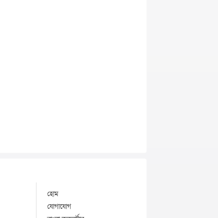
হোম
যোগাযোগ