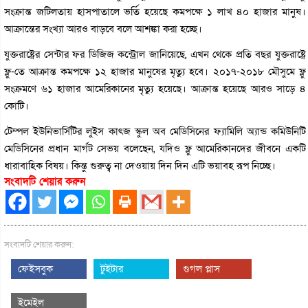
সংক্রান্ত জটিলতায় হাসপাতালে ভর্তি হয়েছে কমপক্ষে ১ লাখ ৪০ হাজার মানুষ।
আক্রান্তের সংখ্যা আরও বাড়বে বলে আশঙ্কা করা হচ্ছে।
যুক্তরাষ্ট্রের সেন্টার ফর ডিজিজ কন্ট্রোল জানিয়েছে, এখন থেকে প্রতি বছর যুক্তরাষ্ট্রে
ফ্লু-তে আক্রান্ত কমপক্ষে ১২ হাজার মানুষের মৃত্যু হবে। ২০১৭-২০১৮ মৌসুমে ফ্লু
সংক্রমণে ৬১ হাজার আমেরিকানের মৃত্যু হয়েছে। আক্রান্ত হয়েছে আরও সাড়ে ৪
কোটি।
টেম্পল ইউনিভার্সিটির লুইস কাৎজ স্কুল অব মেডিসিনের ফ্যামিলি অ্যান্ড কমিউনিটি
মেডিসিনের প্রধান মার্গট সেভয় বলেছেন, যদিও ফ্লু আমেরিকানদের জীবনে একটি
ধারাবাহিক বিষয়। কিন্তু গুরুত্ব না দেওয়ায় দিন দিন এটি ভয়াবহ রূপ নিচ্ছে।
সংবাদটি শেয়ার করুন
সংবাদটি শেয়ার করুন:
ফেইসবুক
টুইটার
গুগল প্লাস
ইমেইল