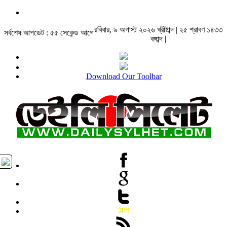
রবিবার, ৯ অগাস্ট ২০২৬ খ্রীষ্টাব্দ | ২৫ শ্রাবণ ১৪৩৩
সর্বশেষ আপডেট : ৫৫ সেকেন্ড আগে
বঙ্গাব্দ |
Download Our Toolbar