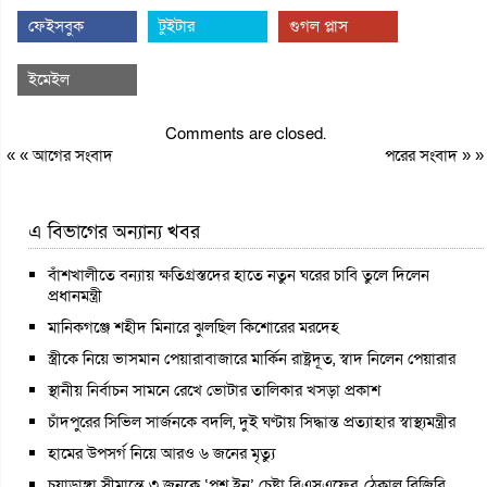
ফেইসবুক
টুইটার
গুগল প্লাস
ইমেইল
Comments are closed.
« «
আগের সংবাদ
পরের সংবাদ
» »
এ বিভাগের অন্যান্য খবর
বাঁশখালীতে বন্যায় ক্ষতিগ্রস্তদের হাতে নতুন ঘরের চাবি তুলে দিলেন
প্রধানমন্ত্রী
মানিকগঞ্জে শহীদ মিনারে ঝুলছিল কিশোরের মরদেহ
স্ত্রীকে নিয়ে ভাসমান পেয়ারাবাজারে মার্কিন রাষ্ট্রদূত, স্বাদ নিলেন পেয়ারার
স্থানীয় নির্বাচন সামনে রেখে ভোটার তালিকার খসড়া প্রকাশ
চাঁদপুরের সিভিল সার্জনকে বদলি, দুই ঘণ্টায় সিদ্ধান্ত প্রত্যাহার স্বাস্থ্যমন্ত্রীর
হামের উপসর্গ নিয়ে আরও ৬ জনের মৃত্যু
চুয়াডাঙ্গা সীমান্তে ৩ জনকে ‘পুশ ইন’ চেষ্টা বিএসএফের, ঠেকাল বিজিবি