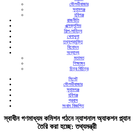
মৌলভীবাজার
সুনামগঞ্জ
হবিগঞ্জ
রাজনীতি
এক্সক্লুসিভ
শিল্প-সাহিত্য
খেলাধুলা
তথ্যপ্রযুক্তি
বিনোদন
অন্যান্য
মতামত
শিক্ষাঙ্গন
চিত্র বিচিত্র
সিলেট
মৌলভীবাজার
সুনামগঞ্জ
হবিগঞ্জ
প্রবাস
সংবাদ বিজ্ঞপ্তি
স্বাধীন গণমাধ্যম কমিশন গঠনে ন্যাশনাল অ্যাকশন প্ল্যান
তৈরি করা হচ্ছে: তথ্যমন্ত্রী