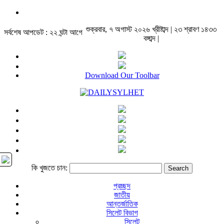
শুক্রবার, ৭ অগাস্ট ২০২৬ খ্রীষ্টাব্দ | ২৩ শ্রাবণ ১৪৩৩
সর্বশেষ আপডেট : ২২ ঘন্টা আগে
বঙ্গাব্দ |
Download Our Toolbar
কি খুজতে চান:
প্রচ্ছদ
জাতীয়
আন্তর্জাতিক
সিলেট বিভাগ
সিলেট