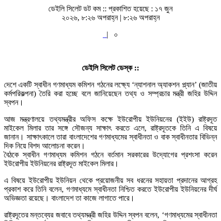
ডেইলি সিলেট ডট কম ::
প্রকাশিত হয়েছে : ১৭ জুন
২০২৬, ৮:২৬ অপরাহ্ন | ৮:২৬ অপরাহ্ন
|
০
ডেইলি সিলেট ডেস্ক ::
দেশে একটি স্বাধীন গণমাধ্যম কমিশন গঠনের লক্ষ্যে ‘ন্যাশনাল অ্যাকশন প্ল্যান’ (জাতীয়
কর্মপরিকল্পনা) তৈরি করা হচ্ছে বলে জানিয়েছেন তথ্য ও সম্প্রচার মন্ত্রী জহির উদ্দিন
স্বপন।
আজ মন্ত্রণালয়ে তথ্যমন্ত্রীর অফিস কক্ষে ইউরোপীয় ইউনিয়নের (ইইউ) রাষ্ট্রদূত
মাইকেল মিলার তার সঙ্গে সৌজন্য সাক্ষাৎ করতে এলে, রাষ্ট্রদূতকে তিনি এ বিষয়ে
জানান। সাক্ষাৎকালে তারা বাংলাদেশের গণমাধ্যমের স্বাধীনতা ও বাক স্বাধীনতার বিভিন্ন
দিক নিয়ে বিশদ আলোচনা করেন।
বৈঠকে স্বাধীন গণমাধ্যম কমিশন গঠনে বর্তমান সরকারের উদ্যোগের প্রশংসা করেন
ইউরোপীয় ইউনিয়নের রাষ্ট্রদূত মাইকেল মিলার।
এ বিষয়ে ইউরোপীয় ইউনিয়ন থেকে প্রয়োজনীয় সব ধরনের সহায়তা প্রদানের আগ্রহ
প্রকাশ করে তিনি বলেন, গণমাধ্যমে স্বাধীনতা নিশ্চিত করতে ইউরোপীয় ইউনিয়নের দীর্ঘ
অভিজ্ঞতা রয়েছে। বাংলাদেশ তা কাজে লাগাতে পারে।
রাষ্ট্রদূতের মন্তব্যের জবাবে তথ্যমন্ত্রী জহির উদ্দিন স্বপন বলেন, ‘গণমাধ্যমের স্বাধীনতা