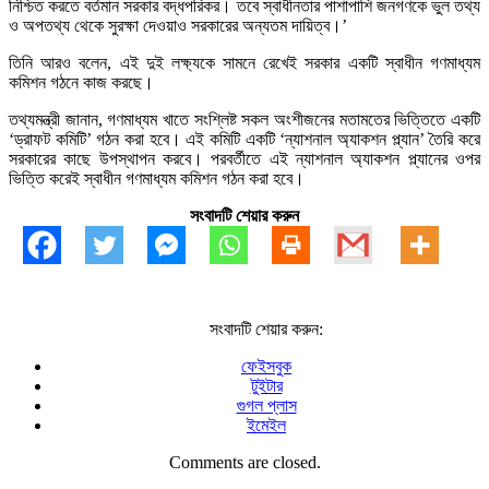
নিশ্চিত করতে বর্তমান সরকার বদ্ধপরিকর। তবে স্বাধীনতার পাশাপাশি জনগণকে ভুল তথ্য
ও অপতথ্য থেকে সুরক্ষা দেওয়াও সরকারের অন্যতম দায়িত্ব।’
তিনি আরও বলেন, এই দুই লক্ষ্যকে সামনে রেখেই সরকার একটি স্বাধীন গণমাধ্যম
কমিশন গঠনে কাজ করছে।
তথ্যমন্ত্রী জানান, গণমাধ্যম খাতে সংশ্লিষ্ট সকল অংশীজনের মতামতের ভিত্তিতে একটি
‘ড্রাফট কমিটি’ গঠন করা হবে। এই কমিটি একটি ‘ন্যাশনাল অ্যাকশন প্ল্যান’ তৈরি করে
সরকারের কাছে উপস্থাপন করবে। পরবর্তীতে এই ন্যাশনাল অ্যাকশন প্ল্যানের ওপর
ভিত্তি করেই স্বাধীন গণমাধ্যম কমিশন গঠন করা হবে।
সংবাদটি শেয়ার করুন
সংবাদটি শেয়ার করুন:
ফেইসবুক
টুইটার
গুগল প্লাস
ইমেইল
Comments are closed.