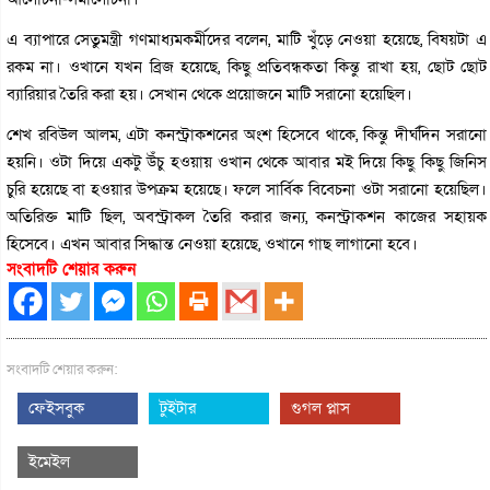
এ ব্যাপারে সেতুমন্ত্রী গণমাধ্যমকর্মীদের বলেন, মাটি খুঁড়ে নেওয়া হয়েছে, বিষয়টা এ
রকম না। ওখানে যখন ব্রিজ হয়েছে, কিছু প্রতিবন্ধকতা কিন্তু রাখা হয়, ছোট ছোট
ব্যারিয়ার তৈরি করা হয়। সেখান থেকে প্রয়োজনে মাটি সরানো হয়েছিল।
শেখ রবিউল আলম, এটা কনস্ট্রাকশনের অংশ হিসেবে থাকে, কিন্তু দীর্ঘদিন সরানো
হয়নি। ওটা দিয়ে একটু উঁচু হওয়ায় ওখান থেকে আবার মই দিয়ে কিছু কিছু জিনিস
চুরি হয়েছে বা হওয়ার উপক্রম হয়েছে। ফলে সার্বিক বিবেচনা ওটা সরানো হয়েছিল।
অতিরিক্ত মাটি ছিল, অবস্ট্রাকল তৈরি করার জন্য, কনস্ট্রাকশন কাজের সহায়ক
হিসেবে। এখন আবার সিদ্ধান্ত নেওয়া হয়েছে, ওখানে গাছ লাগানো হবে।
সংবাদটি শেয়ার করুন
সংবাদটি শেয়ার করুন:
ফেইসবুক
টুইটার
গুগল প্লাস
ইমেইল