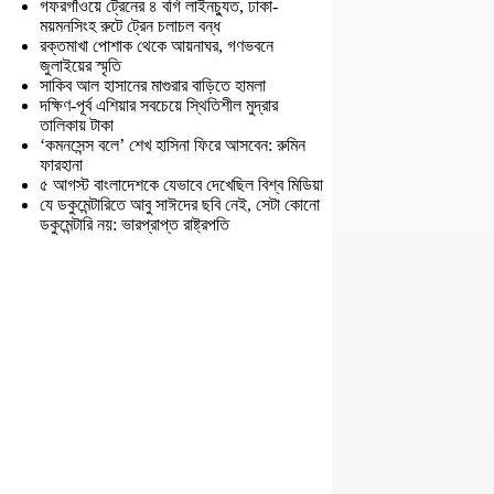
গফরগাঁওয়ে ট্রেনের ৪ বগি লাইনচ্যুত, ঢাকা-
ময়মনসিংহ রুটে ট্রেন চলাচল বন্ধ
রক্তমাখা পোশাক থেকে আয়নাঘর, গণভবনে
জুলাইয়ের স্মৃতি
সাকিব আল হাসানের মাগুরার বাড়িতে হামলা
দক্ষিণ-পূর্ব এশিয়ার সবচেয়ে স্থিতিশীল মুদ্রার
তালিকায় টাকা
‘কমনসেন্স বলে’ শেখ হাসিনা ফিরে আসবেন: রুমিন
ফারহানা
৫ আগস্ট বাংলাদেশকে যেভাবে দেখেছিল বিশ্ব মিডিয়া
যে ডকুমেন্টারিতে আবু সাঈদের ছবি নেই, সেটা কোনো
ডকুমেন্টারি নয়: ভারপ্রাপ্ত রাষ্ট্রপতি