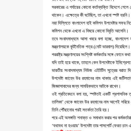
সরকারের এ পর্যায়ের কোনো কর্তাব্যক্তি বিদেশে গেলে
থাকেন। এক্ষেত্রে কী ঘটেছিল, তা এখনো স্পষ্ট হয়নি।
নয়া দিল্লিতে বাংলাদেশ হাই কমিশন উপদেষ্টার সফর নি
কমিশন থেকে এখনো এ বিষয়ে কোনো বিবৃতি আসেনি।
তবে সংবাদমাধ্যমে আসা খবরে বলা হচ্ছে, বাংলাদেশ 
মন্ত্রণালয়কে কূটনৈতিক পত্র (নোট ভারবাল) দিয়েছিল।
পররাষ্ট্র মন্ত্রণালয়ের সংশ্লিষ্ট কর্মকর্তার সঙ্গে ফোনে 
যদি তাই হয়ে থাকে, তাহলে কেন উপদেষ্টাকে ইমিগ্রেশ
ভারতীয় সংবাদমাধ্যম নিউজ এইটটিন সূত্রের বরাত দি
উপদেষ্টা জাহেদ উর রহমানের নাম থাকায় এই জটিলতার 
জিজ্ঞাসাবাদের জন্য সাময়িকভাবে আটকে রাখেন।
ওই প্রতিবেদনে বলা হয়, স্পষ্টতই একটি প্রশাসনিক ত্
তালিকা’ থেকে জাহেদ উর রহমানের নাম আগেই সরিয়ে 
তিনি পৌঁছানোর পরই সতর্কতা তৈরি হয়।
পরে এই অসঙ্গতি শনাক্ত ও সমাধান করার পর কর্মকর্তার
‘যথাযথ না হওয়ায়’ উপদেষ্টা তার পাসপোর্ট ফেরত চান 