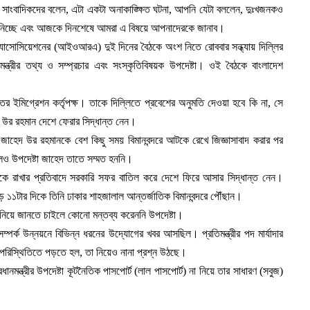
তিনি সাংবাদিকদের বলেন, এটা একটা অনাকাঙ্ক্ষিত ঘটনা, আপনি যেটা বললেন, দুঃখজনকও
স্থা নিচ্ছে এবং আজকে দিনশেষে আমরা এ বিষয়ে আপনাদেরকে জানাব।
 অ্যাসোসিয়েশনের (আইওআরএ) দুই দিনের বৈঠকে অংশ নিতে রোববার সন্ধ্যায় দিল্লির
ধানমন্ত্রীর তথ্য ও সম্প্রচার এবং সংস্কৃতিবিষয়ক উপদেষ্টা। ওই বৈঠকে বাংলাদেশ
রতের ইমিগ্রেশন কর্তৃপক্ষ। তাকে দিল্লিতে প্রবেশের অনুমতি দেওয়া হবে কি না, সে
দ উর রহমান দেশে ফেরার সিদ্ধান্ত নেন।
জাহেদ উর রহমানকে বেশ কিছু সময় বিমানবন্দরে আটকে রেখে জিজ্ঞাসাবাদ করার পর
লেও উপদেষ্টা জাহেদ তাতে সম্মত হননি।
ে রাখার প্রতিবাদে সরকারি সফর বাতিল করে দেশে ফিরে আসার সিদ্ধান্ত নেন।
ে ১১টার দিকে তিনি ঢাকার শাহজালাল আন্তর্জাতিক বিমানবন্দরে পৌঁছান।
া নিয়ে জানতে চাইলে কোনো মন্তব্য করেননি উপদেষ্টা।
র্ক উন্নয়নে বিভিন্ন ধরনের উদ্যোগের খবর আসছিল। প্রতিমন্ত্রীর পদ মার্যাদার
পরিস্থিতিতে পড়তে হল, তা নিয়েও নানা প্রশ্ন উঠছে।
মন্ত্রীর উপদেষ্টা কূটনৈতিক পাসপোর্ট (লাল পাসপোর্ট) না নিয়ে তার সাধারণ (সবুজ)