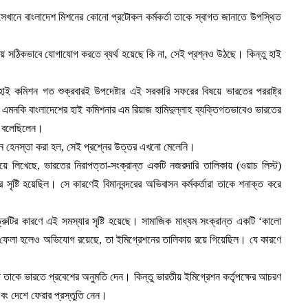
 সেখানে বাংলাদেশ মিশনের কোনো প্রটোকল কর্মকর্তা তাকে স্বাগত জানাতে উপস্থিত
য়ে সঠিকভাবে যোগাযোগ করতে ব্যর্থ হয়েছে কি না, সেই প্রশ্নও উঠছে। কিন্তু হাই
হাই কমিশন গত শুক্রবারই উপদেষ্টার এই সরকারি সফরের বিষয়ে ভারতের পররাষ্ট্র
 এমনকি বাংলাদেশের হাই কমিশনার এম রিয়াজ হামিদুল্লাহ ব্যক্তিগতভাবেও ভারতের
কথা বলেছিলেন।
নে হেনস্তা করা হল, সেই প্রশ্নের উত্তর এখনো মেলেনি।
য়ে লিখেছে, ভারতের নিরাপত্তা-সংক্রান্ত একটি নজরদারি তালিকায় (ওয়াচ লিস্ট)
সৃষ্টি হয়েছিল। সে কারণেই বিমানবন্দরের অভিবাসন কর্মকর্তারা তাকে শনাক্ত করে
রুটির কারণে এই সমস্যার সৃষ্টি হয়েছে। সামাজিক মাধ্যম সংক্রান্ত একটি ‘কালো
ফেলা হলেও অভিযোগ রয়েছে, তা ইমিগ্রেশনের তালিকায় রয়ে গিয়েছিল। যে কারণে
া তাকে ভারতে প্রবেশের অনুমতি দেন। কিন্তু ভারতীয় ইমিগ্রেশন কর্তৃপক্ষের আচরণ
এবং দেশে ফেরার প্রস্তুতি নেন।