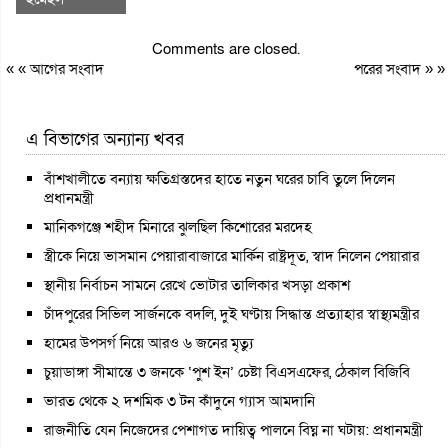
Comments are closed.
« «
আগের সংবাদ
পরের সংবাদ
» »
এ বিভাগের অন্যান্য খবর
বাঁশখালীতে বন্যায় ক্ষতিগ্রস্তদের হাতে নতুন ঘরের চাবি তুলে দিলেন
প্রধানমন্ত্রী
মানিকগঞ্জে শহীদ মিনারে ঝুলছিল কিশোরের মরদেহ
স্ত্রীকে নিয়ে ভাসমান পেয়ারাবাজারে মার্কিন রাষ্ট্রদূত, স্বাদ নিলেন পেয়ারার
স্থানীয় নির্বাচন সামনে রেখে ভোটার তালিকার খসড়া প্রকাশ
চাঁদপুরের সিভিল সার্জনকে বদলি, দুই ঘণ্টায় সিদ্ধান্ত প্রত্যাহার স্বাস্থ্যমন্ত্রীর
হামের উপসর্গ নিয়ে আরও ৬ জনের মৃত্যু
চুয়াডাঙ্গা সীমান্তে ৩ জনকে ‘পুশ ইন’ চেষ্টা বিএসএফের, ঠেকাল বিজিবি
ভারত থেকে ২ দশমিক ৩ টন কাঁদুনে গ্যাস আমদানি
রাজনীতি যেন নিজেদের পেশাগত দায়িত্ব পালনে বিঘ্ন না ঘটায়: প্রধানমন্ত্রী