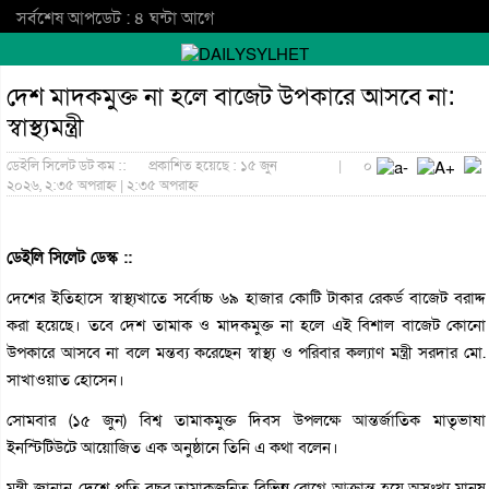
সর্বশেষ আপডেট : ৪ ঘন্টা আগে
দেশ মাদকমুক্ত না হলে বাজেট উপকারে আসবে না:
স্বাস্থ্যমন্ত্রী
ডেইলি সিলেট ডট কম ::
প্রকাশিত হয়েছে : ১৫ জুন
|
০
২০২৬, ২:৩৫ অপরাহ্ন | ২:৩৫ অপরাহ্ন
ডেইলি সিলেট ডেস্ক ::
দেশের ইতিহাসে স্বাস্থ্যখাতে সর্বোচ্চ ৬৯ হাজার কোটি টাকার রেকর্ড বাজেট বরাদ্দ
করা হয়েছে। তবে দেশ তামাক ও মাদকমুক্ত না হলে এই বিশাল বাজেট কোনো
উপকারে আসবে না বলে মন্তব্য করেছেন স্বাস্থ্য ও পরিবার কল্যাণ মন্ত্রী সরদার মো.
সাখাওয়াত হোসেন।
সোমবার (১৫ জুন) বিশ্ব তামাকমুক্ত দিবস উপলক্ষে আন্তর্জাতিক মাতৃভাষা
ইনস্টিটিউটে আয়োজিত এক অনুষ্ঠানে তিনি এ কথা বলেন।
মন্ত্রী জানান, দেশে প্রতি বছর তামাকজনিত বিভিন্ন রোগে আক্রান্ত হয়ে অসংখ্য মানুষ