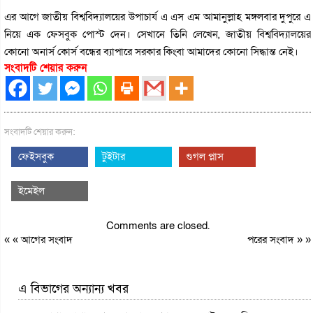
এর আগে জাতীয় বিশ্ববিদ্যালয়ের উপাচার্য এ এস এম আমানুল্লাহ মঙ্গলবার দুপুরে এ
নিয়ে এক ফেসবুক পোস্ট দেন। সেখানে তিনি লেখেন, জাতীয় বিশ্ববিদ্যালয়ের
কোনো অনার্স কোর্স বন্ধের ব্যাপারে সরকার কিংবা আমাদের কোনো সিদ্ধান্ত নেই।
সংবাদটি শেয়ার করুন
সংবাদটি শেয়ার করুন:
ফেইসবুক
টুইটার
গুগল প্লাস
ইমেইল
Comments are closed.
« «
আগের সংবাদ
পরের সংবাদ
» »
এ বিভাগের অন্যান্য খবর