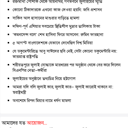
রক্তমাখা পোশাক থেকে আয়নাঘর, গণভবনে জুলাইয়ের স্মৃতি
কোনো ঠিকাদারকে এখনো কাজ দেওয়া হয়নি: জবি প্রশাসন
সাকিব আল হাসানের মাগুরার বাড়িতে হামলা
দক্ষিণ-পূর্ব এশিয়ার সবচেয়ে স্থিতিশীল মুদ্রার তালিকায় টাকা
‘কমনসেন্স বলে’ শেখ হাসিনা ফিরে আসবেন: রুমিন ফারহানা
৫ আগস্ট বাংলাদেশকে যেভাবে দেখেছিল বিশ্ব মিডিয়া
যে ডকুমেন্টারিতে আবু সাঈদের ছবি নেই, সেটা কোনো ডকুমেন্টারি নয়:
ভারপ্রাপ্ত রাষ্ট্রপতি
শরীয়তপুরে জুলাই যোদ্ধাকে মারধরের পর অনুষ্ঠান থেকে বের করে দিলেন
বিএনপির নেতা–কর্মীরা
জুলাইয়ের অনুষ্ঠানে তথ্যচিত্র নিয়ে হট্টগোল
আমরা যদি বলি জুলাই কার, জুলাই কার— জুলাই কারোই থাকবে না:
স্বরাষ্ট্রমন্ত্রী
অবশেষে রিপন মিয়ার নামে ধর্ষণ মামলা
আমাদের যত
আয়োজন...