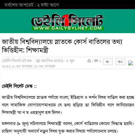
সর্বশেষ আপডেট : ২ ঘন্টা আগে
জাতীয় বিশ্ববিদ্যালয়ে স্নাতকে কোর্স বাতিলের তথ্য
ভিত্তিহীন: শিক্ষামন্ত্রী
ডেইলি সিলেট ডট কম ::
প্রকাশিত হয়েছে : ৯ জুন
|
০
২০২৬, ৮:৩৫ অপরাহ্ন | ৮:৩৫ অপরাহ্ন
ডেইলি সিলেট ডেস্ক ::
জাতীয় বিশ্ববিদ্যালয়ে স্নাতক পর্যায়ে বাংলা, ইতিহাস ও দর্শন বিষয় বাতিল করা হচ্ছে
বলে সামাজিক যোগাযোগমাধ্যমে যে তথ্য ছড়িয়ে তা ভিত্তিহীন বলে জানিয়েছেন
শিক্ষামন্ত্রী আ ন ম এহছানুল হক মিলন।
মঙ্গলবার (৯ জুন) সচিবালয়ে শিক্ষামন্ত্রী বলেন, কোর্স বাতিলের কোনো সিদ্ধান্ত হয়নি।
চাহিদা অনুযায়ী অনার্সে নতুন বিষয় যুক্ত করার বিষয়ে পর্যালোচনায় চলছে।