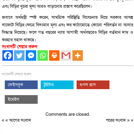
এবং বিড়ির খুচরা মূল্য আরও বাড়ানোর প্রস্তাব করেছিলেন।
জবাবে অর্থমন্ত্রী স্পষ্ট করেন, সামগ্রিক পরিস্থিতি বিবেচনায় নিয়ে সরকার আসন্ন
বাজেটে বিড়ির ক্ষেত্রে বিদ্যমান মূল্য এবং কর কাঠামোতে কোনো পরিবর্তন না আনার
সিদ্ধান্ত নিয়েছে। ফলে গত বছরের ন্যায় আগামী অর্থবছরেও বিড়ির বর্তমান দাম ও
করহার বহাল থাকছে।
সংবাদটি শেয়ার করুন
সংবাদটি শেয়ার করুন:
ফেইসবুক
টুইটার
গুগল প্লাস
ইমেইল
Comments are closed.
« «
আগের সংবাদ
পরের সংবাদ
» »