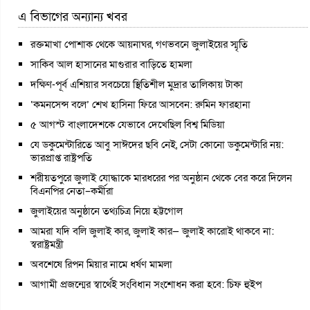
এ বিভাগের অন্যান্য খবর
রক্তমাখা পোশাক থেকে আয়নাঘর, গণভবনে জুলাইয়ের স্মৃতি
সাকিব আল হাসানের মাগুরার বাড়িতে হামলা
দক্ষিণ-পূর্ব এশিয়ার সবচেয়ে স্থিতিশীল মুদ্রার তালিকায় টাকা
‘কমনসেন্স বলে’ শেখ হাসিনা ফিরে আসবেন: রুমিন ফারহানা
৫ আগস্ট বাংলাদেশকে যেভাবে দেখেছিল বিশ্ব মিডিয়া
যে ডকুমেন্টারিতে আবু সাঈদের ছবি নেই, সেটা কোনো ডকুমেন্টারি নয়:
ভারপ্রাপ্ত রাষ্ট্রপতি
শরীয়তপুরে জুলাই যোদ্ধাকে মারধরের পর অনুষ্ঠান থেকে বের করে দিলেন
বিএনপির নেতা–কর্মীরা
জুলাইয়ের অনুষ্ঠানে তথ্যচিত্র নিয়ে হট্টগোল
আমরা যদি বলি জুলাই কার, জুলাই কার— জুলাই কারোই থাকবে না:
স্বরাষ্ট্রমন্ত্রী
অবশেষে রিপন মিয়ার নামে ধর্ষণ মামলা
আগামী প্রজন্মের স্বার্থেই সংবিধান সংশোধন করা হবে: চিফ হুইপ