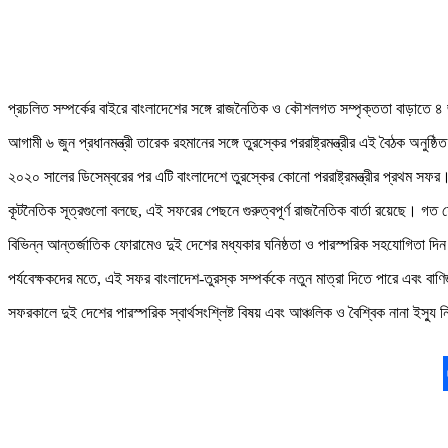
প্রচলিত সম্পর্কের বাইরে বাংলাদেশের সঙ্গে রাজনৈতিক ও কৌশলগত সম্পৃক্ততা বাড়াতে ৪ জু
আগামী ৬ জুন প্রধানমন্ত্রী তারেক রহমানের সঙ্গে তুরস্কের পররাষ্ট্রমন্ত্রীর এই বৈঠক অনুষ
২০২০ সালের ডিসেম্বরের পর এটি বাংলাদেশে তুরস্কের কোনো পররাষ্ট্রমন্ত্রীর প্রথম সফর।
কূটনৈতিক সূত্রগুলো বলছে, এই সফরের পেছনে গুরুত্বপূর্ণ রাজনৈতিক বার্তা রয়েছে। গত 
বিভিন্ন আন্তর্জাতিক ফোরামেও দুই দেশের মধ্যকার ঘনিষ্ঠতা ও পারস্পরিক সহযোগিতা দিন দি
পর্যবেক্ষকদের মতে, এই সফর বাংলাদেশ-তুরস্ক সম্পর্ককে নতুন মাত্রা দিতে পারে এবং বা
সফরকালে দুই দেশের পারস্পরিক স্বার্থসংশ্লিষ্ট বিষয় এবং আঞ্চলিক ও বৈশ্বিক নানা ইস্