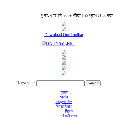
বুধবার, ৫ অগাস্ট ২০২৬ খ্রীষ্টাব্দ | ২১ শ্রাবণ ১৪৩৩ বঙ্গাব্দ |
Download Our Toolbar
কি খুজতে চান:
প্রচ্ছদ
জাতীয়
আন্তর্জাতিক
সিলেট বিভাগ
সিলেট
মৌলভীবাজার