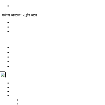
সর্বশেষ আপডেট : ৫ ঘন্টা আগে