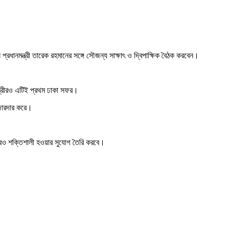
রধানমন্ত্রী তারেক রহমানের সঙ্গে সৌজন্য সাক্ষাৎ ও দ্বিপাক্ষিক বৈঠক করবেন।
ন্ত্রীরও এটিই প্রথম ঢাকা সফর।
 জোরদার করে।
য় আরও শক্তিশালী হওয়ার সুযোগ তৈরি করবে।