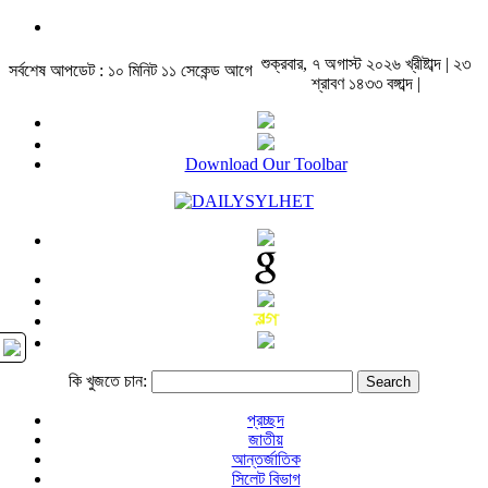
শুক্রবার, ৭ অগাস্ট ২০২৬ খ্রীষ্টাব্দ | ২৩
সর্বশেষ আপডেট : ১০ মিনিট ১১ সেকেন্ড আগে
শ্রাবণ ১৪৩৩ বঙ্গাব্দ |
Download Our Toolbar
কি খুজতে চান:
প্রচ্ছদ
জাতীয়
আন্তর্জাতিক
সিলেট বিভাগ