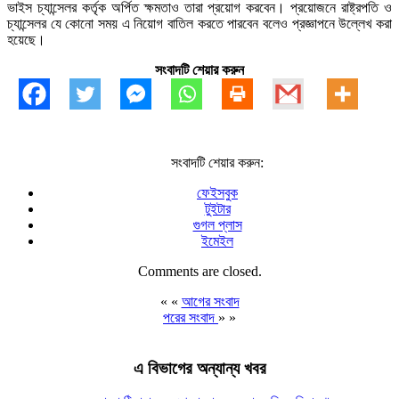
ভাইস চ্যান্সেলর কর্তৃক অর্পিত ক্ষমতাও তারা প্রয়োগ করবেন। প্রয়োজনে রাষ্ট্রপতি ও
চ্যান্সেলর যে কোনো সময় এ নিয়োগ বাতিল করতে পারবেন বলেও প্রজ্ঞাপনে উল্লেখ করা
হয়েছে।
সংবাদটি শেয়ার করুন
সংবাদটি শেয়ার করুন:
ফেইসবুক
টুইটার
গুগল প্লাস
ইমেইল
Comments are closed.
« «
আগের সংবাদ
পরের সংবাদ
» »
এ বিভাগের অন্যান্য খবর