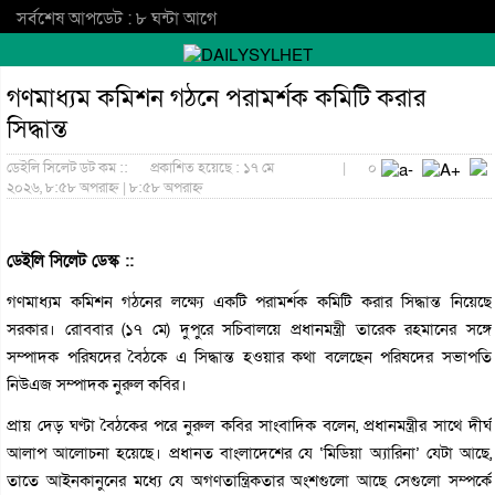
সর্বশেষ আপডেট : ৮ ঘন্টা আগে
গণমাধ্যম কমিশন গঠনে পরামর্শক কমিটি করার
সিদ্ধান্ত
ডেইলি সিলেট ডট কম ::
প্রকাশিত হয়েছে : ১৭ মে
|
০
২০২৬, ৮:৫৮ অপরাহ্ন | ৮:৫৮ অপরাহ্ন
ডেইলি সিলেট ডেস্ক ::
গণমাধ্যম কমিশন গঠনের লক্ষ্যে একটি পরামর্শক কমিটি করার সিদ্ধান্ত নিয়েছে
সরকার। রোববার (১৭ মে) দুপুরে সচিবালয়ে প্রধানমন্ত্রী তারেক রহমানের সঙ্গে
সম্পাদক পরিষদের বৈঠকে এ সিদ্ধান্ত হওয়ার কথা বলেছেন পরিষদের সভাপতি
নিউএজ সম্পাদক নুরুল কবির।
প্রায় দেড় ঘণ্টা বৈঠকের পরে নুরুল কবির সাংবাদিক বলেন, প্রধানমন্ত্রীর সাথে দীর্ঘ
আলাপ আলোচনা হয়েছে। প্রধানত বাংলাদেশের যে ‘মিডিয়া অ্যারিনা’ যেটা আছে,
তাতে আইনকানুনের মধ্যে যে অগণতান্ত্রিকতার অংশগুলো আছে সেগুলো সম্পর্কে