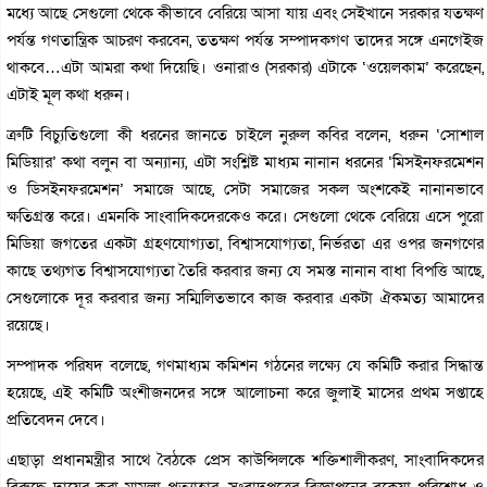
মধ্যে আছে সেগুলো থেকে কীভাবে বেরিয়ে আসা যায় এবং সেইখানে সরকার যতক্ষণ
পর্যন্ত গণতান্ত্রিক আচরণ করবেন, ততক্ষণ পর্যন্ত সম্পাদকগণ তাদের সঙ্গে এনগেইজ
থাকবে…এটা আমরা কথা দিয়েছি। ওনারাও (সরকার) এটাকে ‘ওয়েলকাম’ করেছেন,
এটাই মূল কথা ধরুন।
ত্রুটি বিচ্যুতিগুলো কী ধরনের জানতে চাইলে নুরুল কবির বলেন, ধরুন ‘সোশাল
মিডিয়ার’ কথা বলুন বা অন্যান্য, এটা সংশ্লিষ্ট মাধ্যম নানান ধরনের ‘মিসইনফরমেশন
ও ডিসইনফরমেশন’ সমাজে আছে, সেটা সমাজের সকল অংশকেই নানানভাবে
ক্ষতিগ্রস্ত করে। এমনকি সাংবাদিকদেরকেও করে। সেগুলো থেকে বেরিয়ে এসে পুরো
মিডিয়া জগতের একটা গ্রহণযোগ্যতা, বিশ্বাসযোগ্যতা, নির্ভরতা এর ওপর জনগণের
কাছে তথ্যগত বিশ্বাসযোগ্যতা তৈরি করবার জন্য যে সমস্ত নানান বাধা বিপত্তি আছে,
সেগুলোকে দূর করবার জন্য সম্মিলিতভাবে কাজ করবার একটা ঐকমত্য আমাদের
রয়েছে।
সম্পাদক পরিষদ বলেছে, গণমাধ্যম কমিশন গঠনের লক্ষ্যে যে কমিটি করার সিদ্ধান্ত
হয়েছে, এই কমিটি অংশীজনদের সঙ্গে আলোচনা করে জুলাই মাসের প্রথম সপ্তাহে
প্রতিবেদন দেবে।
এছাড়া প্রধানমন্ত্রীর সাথে বৈঠকে প্রেস কাউন্সিলকে শক্তিশালীকরণ, সাংবাদিকদের