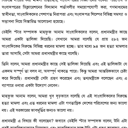
বিরুদ্ধে দায়ের করা মামলা প্রত্যাহার, সংবাদপত্রের বিজ্ঞাপনের বকেয়া পরিশোধ ও
সংবাদপত্রের ডিক্লারেশনের বিদ্যমান শর্তাবলীর সময়োপযোগী করা, গণমাধ্যমের
স্বাধীনতা, সাংবাদিকদের পেশাগত নিরাপত্তা এবং সংবাদপত্র শিল্পের বিভিন্ন সমস্যা ও
সম্ভাবনা নিয়ে বিস্তারিত আলোচনা হয়েছে।
ডেইলি স্টার সম্পাদক মাহফুজ আনাম সাংবাদিকদের বলেন, প্রধানমন্ত্রীর কাছে
আমরা একটা তালিকা দিয়েছি। সেখানে আমরা বলেছি যে প্রায় ২৮২ জন
সাংবাদিকের বিরুদ্ধে বিভিন্ন ধরনের মামলা হচ্ছে। তার মধ্যে ৯৪ জন হত্যা মামলার
তারা আসামি, সেটা আমরা প্রধানমন্ত্রীর কাছে বলেছি।
তিনি বলেন, আমরা প্রধানমন্ত্রীর কাছে সেই তালিকা দিয়েছি এবং এই তালিকাটা যে
একদম সস্পূর্ণ তা বলব না, অসম্পূর্ণ থাকতে পারে। কিন্তু আমরা আন্তরিকভাবে চেষ্টা
করে দিয়েছি। প্রধানমন্ত্রী সেটা গ্রহণ করেছেন এবং তথ্যমন্ত্রীকে বলেছেন এবং এ
ব্যাপারে ওনারা একটা উদ্যোগ নেবেন।
মাহফুজ আনাম বলেন, আমরা খুব দৃঢ়ভাবে বলেছি যে এই সাংবাদিকদের বিরুদ্ধে
হত্যা মামলা এবং এত ধরনের মামলা এটা গণতান্ত্রিক দেশের পরিবেশের জন্য ভালো
নয়। এই সরকারের ভাবমূর্তির জন্যও ভালো নয়।
প্রধানমন্ত্রী এ বিষয়ে কী বলেছেন? জবাবে ডেইলি স্টার সম্পাদক বলেন, উনি এটা