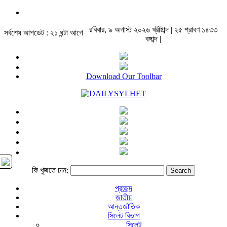
রবিবার, ৯ অগাস্ট ২০২৬ খ্রীষ্টাব্দ | ২৫ শ্রাবণ ১৪৩৩
সর্বশেষ আপডেট : ২১ ঘন্টা আগে
বঙ্গাব্দ |
Download Our Toolbar
কি খুজতে চান:
প্রচ্ছদ
জাতীয়
আন্তর্জাতিক
সিলেট বিভাগ
সিলেট