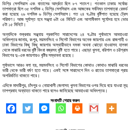
ডিগ্রি সেলসিয়াস এবং বাতাসের আর্দ্রতা ছিল ৮৭ শতাংশ। গতকাল ঢাকায় সর্বোচ্চ
তাপমাত্রা ছিল ৩৫ দশমিক ২ ডিগ্রি সেলসিয়াস এবং আজকের সর্বনিম্ন তাপমাত্রা রেকর্ড
করা হয়েছে ২৬ দশমিক ৬ ডিগ্রি সেলসিয়াস। গত ২৪ ঘণ্টায় বৃষ্টিপাত হয়েছে ট্রেস
পরিমাণ। আজ সূর্যাস্ত হবে সন্ধ্যা ৬টা ৩৪ মিনিটে এবং আগামীকাল সূর্যোদয় হবে ভোর
৫টা ১৫ মিনিটে।
অন্যদিকে শুক্রবার সন্ধ্যায় প্রকাশিত সারাদেশের ২৪ ঘণ্টার পূর্বাভাসে আবহাওয়া
অধিদপ্তর জানায়, রংপুর, ময়মনসিংহ ও সিলেট বিভাগের অনেক জায়গায় এবং রাজশাহী ও
ঢাকা বিভাগের কিছু কিছু জায়গায় অস্থায়ীভাবে দমকা অথবা ঝোড়ো হাওয়াসহ হালকা
থেকে মাঝারি ধরনের বৃষ্টি কিংবা বজ্রসহ বৃষ্টি হতে পারে। এছাড়া খুলনা, বরিশাল ও চট্টগ্রাম
বিভাগের দু–এক জায়গায়ও বৃষ্টির সম্ভাবনা রয়েছে।
পূর্বাভাসে আরও বলা হয়, ময়মনসিংহ ও সিলেট বিভাগের কোথাও কোথাও মাঝারি ধরনের
ভারী থেকে ভারী বর্ষণ হতে পারে। একই সঙ্গে সারাদেশে দিন ও রাতের তাপমাত্রা প্রায়
অপরিবর্তিত থাকতে পারে।
এদিকে মাদারীপুর, চাঁদপুর ও নোয়াখালী জেলাসহ খুলনা বিভাগের ওপর দিয়ে বয়ে যাওয়া মৃদু
তাপপ্রবাহ অব্যাহত থাকতে পারে বলেও জানিয়েছে আবহাওয়া অধিদপ্তর।
সংবাদটি শেয়ার করুন