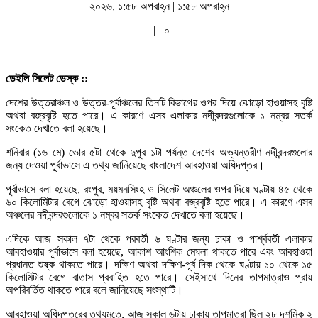
২০২৬, ১:৫৮ অপরাহ্ন | ১:৫৮ অপরাহ্ন
|
০
ডেইলি সিলেট ডেস্ক ::
দেশের উত্তরাঞ্চল ও উত্তর-পূর্বাঞ্চলের তিনটি বিভাগের ওপর দিয়ে ঝোড়ো হাওয়াসহ বৃষ্টি
অথবা বজ্রবৃষ্টি হতে পারে। এ কারণে এসব এলাকার নদীবন্দরগুলোকে ১ নম্বর সতর্ক
সংকেত দেখাতে বলা হয়েছে।
শনিবার (১৬ মে) ভোর ৫টা থেকে দুপুর ১টা পর্যন্ত দেশের অভ্যন্তরীণ নদীবন্দরগুলোর
জন্য দেওয়া পূর্বাভাসে এ তথ্য জানিয়েছে বাংলাদেশ আবহাওয়া অধিদপ্তর।
পূর্বাভাসে বলা হয়েছে, রংপুর, ময়মনসিংহ ও সিলেট অঞ্চলের ওপর দিয়ে ঘণ্টায় ৪৫ থেকে
৬০ কিলোমিটার বেগে ঝোড়ো হাওয়াসহ বৃষ্টি অথবা বজ্রবৃষ্টি হতে পারে। এ কারণে এসব
অঞ্চলের নদীবন্দরগুলোকে ১ নম্বর সতর্ক সংকেত দেখাতে বলা হয়েছে।
এদিকে আজ সকাল ৭টা থেকে পরবর্তী ৬ ঘণ্টার জন্য ঢাকা ও পার্শ্ববর্তী এলাকার
আবহাওয়ার পূর্বাভাসে বলা হয়েছে, আকাশ আংশিক মেঘলা থাকতে পারে এবং আবহাওয়া
প্রধানত শুষ্ক থাকতে পারে। দক্ষিণ অথবা দক্ষিণ-পূর্ব দিক থেকে ঘণ্টায় ১০ থেকে ১৫
কিলোমিটার বেগে বাতাস প্রবাহিত হতে পারে। সেইসাথে দিনের তাপমাত্রাও প্রায়
অপরিবর্তিত থাকতে পারে বলে জানিয়েছে সংস্থাটি।
আবহাওয়া অধিদপ্তরের তথ্যমতে, আজ সকাল ৬টায় ঢাকায় তাপমাত্রা ছিল ২৮ দশমিক ২