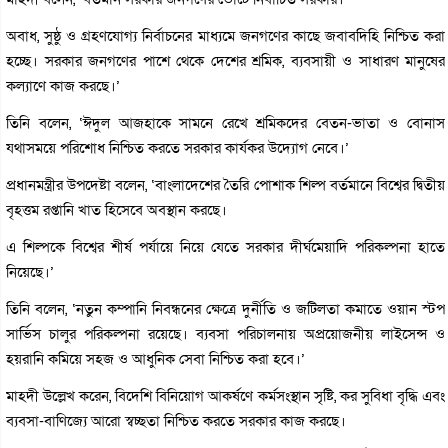
অবাধ, সুষ্ঠু ও গ্রহণযোগ্য নির্বাচনের মাধ্যমে জনগণের কাছে জবাবদিহি নিশ্চিত করা
হচ্ছে। সরকার জনগণের পাশে থেকে দেশের শ্রমিক, ব্যবসায়ী ও সাধারণ মানুষের
কল্যাণে কাজ করছে।’
তিনি বলেন, ‘ঈদুল আজহাকে সামনে রেখে শ্রমিকদের বেতন-ভাতা ও বোনাস
যথাসময়ে পরিশোধ নিশ্চিত করতে সরকার কার্যকর উদ্যোগ নেবে।’
প্রধানমন্ত্রীর উপদেষ্টা বলেন, ‘বাংলাদেশের তৈরি পোশাক শিল্প বর্তমানে বিশ্বের দ্বিতীয়
বৃহত্তম রপ্তানি খাত হিসেবে অবস্থান করছে।
এ শিল্পকে বিশ্বের শীর্ষ পর্যায়ে নিয়ে যেতে সরকার দীর্ঘমেয়াদি পরিকল্পনা হাতে
নিয়েছে।’
তিনি বলেন, ‘নতুন কম্পানি নিবন্ধনের ক্ষেত্রে দুর্নীতি ও জটিলতা কমাতে ওয়ান স্টপ
সার্ভিস চালুর পরিকল্পনা রয়েছে। ব্যবসা পরিচালনায় অপ্রয়োজনীয় লাইসেন্স ও
হয়রানি কমিয়ে সহজ ও আধুনিক সেবা নিশ্চিত করা হবে।’
মাহদী উল্লেখ করেন, বিদেশি বিনিয়োগ আকর্ষণে কর্মসংস্থান সৃষ্টি, কর সুবিধা বৃদ্ধি এবং
ব্যবসা-বাণিজ্যে আরো স্বচ্ছতা নিশ্চিত করতে সরকার কাজ করছে।