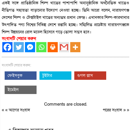
একই সঙ্গে প্রাতিষ্ঠানিক শিল্প খাতের পাশাপাশি অনানুষ্ঠানিক অর্থনৈতিক খাতেও
নীতিগত সহায়তা বাড়ানোর উদ্যোগ নেওয়া হচ্ছে। তিনি আরো বলেন, নারায়ণগঞ্জ
দেশের শিল্প ও টেক্সটাইল খাতের অন্যতম প্রধান কেন্দ্র। এখানকার শিল্প-কারখানার
উৎপাদিত পণ্য বিশ্বের বিভিন্ন দেশে রপ্তানি হচ্ছে। সম্মিলিত প্রচেষ্টায় নারায়ণগঞ্জকে
শিল্প উন্নয়নের রোল মডেল হিসেবে গড়ে তোলা সম্ভব হবে।
সংবাদটি শেয়ার করুন
সংবাদটি শেয়ার করুন:
ফেইসবুক
টুইটার
গুগল প্লাস
ইমেইল
Comments are closed.
« «
আগের সংবাদ
পরের সংবাদ
» »