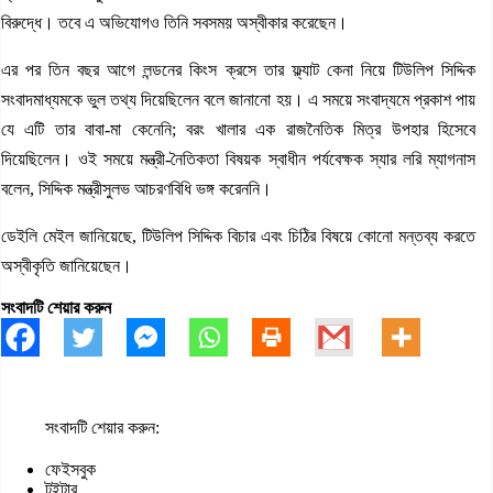
বিরুদ্ধে। তবে এ অভিযোগও তিনি সবসময় অস্বীকার করেছেন।
এর পর তিন বছর আগে লন্ডনের কিংস ক্রসে তার ফ্ল্যাট কেনা নিয়ে টিউলিপ সিদ্দিক
সংবাদমাধ্যমকে ভুল তথ্য দিয়েছিলেন বলে জানানো হয়। এ সময়ে সংবাদ্যমে প্রকাশ পায়
যে এটি তার বাবা-মা কেনেনি; বরং খালার এক রাজনৈতিক মিত্র উপহার হিসেবে
দিয়েছিলেন। ওই সময়ে মন্ত্রী-নৈতিকতা বিষয়ক স্বাধীন পর্যবেক্ষক স্যার লরি ম্যাগনাস
বলেন, সিদ্দিক মন্ত্রীসুলভ আচরণবিধি ভঙ্গ করেননি।
ডেইলি মেইল জানিয়েছে, টিউলিপ সিদ্দিক বিচার এবং চিঠির বিষয়ে কোনো মন্তব্য করতে
অস্বীকৃতি জানিয়েছেন।
সংবাদটি শেয়ার করুন
সংবাদটি শেয়ার করুন:
ফেইসবুক
টুইটার