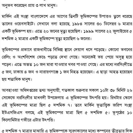
অনুভব করেছেন প্রায় ৩ লাখ মানুষ।
মার্কিন এই সংস্থা বাংলাদেশে এর আগের তিনটি ভূমিকম্পের উপাত্তও তুলে ধরেছে
তাদের ওয়েবসাইটে। সেখানে বলা হয়েছে, ১৯৮৪ সালের ৩০ ডিসেম্বর ৬ মাত্রার
একটি ভূমিকম্প হয়। এতে ২০ জনের মৃত্যু হয়েছিল। ১৯৯৯ সালের ২২ জুলাইয়ের ৫
দশমিক ২ মাত্রার একটি ভূমিকম্পে মৃত্যু হয়েছিল ৬ জনের।
ভূমিকম্পের প্রভাবে রাজধানীতে বিভিন্ন স্থানে দেয়াল ধসে পড়েছে। কোনো ভবনের
রেলিং ও অংশবিশেষ ভেঙে পড়তে দেখা গেছে। অনেকেই ভয় পেয়ে অসুস্থ হয়ে
পড়েন। এতে অন্তত ১০ জন মারা যাওয়ার খবর পাওয়া গেছে। এর মধ্যে নরসিংদীতে
৫ জন, ঢাকায় ৪ জন ও নারায়ণগঞ্জে ১ জন নিহত হয়েছেন। এ ছাড়া আহত হয়েছেন
ছয় শতাধিক মানুষ।
আবহাওয়া অধিদপ্তরের তথ্য অনুযায়ী, গতকাল শুক্রবার সকাল ১০টা ৩৮ মিনিট ২৬
সেকেন্ডে নরসিংদীর মাধবদী উপজেলায় এ ভূমিকম্পের উৎপত্তি হয়। রিখটার স্কেলে
এই ভূমিকম্পের মাত্রা ছিল ৫ দশমিক ৭। তবে মার্কিন ভূতাত্ত্বিক জরিপ সংস্থা
ইউএসজিএস বলছে, এই ভূমিকম্পের মাত্রা ছিল ৫ দশমিক ৫। ভূপৃষ্ঠের ১০
কিলোমিটার গভীরে এটার উৎপত্তি।
৫ দশমিক ৭ মাত্রার মাঝারি এ ভূমিকম্পকে স্মরণকালের মধ্যে কম্পনের তীব্রতার দিক