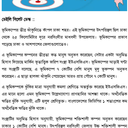
ডেইলি সিলেট ডেস্ক ::
ভূমিকম্পের তীব্র ঝাঁকুনিতে কাঁপল ঢাকা শহর। এই ভূমিকম্পের উৎপত্তিস্থল ছিল ঢাকা
থেকে ২৫ কিলোমিটার দূরে নরসিংদীর মাধবদী উপজেলায়। ভূমিকম্পের প্রভাব
পড়েছে ঢাকা ও আশপাশের জেলাগুলোতেও।
এ ভূমিকম্পের কম্পনের তীব্রতা কত মানুষ অনুভব করেছেন, সেটার একটা অনুমিত
হিসাব দিয়েছে মার্কিন ভূতাত্ত্বিক জরিপ সংস্থা ইউএসজিএস। ভূমিকম্পের আড়াই ঘণ্টা
পর সংস্থাটি বলেছে, এ ভূমিকম্পে ৭ কোটির বেশি মানুষ মৃদু ভূকম্পন অনুভব
করেছেন। এ ছাড়া হালকা ঝাঁকুনি পেয়েছেন আরও প্রায় পৌনে ৭ কোটি মানুষ।
এ ভূমিকম্পকে ঝুঁকির মাত্রা অনুযায়ী কমলা শ্রেণিতে অন্তর্ভুক্ত করেছে ইউএসজিএস।
এর মানে হলো এমন ভূমিকম্পে উল্লেখযোগ্য প্রাণহানির আশঙ্কা থাকে। অর্থনৈতিক
ক্ষতির ঝুঁকি অনুযায়ী, এটি হলুদ শ্রেণিভুক্ত। বাংলাদেশের জিডিপির ১ শতাংশের কম
অর্থনৈতিক ক্ষতির ঝুঁকি থাকে।
সংস্থাটির অনুমিত হিসাব অনুযায়ী, ভূমিকম্পের শক্তিশালী কম্পন অনুভব করেছেন
ঢাকার ১ কোটির বেশি মানুষ। উৎপত্তিস্থল নরসিংদী জেলায় উচ্চ শক্তিশালী কম্পন