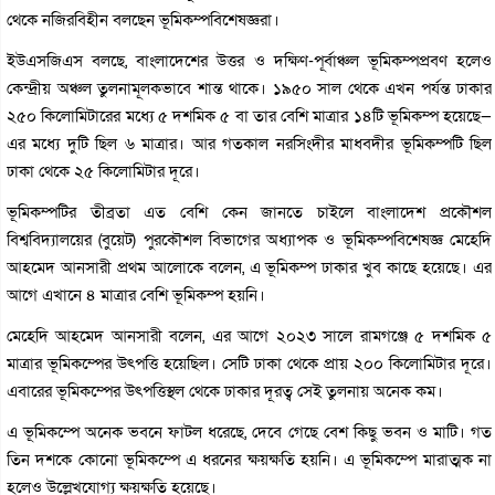
থেকে নজিরবিহীন বলছেন ভূমিকম্পবিশেষজ্ঞরা।
ইউএসজিএস বলছে, বাংলাদেশের উত্তর ও দক্ষিণ-পূর্বাঞ্চল ভূমিকম্পপ্রবণ হলেও
কেন্দ্রীয় অঞ্চল তুলনামূলকভাবে শান্ত থাকে। ১৯৫০ সাল থেকে এখন পর্যন্ত ঢাকার
২৫০ কিলোমিটারের মধ্যে ৫ দশমিক ৫ বা তার বেশি মাত্রার ১৪টি ভূমিকম্প হয়েছে—
এর মধ্যে দুটি ছিল ৬ মাত্রার। আর গতকাল নরসিংদীর মাধবদীর ভূমিকম্পটি ছিল
ঢাকা থেকে ২৫ কিলোমিটার দূরে।
ভূমিকম্পটির তীব্রতা এত বেশি কেন জানতে চাইলে বাংলাদেশ প্রকৌশল
বিশ্ববিদ্যালয়ের (বুয়েট) পুরকৌশল বিভাগের অধ্যাপক ও ভূমিকম্পবিশেষজ্ঞ মেহেদি
আহমেদ আনসারী প্রথম আলোকে বলেন, এ ভূমিকম্প ঢাকার খুব কাছে হয়েছে। এর
আগে এখানে ৪ মাত্রার বেশি ভূমিকম্প হয়নি।
মেহেদি আহমেদ আনসারী বলেন, এর আগে ২০২৩ সালে রামগঞ্জে ৫ দশমিক ৫
মাত্রার ভূমিকম্পের উৎপত্তি হয়েছিল। সেটি ঢাকা থেকে প্রায় ২০০ কিলোমিটার দূরে।
এবারের ভূমিকম্পের উৎপত্তিস্থল থেকে ঢাকার দূরত্ব সেই তুলনায় অনেক কম।
এ ভূমিকম্পে অনেক ভবনে ফাটল ধরেছে, দেবে গেছে বেশ কিছু ভবন ও মাটি। গত
তিন দশকে কোনো ভূমিকম্পে এ ধরনের ক্ষয়ক্ষতি হয়নি। এ ভূমিকম্পে মারাত্মক না
হলেও উল্লেখযোগ্য ক্ষয়ক্ষতি হয়েছে।