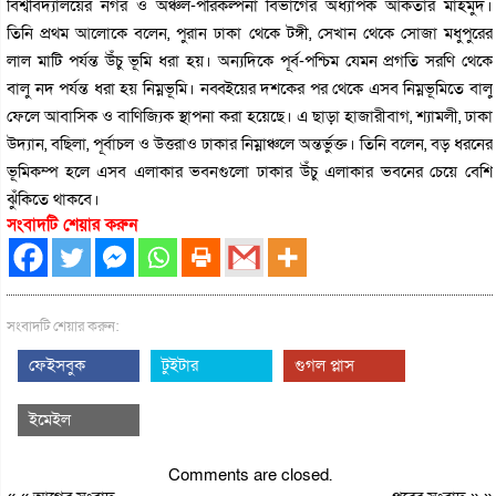
বিশ্ববিদ্যালয়ের নগর ও অঞ্চল-পরিকল্পনা বিভাগের অধ্যাপক আকতার মাহমুদ।
তিনি প্রথম আলোকে বলেন, পুরান ঢাকা থেকে টঙ্গী, সেখান থেকে সোজা মধুপুরের
লাল মাটি পর্যন্ত উঁচু ভূমি ধরা হয়। অন্যদিকে পূর্ব-পশ্চিম যেমন প্রগতি সরণি থেকে
বালু নদ পর্যন্ত ধরা হয় নিম্নভূমি। নব্বইয়ের দশকের পর থেকে এসব নিম্নভূমিতে বালু
ফেলে আবাসিক ও বাণিজ্যিক স্থাপনা করা হয়েছে। এ ছাড়া হাজারীবাগ, শ্যামলী, ঢাকা
উদ্যান, বছিলা, পূর্বাচল ও উত্তরাও ঢাকার নিম্নাঞ্চলে অন্তর্ভুক্ত। তিনি বলেন, বড় ধরনের
ভূমিকম্প হলে এসব এলাকার ভবনগুলো ঢাকার উঁচু এলাকার ভবনের চেয়ে বেশি
ঝুঁকিতে থাকবে।
সংবাদটি শেয়ার করুন
সংবাদটি শেয়ার করুন:
ফেইসবুক
টুইটার
গুগল প্লাস
ইমেইল
Comments are closed.