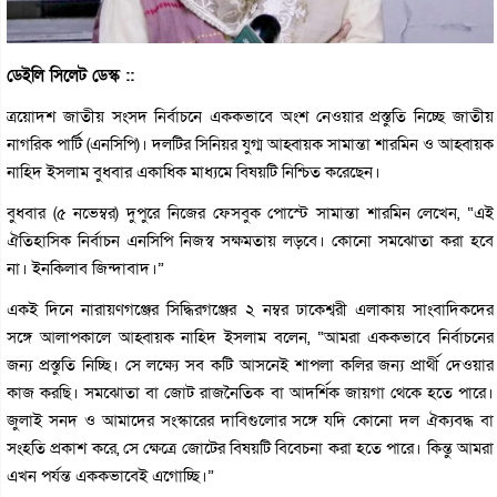
ডেইলি সিলেট ডেস্ক ::
ত্রয়োদশ জাতীয় সংসদ নির্বাচনে এককভাবে অংশ নেওয়ার প্রস্তুতি নিচ্ছে জাতীয়
নাগরিক পার্টি (এনসিপি)। দলটির সিনিয়র যুগ্ম আহ্বায়ক সামান্তা শারমিন ও আহ্বায়ক
নাহিদ ইসলাম বুধবার একাধিক মাধ্যমে বিষয়টি নিশ্চিত করেছেন।
বুধবার (৫ নভেম্বর) দুপুরে নিজের ফেসবুক পোস্টে সামান্তা শারমিন লেখেন, “এই
ঐতিহাসিক নির্বাচন এনসিপি নিজস্ব সক্ষমতায় লড়বে। কোনো সমঝোতা করা হবে
না। ইনকিলাব জিন্দাবাদ।”
একই দিনে নারায়ণগঞ্জের সিদ্ধিরগঞ্জের ২ নম্বর ঢাকেশ্বরী এলাকায় সাংবাদিকদের
সঙ্গে আলাপকালে আহ্বায়ক নাহিদ ইসলাম বলেন, “আমরা এককভাবে নির্বাচনের
জন্য প্রস্তুতি নিচ্ছি। সে লক্ষ্যে সব কটি আসনেই শাপলা কলির জন্য প্রার্থী দেওয়ার
কাজ করছি। সমঝোতা বা জোট রাজনৈতিক বা আদর্শিক জায়গা থেকে হতে পারে।
জুলাই সনদ ও আমাদের সংস্কারের দাবিগুলোর সঙ্গে যদি কোনো দল ঐক্যবদ্ধ বা
সংহতি প্রকাশ করে, সে ক্ষেত্রে জোটের বিষয়টি বিবেচনা করা হতে পারে। কিন্তু আমরা
এখন পর্যন্ত এককভাবেই এগোচ্ছি।”