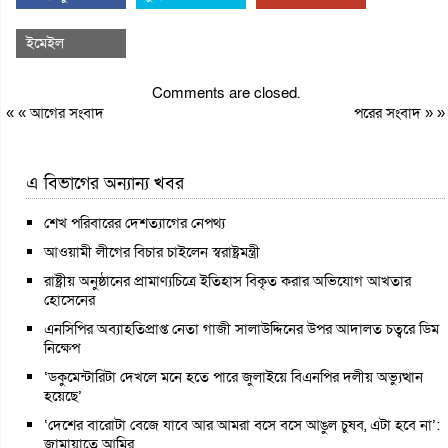
ইমেইল
Comments are closed.
« «
আগের সংবাদ
পরের সংবাদ
» »
এ বিভাগের অন্যান্য খবর
শেখ পরিবারের দেশত্যাগের নেপথ্য
আওয়ামী লীগের বিচার চাইলেন স্বরাষ্ট্রমন্ত্রী
রাষ্ট্রীয় অনুষ্ঠানের প্রামাণ্যচিত্রে ইতিহাস বিকৃত করার অভিযোগ আখতার
হোসেনের
এনসিপির অব্যাহতিপ্রাপ্ত নেতা গাজী সালাউদ্দিনের উপর আদালত চত্বরে ডিম
নিক্ষেপ
‘ডকুমেন্টারিটা দেখলে মনে হতে পারে জুলাইয়ে বিএনপির দলীয় অভ্যুত্থান
হয়েছে’
‘দেশের বারোটা বেজে যাবে আর আমরা বসে বসে আঙুল চুষব, এটা হবে না’:
জামায়াতে আমির