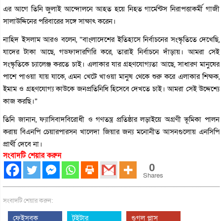
এর আগে তিনি জুলাই আন্দোলনে আহত হয়ে নিহত গার্মেন্টস নিরাপত্তাকর্মী গাজী
সালাউদ্দিনের পরিবারের সঙ্গে সাক্ষাৎ করেন।
নাহিদ ইসলাম আরও বলেন, “বাংলাদেশের ইতিহাসে নির্বাচনের সংস্কৃতিতে দেখেছি,
যাদের টাকা আছে, গডফাদারগিরি করে, তারাই নির্বাচনে দাঁড়ায়। আমরা সেই
সংস্কৃতিকে চ্যালেঞ্জ করতে চাই। এলাকার যার গ্রহণযোগ্যতা আছে, সাধারণ মানুষের
পাশে পাওয়া যায় যাকে, এমন খেটে খাওয়া মানুষ থেকে শুরু করে এলাকার শিক্ষক,
ইমাম ও গ্রহণযোগ্য কাউকে জনপ্রতিনিধি হিসেবে দেখতে চাই। আমরা সেই উদ্দেশ্যে
কাজ করছি।”
তিনি জানান, ফ্যাসিবাদবিরোধী ও গণতন্ত্র প্রতিষ্ঠার লড়াইয়ে অগ্রণী ভূমিকা পালন
করায় বিএনপি চেয়ারপারসন খালেদা জিয়ার জন্য মনোনীত আসনগুলোয় এনসিপি
প্রার্থী দেবে না।
সংবাদটি শেয়ার করুন
0
Shares
সংবাদটি শেয়ার করুন:
ফেইসবুক
টুইটার
গুগল প্লাস