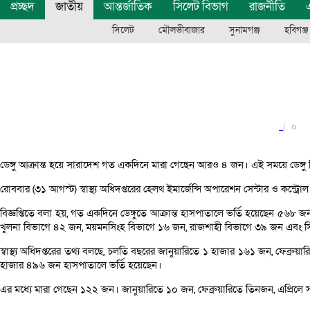
প্রচ্ছদ
জাতীয়
আন্তর্জাতিক
সিলেট বিভাগ
রাজনীতি
এ
সিলেট
মৌলভীবাজার
সুনামগঞ্জ
হবিগঞ্জ
|
০
ডেঙ্গু আক্রান্ত হয়ে সারাদেশ গত একদিনে মারা গেছেন আরও ৪ জন। এই সময়ে ডেঙ্গু
রোববার (৩১ আগস্ট) স্বাস্থ্য অধিদপ্তরের হেলথ ইমার্জেন্সি অপারেশন সেন্টার ও কন্ট্
বিজ্ঞপ্তিতে বলা হয়, গত একদিনে ডেঙ্গুতে আক্রান্ত হাসপাতালে ভর্তি হয়েছেন ৫৬
খুলনা বিভাগে ৪২ জন, ময়মনসিংহ বিভাগে ১৬ জন, রাজশাহী বিভাগে ৩৯ জন এবং স
স্বাস্থ্য অধিদপ্তরের তথ্য বলছে, চলতি বছরের জানুয়ারিতে ১ হাজার ১৬১ জন, ফেব
হাজার ৪৯৬ জন হাসপাতালে ভর্তি হয়েছেন।
এর মধ্যে মারা গেছেন ১২২ জন। জানুয়ারিতে ১০ জন, ফেব্রুয়ারিতে তিনজন, এপ্রিল