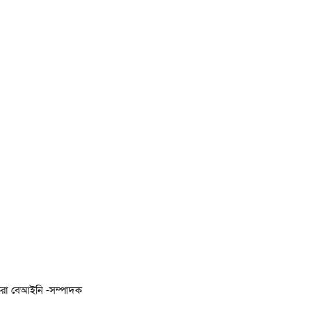
 করা বেআইনি -সম্পাদক