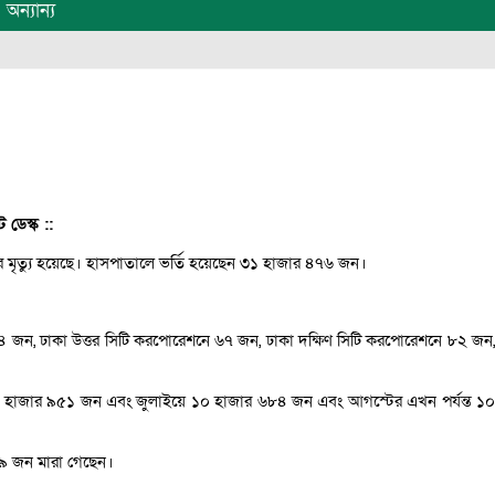
অন্যান্য
 ডেস্ক ::
র মৃত্যু হয়েছে। হাসপাতালে ভর্তি হয়েছেন ৩১ হাজার ৪৭৬ জন।
 ১১৪ জন, ঢাকা উত্তর সিটি করপোরেশনে ৬৭ জন, ঢাকা দক্ষিণ সিটি করপোরেশনে ৮২ জন,
জুনে ৫ হাজার ৯৫১ জন এবং জুলাইয়ে ১০ হাজার ৬৮৪ জন এবং আগস্টের এখন পর্যন্ত ১০
৩৯ জন মারা গেছেন।