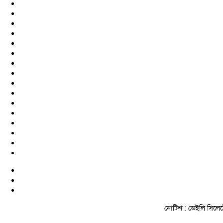
নোটিশ :
ডেইলি সিলেটে