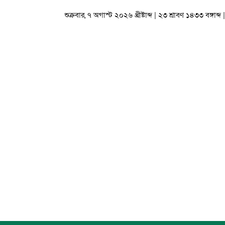
শুক্রবার, ৭ অগাস্ট ২০২৬ খ্রীষ্টাব্দ | ২৩ শ্রাবণ ১৪৩৩ বঙ্গাব্দ |