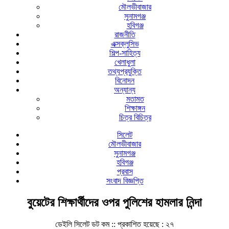
মৌলভীবাজার
সুনামগঞ্জ
হবিগঞ্জ
রাজনীতি
এক্সক্লুসিভ
শিল্প-সাহিত্য
খেলাধুলা
তথ্যপ্রযুক্তি
বিনোদন
অন্যান্য
মতামত
শিক্ষাঙ্গন
চিত্র বিচিত্র
সিলেট
মৌলভীবাজার
সুনামগঞ্জ
হবিগঞ্জ
প্রবাস
সংবাদ বিজ্ঞপ্তি
বুয়েটের শিক্ষার্থীদের ওপর পুলিশের হামলার নিন্দা
ডেইলি সিলেট ডট কম ::
প্রকাশিত হয়েছে : ২৭