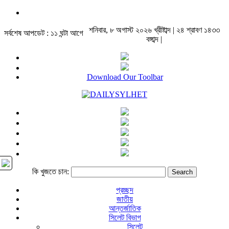
শনিবার, ৮ অগাস্ট ২০২৬ খ্রীষ্টাব্দ | ২৪ শ্রাবণ ১৪৩৩
সর্বশেষ আপডেট : ১১ ঘন্টা আগে
বঙ্গাব্দ |
Download Our Toolbar
কি খুজতে চান:
প্রচ্ছদ
জাতীয়
আন্তর্জাতিক
সিলেট বিভাগ
সিলেট