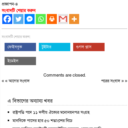
প্রজ্ঞাপন-৪
সংবাদটি শেয়ার করুন
সংবাদটি শেয়ার করুন:
ফেইসবুক
টুইটার
গুগল প্লাস
ইমেইল
Comments are closed.
« «
আগের সংবাদ
পরের সংবাদ
» »
এ বিভাগের অন্যান্য খবর
রাষ্ট্রপতি পদে ১১ দলীয় ঐক্যের মনোনয়নপত্র সংগ্রহ
মানবিকে পাসের হার ৫০ শতাংশের নিচে