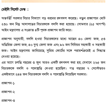
ডেইলি সিলেট ডেস্ক ::
অন্তর্বর্তী সরকার বিচার বিভাগে বড় ধরনের রদবদল করেছে। নতুন প্রজ্ঞাপনে মোট
২৩০ জন নিম্ন আদালতের বিচারককে বদলি করা হয়েছে। সোমবার (২৫ আগস্ট)
আইন মন্ত্রণালয় এ সংক্রান্ত ৪টি পৃথক প্রজ্ঞাপন জারি করে।
প্রজ্ঞাপন অনুযায়ী, বদলি হওয়া বিচারকদের মধ্যে আছেন ৪০ জেলা জজ, ৫৩
অতিরিক্ত জেলা জজ, ৪০ যুগ্ম জেলা জজ এবং ৯৬ জন সিনিয়র সহকারী ও সহকারী
জজ। আইন মন্ত্রণালয় জানিয়েছে, সুপ্রিম কোর্টের সঙ্গে পরামর্শক্রমেই এ সিদ্ধান্ত
নেওয়া হয়েছে।
এর আগে চলতি বছরের ৩ জুন আরও একটি রদবদল করা হয়, যেখানে ২৬৫ জন
বিচারককে বদলি ও পদোন্নতি দেওয়া হয়েছিল। গত বছরের ৭ সেপ্টেম্বরও
একইভাবে ২৪৪ জন বিচারককে বদলি ও পদোন্নতি দিয়েছিল সরকার।
প্রজ্ঞাপন-১
প্রজ্ঞাপন-২
প্রজ্ঞাপন-৩