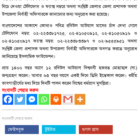
নিচে দেওয়া টেলিফোন ও ফ্যাক্স নম্বরে অথবা সংশ্লিষ্ট জেলার জেলা প্রশাসক অথবা
উপজেলা নির্বাহী অফিসারকে জানানোর জন্য অনুরোধ করা হয়েছে।
বাংলাদেশের আকাশে কোথাও পবিত্র রবিউল আউয়াল মাসের চাঁদ দেখা গেলে
টেলিফোন নম্বর: ০২-২২৩৩৮১৭২৫, ০২-৪১০৫০৯১২, ০২-৪১০৫০৯১৬ ও
০২-৪১০৫০৯১৭ ফ্যাক্স নম্বর: ০২-২২৩৩৮৩৩৯৭ ও ০২-৯৫৫৫৯৫১ অথবা
সংশ্লিষ্ট জেলা প্রশাসক অথবা উপজেলা নির্বাহী অফিসারকে অবগত করতে অনুরোধ
জানিয়েছে ইসলামিক ফাউন্ডেশন।
প্রায় ১৪০০ বছর আগে ১২ রবিউল আউয়াল বিশ্বনবী হজরত মোহাম্মদ (সা.)
জন্মগ্রহণ করেন। আবার ৬৩ বছর বয়সে একই দিনে তিনি ইন্তেকাল করেন। ধর্মীয়
ভাবগাম্ভীর্যের মধ্য দিয়ে দিনটি পালন করেন বিশ্বের ধর্মপ্রাণ মুসল্লিরা।
সংবাদটি শেয়ার করুন
সংবাদটি শেয়ার করুন:
ফেইসবুক
টুইটার
গুগল প্লাস