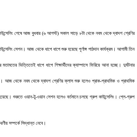
 কাউন্সেলিং শেষে আজ বুধবার (৬ আগস্ট) সকাল সাড়ে ৮টা থেকে নবম থেকে দ্বাদশ শ্রেণির
 কাউন্সেলিং সেশন। আজ থেকে ধাপে ধাপে শুরু হয়েছে পূর্ণাঙ্গ পাঠদান কার্যক্রম। আগামী তিন
তামতের ভিত্তিতেই ধাপে ধাপে শিক্ষার্থীদের ক্যাম্পাসে ফিরিয়ে আনা হচ্ছে। দুর্ঘটনার
্ছি। আজ থেকে নবম থেকে দ্বাদশ শ্রেণির ক্লাস শুরু হলেও প্রাক-প্রাথমিক ও প্রাথমিক
 হয়েছে। শুরুতে ওয়ান-টু-ওয়ান সেশন হলেও বর্তমানে চলছে গ্রুপ কাউন্সেলিং। প্লে-গ্রুপ
ণীয় সম্পর্কে সিদ্ধান্ত নেবে।