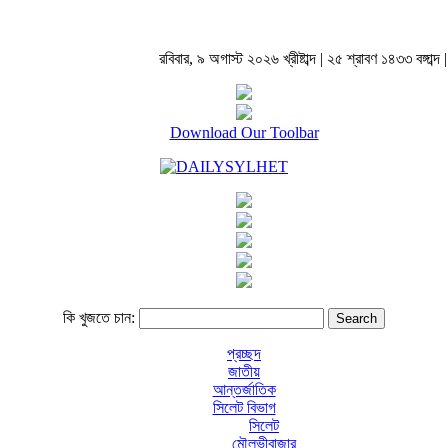
রবিবার, ৯ অগাস্ট ২০২৬ খ্রীষ্টাব্দ | ২৫ শ্রাবণ ১৪৩৩ বঙ্গাব্দ |
Download Our Toolbar
কি খুজতে চান:
প্রচ্ছদ
জাতীয়
আন্তর্জাতিক
সিলেট বিভাগ
সিলেট
মৌলভীবাজার