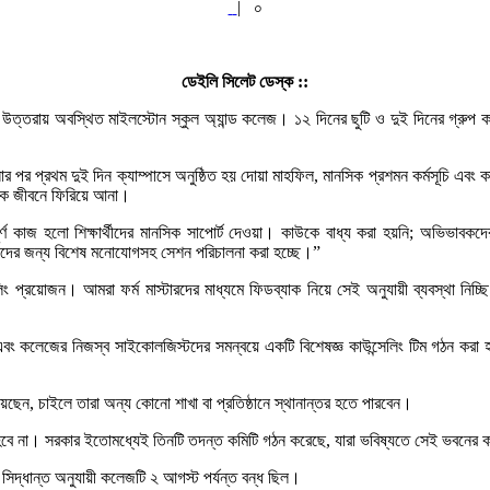
|
০
ডেইলি সিলেট ডেস্ক ::
নীর উত্তরায় অবস্থিত মাইলস্টোন স্কুল অ্যান্ড কলেজ। ১২ দিনের ছুটি ও দুই দিনের গ্রুপ
্ঘটনার পর প্রথম দুই দিন ক্যাম্পাসে অনুষ্ঠিত হয় দোয়া মাহফিল, মানসিক প্রশমন কর্মসূচি এবং
ভাবিক জীবনে ফিরিয়ে আনা।
ণ কাজ হলো শিক্ষার্থীদের মানসিক সাপোর্ট দেওয়া। কাউকে বাধ্য করা হয়নি; অভিভাবকদের ম
াই তাদের জন্য বিশেষ মনোযোগসহ সেশন পরিচালনা করা হচ্ছে।”
িং প্রয়োজন। আমরা ফর্ম মাস্টারদের মাধ্যমে ফিডব্যাক নিয়ে সেই অনুযায়ী ব্যবস্থা নিচ
প্তর এবং কলেজের নিজস্ব সাইকোলজিস্টদের সমন্বয়ে একটি বিশেষজ্ঞ কাউন্সেলিং টিম গঠন করা
 রয়েছেন, চাইলে তারা অন্য কোনো শাখা বা প্রতিষ্ঠানে স্থানান্তর হতে পারবেন।
 হবে না। সরকার ইতোমধ্যেই তিনটি তদন্ত কমিটি গঠন করেছে, যারা ভবিষ্যতে সেই ভবনের কর
ষ সিদ্ধান্ত অনুযায়ী কলেজটি ২ আগস্ট পর্যন্ত বন্ধ ছিল।