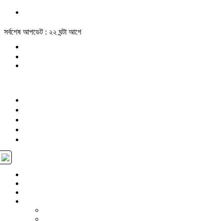
সর্বশেষ আপডেট : ২২ ঘন্টা আগে