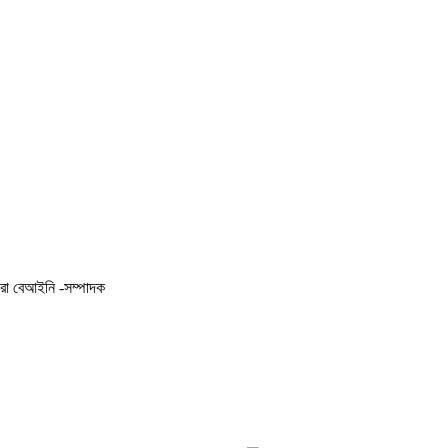
করা বেআইনি -সম্পাদক