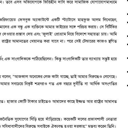
আমিন। তবে এসব অভিযোগকে ভিত্তিহীন দাবি করে সামাজিক যোগাযোগমাধ্যমে
রিফায়েড ফেসবুক অ্যাকাউন্টে একটি স্ট্যাটাসে মাহফুজ আলম লিখেছেন,
ের এক বন্ধু এক ব্যক্তিকে আমার ভাইয়ের সঙ্গে পরিচয় করায়। সে বিটিভির
জ দেওয়ার প্রস্তাব দেয় এবং ‘জুলাই’ প্রোগ্রাম নিয়ে বিদেশে সহায়তা চায়। আমি
েও রাষ্ট্রের আমানতের খেয়ানত করা যাবে না। পরে সেই টেন্ডারের কাজও স্থগিত
এক সাংবাদিককে পাঠিয়েছিলেন। কিন্তু সাংবাদিকটি তার ব্যাখ্যায় সন্তুষ্ট হয়ে
লম বলেন, “আজকাল অনেকের লেজ কাটা যাচ্ছে, তাই আমার বিরুদ্ধেও লেগেছে।
আমার সবচেয়ে নিকৃষ্ট শত্রুরাও গত এক বছরে দুর্নীতি বা আর্থিক অসংগতির
র আমানত। হাজার কোটি টাকার চাইতেও আমাদের কাছে ইজ্জত আর রাষ্ট্রের আমানত
জনৈতিক সুযোগের সিঁড়ি হয়ে দাঁড়িয়েছে। কয়েকটি দলের প্রভাবশালী নেতারা
বিধাবাদীদের বিরুদ্ধে সবাইকে ঐক্যবদ্ধ হওয়া দরকার,” মন্তব্য করেন তিনি।