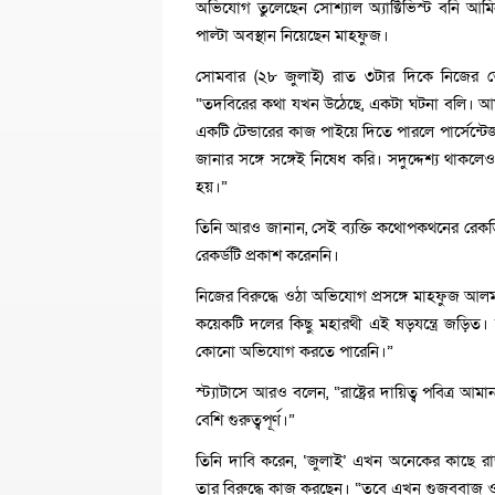
অভিযোগ তুলেছেন সোশ্যাল অ্যাক্টিভিস্ট বনি 
পাল্টা অবস্থান নিয়েছেন মাহফুজ।
সোমবার (২৮ জুলাই) রাত ৩টার দিকে নিজের ভে
“তদবিরের কথা যখন উঠেছে, একটা ঘটনা বলি। আমাদ
একটি টেন্ডারের কাজ পাইয়ে দিতে পারলে পার্সেন্টে
জানার সঙ্গে সঙ্গেই নিষেধ করি। সদুদ্দেশ্য থাকল
হয়।”
তিনি আরও জানান, সেই ব্যক্তি কথোপকথনের রেকর্ডিং 
রেকর্ডটি প্রকাশ করেননি।
নিজের বিরুদ্ধে ওঠা অভিযোগ প্রসঙ্গে মাহফুজ আ
কয়েকটি দলের কিছু মহারথী এই ষড়যন্ত্রে জড়িত। 
কোনো অভিযোগ করতে পারেনি।”
স্ট্যাটাসে আরও বলেন, “রাষ্ট্রের দায়িত্ব পবিত্
বেশি গুরুত্বপূর্ণ।”
তিনি দাবি করেন, ‘জুলাই’ এখন অনেকের কাছে রা
তার বিরুদ্ধে কাজ করছেন। “তবে এখন গুজববাজ ও সু