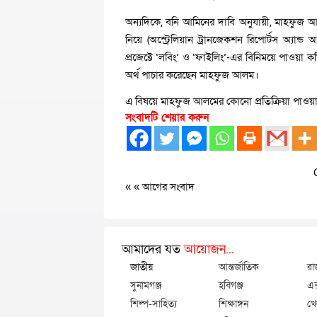
অন্যদিকে, বনি আমিনের দাবি অনুযায়ী, মাহফুজ আ
নিয়ে (অস্ট্রেলিয়ান ট্রানজেকশন রিপোর্টস অ্যান্ড
প্রজেক্টে ‘লবিং’ ও ‘ফাইলিং’-এর বিনিময়ে পাওয়া কমি
অর্থ পাচার করেছেন মাহফুজ আলম।
এ বিষয়ে মাহফুজ আলমের কোনো প্রতিক্রিয়া পাওয়া
সংবাদটি শেয়ার করুন
« «
আগের সংবাদ
আমাদের যত
আয়োজন...
জাতীয়
আন্তর্জাতিক
রা
সুনামগঞ্জ
হবিগঞ্জ
এক
শিল্প-সাহিত্য
শিক্ষাঙ্গন
খে