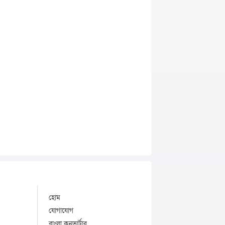
হোম
যোগাযোগ
বাংলা কনভার্টার