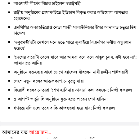
আওয়ামী লীগের বিচার চাইলেন স্বরাষ্ট্রমন্ত্রী
রাষ্ট্রীয় অনুষ্ঠানের প্রামাণ্যচিত্রে ইতিহাস বিকৃত করার অভিযোগ আখতার
হোসেনের
এনসিপির অব্যাহতিপ্রাপ্ত নেতা গাজী সালাউদ্দিনের উপর আদালত চত্বরে ডিম
নিক্ষেপ
‘ডকুমেন্টারিটা দেখলে মনে হতে পারে জুলাইয়ে বিএনপির দলীয় অভ্যুত্থান
হয়েছে’
‘দেশের বারোটা বেজে যাবে আর আমরা বসে বসে আঙুল চুষব, এটা হবে না’:
জামায়াতে আমির
অনুষ্ঠানে বক্তব্যের আগে চোখে ব্যান্ডেজ বাঁধলেন নাসীরুদ্দীন পাটওয়ারী
দেশে নতুন দলের আত্মপ্রকাশ, নেতৃত্বে যারা
বিরোধী দলের নেতারা ‘শেখ হাসিনার ভাষায়’ কথা বলছেন: মির্জা ফখরুল
৫ আগস্ট ভার্চুয়ালি অনুষ্ঠানে যুক্ত হতে পারেন শেখ হাসিনা
গণতন্ত্র যদি চলে, তবে বাকি কাজগুলো হয়ে যায়: মির্জা ফখরুল
আমাদের যত
আয়োজন...