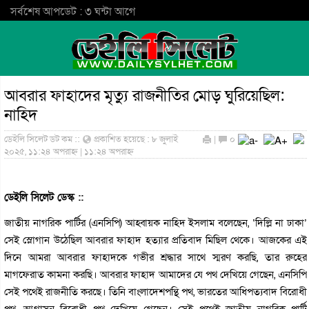
সর্বশেষ আপডেট : ৩ ঘন্টা আগে
আবরার ফাহাদের মৃত্যু রাজনীতির মোড় ঘুরিয়েছিল:
নাহিদ
ডেইলি সিলেট ডট কম ::
প্রকাশিত হয়েছে : ৮ জুলাই
|
০
২০২৫, ১১:২৪ অপরাহ্ন | ১১:২৪ অপরাহ্ন
ডেইলি সিলেট ডেস্ক ::
জাতীয় নাগরিক পার্টির (এনসিপি) আহ্বায়ক নাহিদ ইসলাম বলেছেন, ‘দিল্লি না ঢাকা’
সেই স্লোগান উঠেছিল আবরার ফাহাদ হত্যার প্রতিবাদ মিছিল থেকে। আজকের এই
দিনে আমরা আবরার ফাহাদকে গভীর শ্রদ্ধার সাথে স্মরণ করছি, তার রুহের
মাগফেরাত কামনা করছি। আবরার ফাহাদ আমাদের যে পথ দেখিয়ে গেছেন, এনসিপি
সেই পথেই রাজনীতি করছে। তিনি বাংলাদেশপন্থি পথ, ভারতের আধিপত্যবাদ বিরোধী
পথ, আগ্রাসন বিরোধী পথ দেখিয়ে গেছেন। সেই পথেই জাতীয় নাগরিক পার্টি