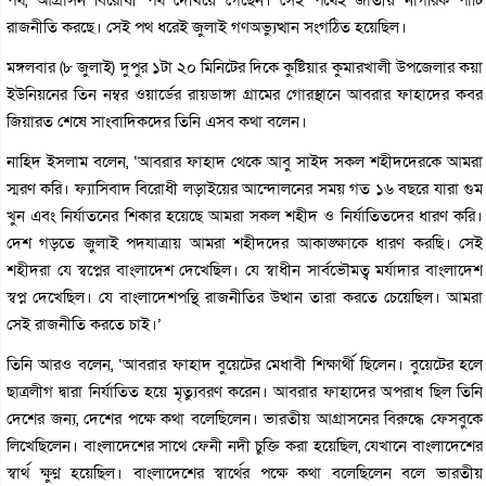
রাজনীতি করছে। সেই পথ ধরেই জুলাই গণঅভ্যুত্থান সংগঠিত হয়েছিল।
মঙ্গলবার (৮ জুলাই) দুপুর ১টা ২০ মিনিটের দিকে কুষ্টিয়ার কুমারখালী উপজেলার কয়া
ইউনিয়নের তিন নম্বর ওয়ার্ডের রায়ডাঙ্গা গ্রামের গোরস্থানে আবরার ফাহাদের কবর
জিয়ারত শেষে সাংবাদিকদের তিনি এসব কথা বলেন।
নাহিদ ইসলাম বলেন, ‘আবরার ফাহাদ থেকে আবু সাইদ সকল শহীদদেরকে আমরা
স্মরণ করি। ফ্যাসিবাদ বিরোধী লড়াইয়ের আন্দোলনের সময় গত ১৬ বছরে যারা গুম
খুন এবং নির্যাতনের শিকার হয়েছে আমরা সকল শহীদ ও নির্যাতিতদের ধারণ করি।
দেশ গড়তে জুলাই পদযাত্রায় আমরা শহীদদের আকাঙ্ক্ষাকে ধারণ করছি। সেই
শহীদরা যে স্বপ্নের বাংলাদেশ দেখেছিল। যে স্বাধীন সার্বভৌমত্ব মর্যাদার বাংলাদেশ
স্বপ্ন দেখেছিল। যে বাংলাদেশপন্থি রাজনীতির উত্থান তারা করতে চেয়েছিল। আমরা
সেই রাজনীতি করতে চাই।’
তিনি আরও বলেন, ‘আবরার ফাহাদ বুয়েটের মেধাবী শিক্ষার্থী ছিলেন। বুয়েটের হলে
ছাত্রলীগ দ্বারা নির্যাতিত হয়ে মৃত্যুবরণ করেন। আবরার ফাহাদের অপরাধ ছিল তিনি
দেশের জন্য, দেশের পক্ষে কথা বলেছিলেন। ভারতীয় আগ্রাসনের বিরুদ্ধে ফেসবুকে
লিখেছিলেন। বাংলাদেশের সাথে ফেনী নদী চুক্তি করা হয়েছিল, যেখানে বাংলাদেশের
স্বার্থ ক্ষুণ্ন হয়েছিল। বাংলাদেশের স্বার্থের পক্ষে কথা বলেছিলেন বলে ভারতীয়