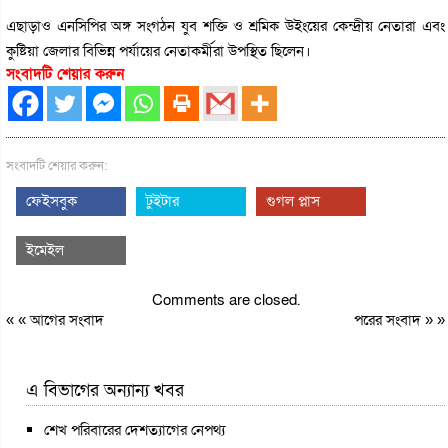
এছাড়াও এনসিপির অঙ্গ সংগঠন যুব শক্তি ও শ্রমিক উইংয়ের কেন্দ্রীয় নেতারা এবং
কুষ্টিয়া জেলার বিভিন্ন পর্যায়ের নেতাকর্মীরা উপস্থিত ছিলেন।
সংবাদটি শেয়ার করুন
সংবাদটি শেয়ার করুন:
ফেইসবুক
টুইটার
গুগল প্লাস
ইমেইল
Comments are closed.
« «
আগের সংবাদ
পরের সংবাদ
» »
এ বিভাগের অন্যান্য খবর
শেখ পরিবারের দেশত্যাগের নেপথ্য