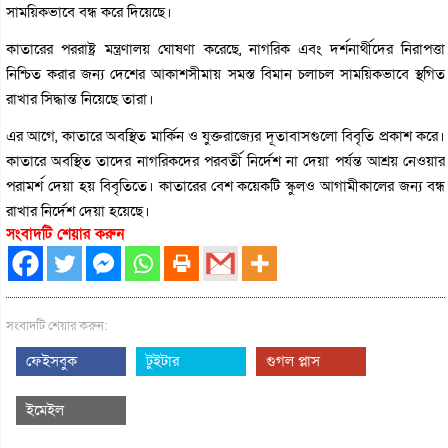
সাময়িকভাবে বন্ধ করে দিয়েছে।
কাতারের পররাষ্ট্র মন্ত্রণালয় ঘোষণা করেছে, নাগরিক এবং দর্শনার্থীদের নিরাপত্তা
নিশ্চিত করার জন্য দেশের আকাশসীমায় সমস্ত বিমান চলাচল সাময়িকভাবে স্থগিত
রাখার সিদ্ধান্ত নিয়েছে তারা।
এর আগে, কাতারে অবস্থিত মার্কিন ও যুক্তরাজ্যের দূতাবাসগুলো বিবৃতি প্রকাশ করে।
কাতারে অবস্থিত তাদের নাগরিকদের পরবর্তী নির্দেশ না দেয়া পর্যন্ত আশ্রয় নেওয়ার
পরামর্শ দেয়া হয় বিবৃতিতে। কাতারের বেশ কয়েকটি স্কুলও আগামীকালের জন্য বন্ধ
রাখার নির্দেশ দেয়া হয়েছে।
সংবাদটি শেয়ার করুন
সংবাদটি শেয়ার করুন:
ফেইসবুক
টুইটার
গুগল প্লাস
ইমেইল