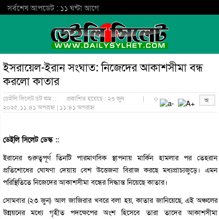
সর্বশেষ আপডেট : ১১ ঘন্টা আগে
ইসরায়েল-ইরান সংঘাত: নিজেদের আকাশসীমা বন্ধ
করলো কাতার
ডেইলি সিলেট ডট কম ::
প্রকাশিত হয়েছে : ২৩ জুন
|
০
২০২৫, ১১:৪১ অপরাহ্ন | ১১:৪১ অপরাহ্ন
ডেইলি সিলেট ডেস্ক ::
ইরানের গুরুত্বপূর্ণ তিনটি পারমাণবিক স্থাপনায় মার্কিন হামলার পর তেহরান
প্রতিশোধের ঘোষণা দেয়ায় বেশ উত্তেজনা বিরাজ করছে মধ্যপ্রাচ্যজুড়ে। এমন
পরিস্থিতিতে নিজেদের আকাশসীমা বন্ধের সিদ্ধান্ত নিয়েছে কাতার।
সোমবার (২৩ জুন) আল জাজিরার খবরে বলা হয়, কাতার জানিয়েছে, এই অঞ্চলের
উন্নয়নের মধ্যে গৃহীত পদক্ষেপের অংশ হিসেবে তারা তাদের আকাশসীমা