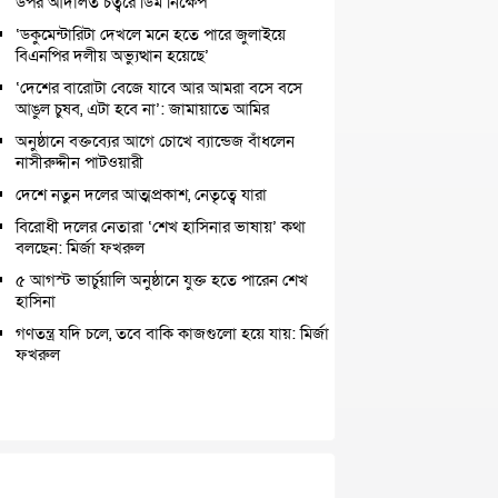
উপর আদালত চত্বরে ডিম নিক্ষেপ
‘ডকুমেন্টারিটা দেখলে মনে হতে পারে জুলাইয়ে
বিএনপির দলীয় অভ্যুত্থান হয়েছে’
‘দেশের বারোটা বেজে যাবে আর আমরা বসে বসে
আঙুল চুষব, এটা হবে না’: জামায়াতে আমির
অনুষ্ঠানে বক্তব্যের আগে চোখে ব্যান্ডেজ বাঁধলেন
নাসীরুদ্দীন পাটওয়ারী
দেশে নতুন দলের আত্মপ্রকাশ, নেতৃত্বে যারা
বিরোধী দলের নেতারা ‘শেখ হাসিনার ভাষায়’ কথা
বলছেন: মির্জা ফখরুল
৫ আগস্ট ভার্চুয়ালি অনুষ্ঠানে যুক্ত হতে পারেন শেখ
হাসিনা
গণতন্ত্র যদি চলে, তবে বাকি কাজগুলো হয়ে যায়: মির্জা
ফখরুল