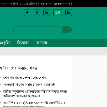
্রবার, ৭ অগাস্ট ২০২৬ খ্রীষ্টাব্দ | ২৩ শ্রাবণ ১৪৩৩ বঙ্গাব্দ |
প্রযুক্তি
বিনোদন
অন্যান্য
এ বিভাগের অন্যান্য খবর
শেখ পরিবারের দেশত্যাগের নেপথ্য
আওয়ামী লীগের বিচার চাইলেন স্বরাষ্ট্রমন্ত্রী
রাষ্ট্রীয় অনুষ্ঠানের প্রামাণ্যচিত্রে ইতিহাস বিকৃত করার
অভিযোগ আখতার হোসেনের
এনসিপির অব্যাহতিপ্রাপ্ত নেতা গাজী সালাউদ্দিনের