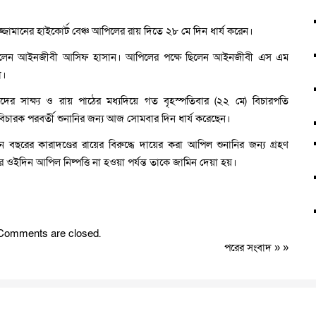
্জামানের হাইকোর্ট বেঞ্চ আপিলের রায় দিতে ২৮ মে দিন ধার্য করেন।
ে ছিলেন আইনজীবী আসিফ হাসান। আপিলের পক্ষে ছিলেন আইনজীবী এস এম
া।
ের সাক্ষ্য ও রায় পাঠের মধ্যদিয়ে গত বৃহস্পতিবার (২২ মে) বিচারপতি
। বিচারক পরবর্তী শুনানির জন্য আজ সোমবার দিন ধার্য করেছেন।
রের কারাদণ্ডের রায়ের বিরুদ্ধে দায়ের করা আপিল শুনানির জন্য গ্রহণ
ে ওইদিন আপিল নিষ্পত্তি না হওয়া পর্যন্ত তাকে জামিন দেয়া হয়।
Comments are closed.
পরের সংবাদ
» »