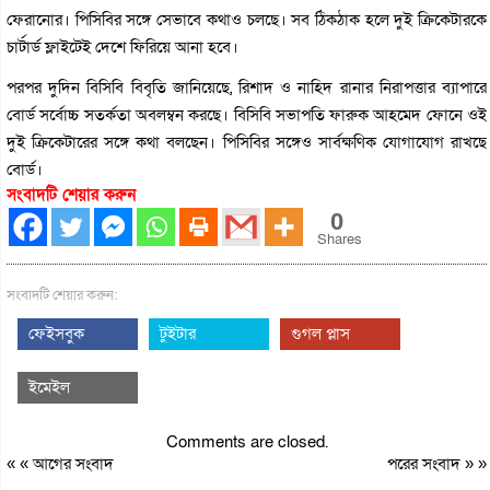
ফেরানোর। পিসিবির সঙ্গে সেভাবে কথাও চলছে। সব ঠিকঠাক হলে দুই ক্রিকেটারকে
চার্টার্ড ফ্লাইটেই দেশে ফিরিয়ে আনা হবে।
পরপর দুদিন বিসিবি বিবৃতি জানিয়েছে, রিশাদ ও নাহিদ রানার নিরাপত্তার ব্যাপারে
বোর্ড সর্বোচ্চ সতর্কতা অবলম্বন করছে। বিসিবি সভাপতি ফারুক আহমেদ ফোনে ওই
দুই ক্রিকেটারের সঙ্গে কথা বলছেন। পিসিবির সঙ্গেও সার্বক্ষণিক যোগাযোগ রাখছে
বোর্ড।
সংবাদটি শেয়ার করুন
0
Shares
সংবাদটি শেয়ার করুন:
ফেইসবুক
টুইটার
গুগল প্লাস
ইমেইল
Comments are closed.
« «
আগের সংবাদ
পরের সংবাদ
» »