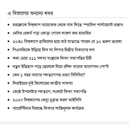
এ বিভাগের অন্যান্য খবর
মরক্কোকে বিশ্বকাপ আয়োজক থেকে বাদ দিতে স্প্যানিশ পার্লামেন্টে প্রস্তাব
মেসির রেকর্ড গড়া জোড়া গোলে দারুণ জয় মায়ামির
২০৩০ বিশ্বকাপে ব্রাজিলের হয়ে মাঠ মাতাতে পারেন যে ১০ তরুণ তারকা
পিএসজিকে উড়িয়ে দিল লা লিগার দ্বিতীয় বিভাগের দল
ক্ষমা চেয়ে ২১১ সদস্য সংস্থাকে ফিফা সভাপতির চিঠি
নতুন ইতিহাস গড়ে ছেলেকে নিয়ে রশিদ খানের আবেগঘন পোস্ট
কেন ১ বছর আগের পদত্যাগপত্র গ্রহণ বিসিবির?
দিরাইয়ের দুই কিশোরের জাতীয় সাফল্য
জ্যেষ্ঠ উপদেষ্টার পদত্যাগ, সংকটে ফিফা সভাপতি
২০২৭ বিশ্বকাপের ভেন্যু চূড়ান্ত করল আইসিসি
আর্জেন্টিনার বিরুদ্ধে ফিফার শাস্তিমূলক কার্যক্রম