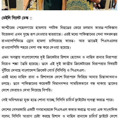
ডেইলি সিলেট ডেস্ক ::
কাশ্মীরের পেহেলগামে হামলায় পর্যটক নিহতের জেরে চলমান ভারত-পাকিস্তান
উত্তেজনা এখন যুদ্ধে রূপ নেওয়ার দ্বারপ্রান্তে। এরই মধ্যে পাকিস্তানের সেনা সদরদপ্তর
রাওয়ালপিন্ডিতে ড্রোন হামলা চালিয়েছে ভারত। আর তাতেই পিএসএলের
রাওয়ালপিন্ডি শহরে খেলা বন্ধ করে দেওয়া হয়েছে।
এমন অবস্থায় বাংলাদেশের দুই ক্রিকেটার রিশাদ হোসেন ও নাহিদ রানার নিরাপত্তা
নিয়েও শঙ্কা তৈরি হয়েছে। তবে এই দুই জাতীয় ক্রিকেটারের নিরাপত্তার বিষয়টি
খুঁটিয়ে দেখছে বাংলাদেশ ক্রিকেট বোর্ড (বিসিবি) ও পিএসএল।
এরই মধ্যে নাহিদ রানা ও রিশাদকে দেশে নিরাপদে ফিরিয়ে আনার চিন্তাভাবনাও
চলছে। তবে পাকিস্তানের কয়েকটি বিমানবন্দর সাময়িকভাবে বন্ধ থাকায় তাদের
দেশে ফেরায়ও দেখা দিয়েছে বিপত্তি।
সেই অনিশ্চয়তা মুক্ত হতে শোনা যাচ্ছে, বিসিবি চার্টার্ড ফ্লাইটের ব্যবস্থা করতে পারে।
দেশের বেসরকারি একটি গণমাধ্যমকে পিএসএল কভার করতে যাওয়া এক সাংবাদিক
বলেন, বিসিবি আপ্রাণ চেষ্টা করছে রিশাদ ও নাহিদ রানাকে চার্টার্ড ফ্লাইটে দেশে