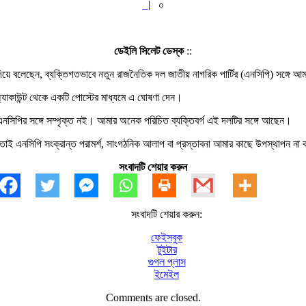
|
০
ডেইলি সিলেট ডেস্ক
::
দিয়ে বলেছেন, ব্যক্তিগতভাবে নতুন রাজনৈতিক দল জাতীয় নাগরিক পার্টির (এনসিপি) সঙ্গে 
্যাকাউন্ট থেকে একটি পোস্টের মাধ্যমে এ ঘোষণা দেন।
এনসিপির সঙ্গে সম্পৃক্ত নই। আমার অনেক পরিচিত ব্যক্তিবর্গ এই দলটির সঙ্গে আছেন।
 তাই এনসিপি সংক্রান্ত পরামর্শ, সাংগঠনিক আলাপ বা প্রস্তাবনা আমার কাছে উপস্থাপন 
সংবাদটি শেয়ার করুন
সংবাদটি শেয়ার করুন:
ফেইসবুক
টুইটার
গুগল প্লাস
ইমেইল
Comments are closed.