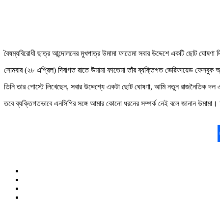
বৈষম্যবিরোধী ছাত্র আন্দোলনের মুখপাত্র উমামা ফাতেমা সবার উদ্দেশে একটি ছোট ঘোষণা 
সোমবার (২৮ এপ্রিল) দিবাগত রাতে উমামা ফাতেমা তাঁর ব্যক্তিগত ভেরিফায়েড ফেসবুক অ
তিনি তার পোস্টে লিখেছেন, সবার উদ্দেশ্যে একটা ছোট ঘোষণা, আমি নতুন রাজনৈতিক দল 
তবে ব্যক্তিগতভাবে এনসিপির সঙ্গে আমার কোনো ধরনের সম্পর্ক নেই বলে জানান উমামা।