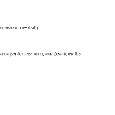
আমার কোনো ধরনের সম্পর্ক নেই।
না করার অনুরোধ রইল। এতে আপনার, আমার দুইজনেরই সময় বাঁচবে।