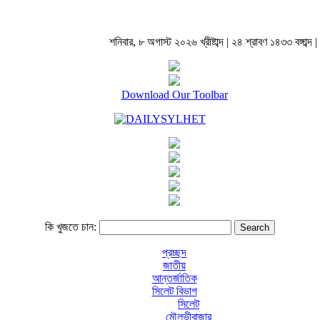
শনিবার, ৮ অগাস্ট ২০২৬ খ্রীষ্টাব্দ | ২৪ শ্রাবণ ১৪৩৩ বঙ্গাব্দ |
Download Our Toolbar
কি খুজতে চান:
প্রচ্ছদ
জাতীয়
আন্তর্জাতিক
সিলেট বিভাগ
সিলেট
মৌলভীবাজার