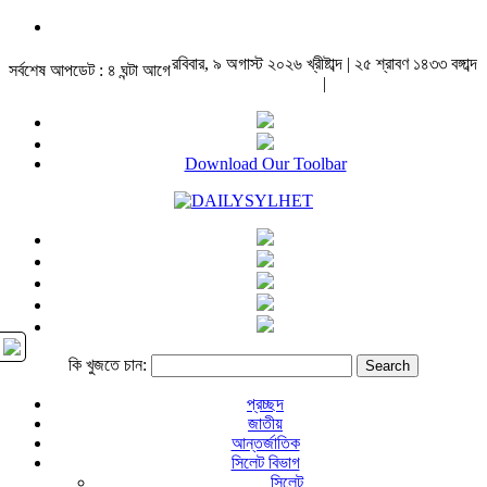
রবিবার, ৯ অগাস্ট ২০২৬ খ্রীষ্টাব্দ | ২৫ শ্রাবণ ১৪৩৩ বঙ্গাব্দ
সর্বশেষ আপডেট : ৪ ঘন্টা আগে
|
Download Our Toolbar
কি খুজতে চান:
প্রচ্ছদ
জাতীয়
আন্তর্জাতিক
সিলেট বিভাগ
সিলেট