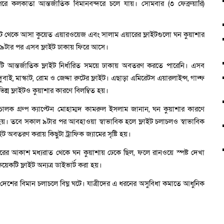
রে কলকাতা আন্তর্জাতিক বিমানবন্দরে চলে যায়। সোমবার (৩ ফেব্রুয়ারি)
াস্কাট থেকে আসা কুয়েত এয়ারওয়েজ এবং সালাম এয়ারের ফ্লাইটগুলো ঘন কুয়াশার
টার পর এসব ফ্লাইট ঢাকায় ফিরে আসে।
১৬টি আন্তর্জাতিক ফ্লাইট নির্ধারিত সময়ে ঢাকায় অবতরণ করতে পারেনি। এসব
ুবাই, মাস্কাট, রোম ও জেদ্দা রুটের ফ্লাইট। এছাড়া এমিরেটস এয়ারলাইন্স, গাল্ফ
ন্ন ফ্লাইটও কুয়াশার কারণে বিলম্বিত হয়।
রিচালক গ্রুপ ক্যাপ্টেন মোহাম্মদ কামরুল ইসলাম জানান, ঘন কুয়াশার কারণে
হয়। তবে সকাল ৯টার পর আবহাওয়া স্বাভাবিক হলে ফ্লাইট চলাচলও স্বাভাবিক
অবতরণ করায় কিছুটা ট্রাফিক জ্যামের সৃষ্টি হয়।
দরের আকাশ মধ্যরাত থেকে ঘন কুয়াশায় ঢেকে ছিল, ফলে রানওয়ে স্পষ্ট দেখা
য়েকটি ফ্লাইট অন্যত্র ডাইভার্ট করা হয়।
ে দেশের বিমান চলাচলে বিঘ্ন ঘটে। যাত্রীদের এ ধরনের অসুবিধা কমাতে আধুনিক