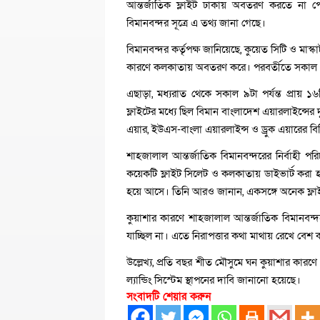
আন্তর্জাতিক ফ্লাইট ঢাকায় অবতরণ করতে না পে
বিমানবন্দর সূত্রে এ তথ্য জানা গেছে।
বিমানবন্দর কর্তৃপক্ষ জানিয়েছে, কুয়েত সিটি ও ম
কারণে কলকাতায় অবতরণ করে। পরবর্তীতে সকাল ৯
এছাড়া, মধ্যরাত থেকে সকাল ৯টা পর্যন্ত প্রায় 
ফ্লাইটের মধ্যে ছিল বিমান বাংলাদেশ এয়ারলাইন্সের দ
এয়ার, ইউএস-বাংলা এয়ারলাইন্স ও ড্রুক এয়ারের বিভি
শাহজালাল আন্তর্জাতিক বিমানবন্দরের নির্বাহী প
কয়েকটি ফ্লাইট সিলেট ও কলকাতায় ডাইভার্ট করা 
হয়ে আসে। তিনি আরও জানান, একসঙ্গে অনেক ফ্লাইট 
কুয়াশার কারণে শাহজালাল আন্তর্জাতিক বিমানবন্
যাচ্ছিল না। এতে নিরাপত্তার কথা মাথায় রেখে বেশ ক
উল্লেখ্য, প্রতি বছর শীত মৌসুমে ঘন কুয়াশার কারণ
ল্যান্ডিং সিস্টেম স্থাপনের দাবি জানানো হয়েছে।
সংবাদটি শেয়ার করুন