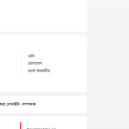
হোম
যোগাযোগ
বাংলা কনভার্টার
র করা বেআইনি -সম্পাদক