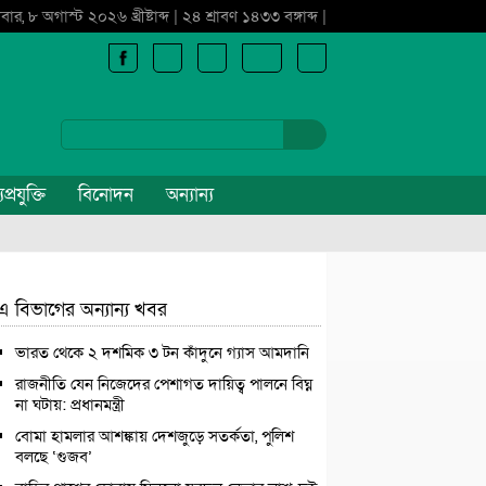
বার, ৮ অগাস্ট ২০২৬ খ্রীষ্টাব্দ | ২৪ শ্রাবণ ১৪৩৩ বঙ্গাব্দ |
প্রযুক্তি
বিনোদন
অন্যান্য
এ বিভাগের অন্যান্য খবর
ভারত থেকে ২ দশমিক ৩ টন কাঁদুনে গ্যাস আমদানি
রাজনীতি যেন নিজেদের পেশাগত দায়িত্ব পালনে বিঘ্ন
না ঘটায়: প্রধানমন্ত্রী
বোমা হামলার আশঙ্কায় দেশজুড়ে সতর্কতা, পুলিশ
বলছে ‘গুজব’