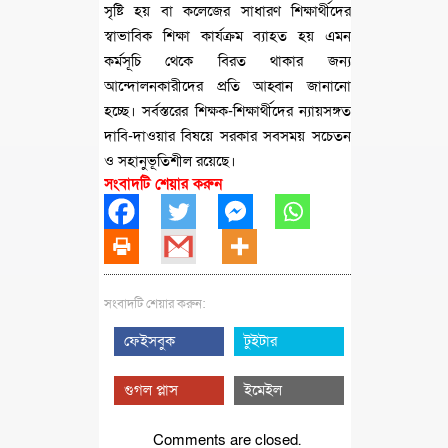
সৃষ্টি হয় বা কলেজের সাধারণ শিক্ষার্থীদের
স্বাভাবিক শিক্ষা কার্যক্রম ব্যাহত হয় এমন
কর্মসূচি থেকে বিরত থাকার জন্য
আন্দোলনকারীদের প্রতি আহ্বান জানানো
হচ্ছে। সর্বস্তরের শিক্ষক-শিক্ষার্থীদের ন্যায়সঙ্গত
দাবি-দাওয়ার বিষয়ে সরকার সবসময় সচেতন
ও সহানুভূতিশীল রয়েছে।
সংবাদটি শেয়ার করুন
সংবাদটি শেয়ার করুন:
ফেইসবুক
টুইটার
গুগল প্লাস
ইমেইল
Comments are closed.