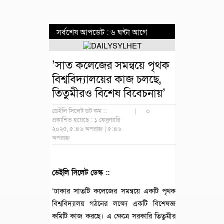
সর্বশেষ আপডেট : ৬ ঘন্টা আগে
‘সাত কলেজের সমন্বয়ে পৃথক
বিশ্ববিদ্যালয়ের কাজ চলছে,
তিতুমীরও বিশেষ বিবেচনায়’
ডেইলি সিলেট ডট কম ::
|
০
প্রকাশিত হয়েছে : ১ ফেব্রুয়ারি
২০২৫, ৫:৪৬ অপরাহ্ন | ৫:৪৬
অপরাহ্ন
ডেইলি সিলেট ডেস্ক ::
‘ঢাকার সাতটি কলেজের সমন্বয়ে একটি পৃথক
বিশ্ববিদ্যালয় গঠনের লক্ষ্যে একটি বিশেষজ্ঞ
কমিটি কাজ করছে। এ ক্ষেত্রে সরকারি তিতুমীর