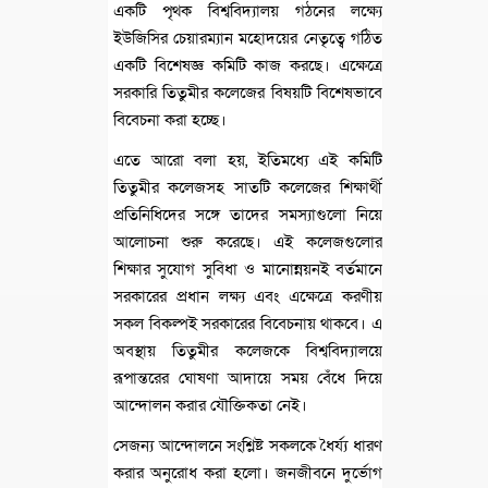
একটি পৃথক বিশ্ববিদ্যালয় গঠনের লক্ষ্যে
ইউজিসির চেয়ারম্যান মহোদয়ের নেতৃত্বে গঠিত
একটি বিশেষজ্ঞ কমিটি কাজ করছে। এক্ষেত্রে
সরকারি তিতুমীর কলেজের বিষয়টি বিশেষভাবে
বিবেচনা করা হচ্ছে।
এতে আরো বলা হয়, ইতিমধ্যে এই কমিটি
তিতুমীর কলেজসহ সাতটি কলেজের শিক্ষার্থী
প্রতিনিধিদের সঙ্গে তাদের সমস্যাগুলো নিয়ে
আলোচনা শুরু করেছে। এই কলেজগুলোর
শিক্ষার সুযোগ সুবিধা ও মানোন্নয়নই বর্তমানে
সরকারের প্রধান লক্ষ্য এবং এক্ষেত্রে করণীয়
সকল বিকল্পই সরকারের বিবেচনায় থাকবে। এ
অবস্থায় তিতুমীর কলেজকে বিশ্ববিদ্যালয়ে
রূপান্তরের ঘোষণা আদায়ে সময় বেঁধে দিয়ে
আন্দোলন করার যৌক্তিকতা নেই।
সেজন্য আন্দোলনে সংশ্লিষ্ট সকলকে ধৈর্য্য ধারণ
করার অনুরোধ করা হলো। জনজীবনে দুর্ভোগ