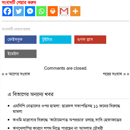
সংবাদটি শেয়ার করুন
সংবাদটি শেয়ার করুন:
ফেইসবুক
টুইটার
গুগল প্লাস
ইমেইল
Comments are closed.
« «
আগের সংবাদ
পরের সংবাদ
» »
এ বিভাগের অন্যান্য খবর
এনসিপি নেতাদের ওপর হামলা: ছাত্রদল সভাপতিসহ ১১ জনের বিরুদ্ধে
মামলা
কওমি মাদ্রাসার বিরুদ্ধে ‘কাঠামোগত অপপ্রচার’ চলছে, দাবি হেফাজতের
ঋণখেলাপির কারণে শপথ নিতে পারছেন না আসলাম চৌধুরী