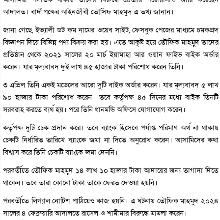
আদালত। বাদীপক্ষের আইনজীবী তৌসিফ মাহমুদ এ তথ্য জানান।
জানা গেছে, ইভ্যালী ডট কম নামের ওয়েব সাইট, ফেসবুক পেজের মাধ্যমে চমকপ্রদ
বিজ্ঞাপন দিয়ে বিভিন্ন পণ্য বিক্রয় করা হয়। এতে আকৃষ্ট হয়ে তৌফিক মাহমুদ তাদের
প্রতিষ্ঠান থেকে ২০২১ সালের ২০ মার্চ ইয়ামাহা আর ওয়ান ফাইভ বাইক অর্ডার
করেন। যার মূল্যবাবদ দুই লাখ ৪৫ হাজার টাকা পরিশোধ করেন তিনি।
৩ এপ্রিল তিনি একই মডেলের আরো দুটি বাইক অর্ডার করেন। যার মূল্যবাবদ ৫ লাখ
৯০ হাজার টাকা পরিশোধ করেন। তবে কর্তৃপক্ষ ৪৫ দিনের মধ্যে বাইক তিনটি
সরবরাহ করতে ব্যর্থ হয়। পরে তিনি ধানমন্ডি অফিসে যোগাযোগ করেন।
কর্তৃপক্ষ দুটি চেক প্রদান করে। তবে ব্যাংক হিসেবে পর্যাপ্ত পরিমাণ অর্থ না থাকায়
চেকটি নির্ধারিত তারিখে ব্যাংকে জমা না দিতে অনুরোধ করেন। আসামিদের কথা
বিশ্বাস করে তিনি চেকটি ব্যাংকে জমা দেননি।
পরবর্তীতে তৌফিক মাহমুদ ১৪ লাখ ১০ হাজার টাকা আদায়ের জন্য তাগাদা দিতে
থাকেন। তবে তারা কোনো টাকা তাকে ফেরত দেওয়া হয়নি।
পরবর্তীতে লিগ্যাল নোটিশ পাঠিয়েও কাজ হয়নি। এ ঘটনায় তৌফিক মাহমুদ ২০২৪
সালের ৪ ফেব্রুয়ারি আদালতে রাসেল ও শামীমার বিরুদ্ধে মামলা করেন।