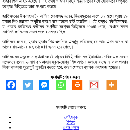
হাজার শিশু আহত হয়েছে। এই তথ্য গাজার স্বাস্থ্য মন্ত্রণালয়ের সঙ্গে যৌথভাবে সংগৃহীত
তথ্যের ভিত্তিতে তারা সংগ্রহ করেছে।
জাতিসংঘের উপ-মহাসচিব আমিনা মোহাম্মদ বলেন, ডিসেম্বরের আগে চার মাসে প্রায় ১৯
হাজার শিশু মারাত্মক অপুষ্টির কারণে হাসপাতালে ভর্তি হয়েছিল। এই তথ্যও ইউনিসেফের,
যা গাজার জাতিসংঘ কর্মীদের সংগৃহীত তথ্যের ভিত্তিতে পাওয়া গেছে, যেখানে সকল
সংশ্লিষ্ট জাতিসংঘ সংস্থাগুলোর সমন্বয় ছিল।
জাতিসংঘ জানায়, হাজার হাজার শিশু এতদিনে এতটুকু হারিয়েছে যে তারা এখন অনাথ বা
তাদের বাবা-মায়ের কাছ থেকে বিচ্ছিন্ন হয়ে গেছে।
জাতিসংঘের এডুকেশন ক্যানট ওয়েট ফান্ডের নির্বাহী পরিচালক ইয়াসমিন শেরিফ এক সংবাদ
সম্মেলনে বলেন, ৬ লাখ ৫০ হাজার স্কুল-যোগ্য শিশু এখনো ক্লাসে যাচ্ছে না এবং গাজার
শিক্ষা ব্যবস্থা পুরোপুরি পুনর্গঠন করতে হবে, কারণ সেখানে ব্যাপক ধ্বংসযজ্ঞ হয়েছে।
সংবাদটি শেয়ার করুন
সংবাদটি শেয়ার করুন:
ফেইসবুক
টুইটার
গুগল প্লাস