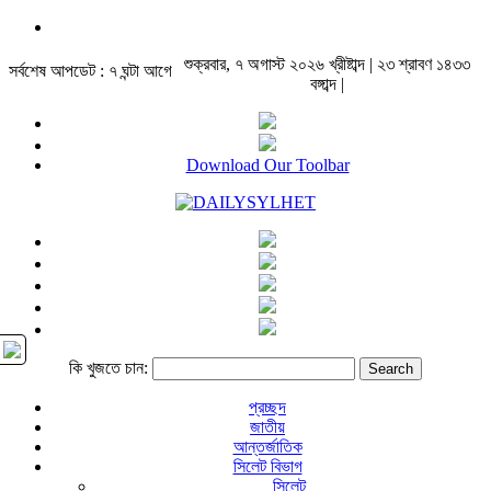
শুক্রবার, ৭ অগাস্ট ২০২৬ খ্রীষ্টাব্দ | ২৩ শ্রাবণ ১৪৩৩
সর্বশেষ আপডেট : ৭ ঘন্টা আগে
বঙ্গাব্দ |
Download Our Toolbar
কি খুজতে চান:
প্রচ্ছদ
জাতীয়
আন্তর্জাতিক
সিলেট বিভাগ
সিলেট