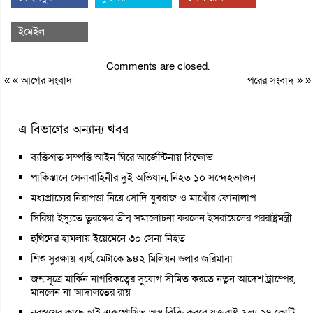
ইমেইল
Comments are closed.
« «
আগের সংবাদ
পরের সংবাদ
» »
এ বিভাগের অন্যান্য খবর
ব্যক্তিগত সম্পত্তি আইন ঘিরে আর্জেন্টিনায় বিক্ষোভ
পাকিস্তানে সেনাবাহিনীর দুই অভিযান, নিহত ১০ সন্দেহভাজন
মধ্যপ্রাচ্যের নিরাপত্তা নিয়ে সৌদি যুবরাজ ও মাখোঁর ফোনালাপ
সিরিয়া ইস্যুতে তুরস্কের তীব্র সমালোচনা করলেন ইসরায়েলের পররাষ্ট্রমন্ত্রী
হুথিদের হামলায় ইয়েমেনে ৩০ সেনা নিহত
শিশু সুরক্ষায় ব্যর্থ, মেটাকে ৯৪২ মিলিয়ন ডলার জরিমানা
জন্মসূত্রে মার্কিন নাগরিকত্বের সুযোগ সীমিত করতে নতুন আদেশ ট্রাম্পের,
মানলেন না আদালতের রায়
নরওয়ের কাছে হাই এক্সপ্লোসিভ অস্ত্র বিক্রি করবে যুক্তরাষ্ট্র, মূল্য ২৭ কোটি