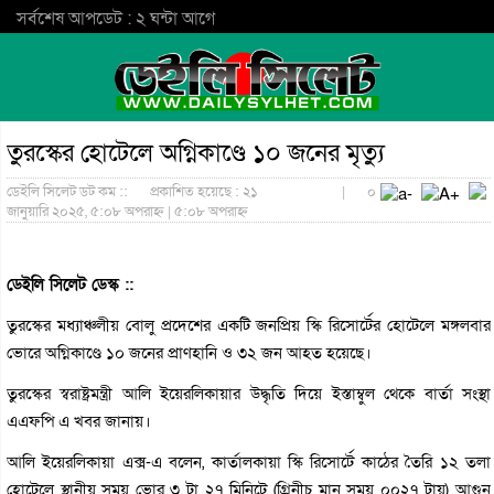
সর্বশেষ আপডেট : ২ ঘন্টা আগে
তুরস্কের হোটেলে অগ্নিকাণ্ডে ১০ জনের মৃত্যু
ডেইলি সিলেট ডট কম ::
প্রকাশিত হয়েছে : ২১
|
০
জানুয়ারি ২০২৫, ৫:০৮ অপরাহ্ন | ৫:০৮ অপরাহ্ন
ডেইলি সিলেট ডেস্ক ::
তুরস্কের মধ্যাঞ্চলীয় বোলু প্রদেশের একটি জনপ্রিয় স্কি রিসোর্টের হোটেলে মঙ্গলবার
ভোরে অগ্নিকাণ্ডে ১০ জনের প্রাণহানি ও ৩২ জন আহত হয়েছে।
তুরস্কের স্বরাষ্ট্রমন্ত্রী আলি ইয়েরলিকায়ার উদ্ধৃতি দিয়ে ইস্তাম্বুল থেকে বার্তা সংস্থা
এএফপি এ খবর জানায়।
আলি ইয়েরলিকায়া এক্স-এ বলেন, কার্তালকায়া স্কি রিসোর্টে কাঠের তৈরি ১২ তলা
হোটেলে স্থানীয় সময় ভোর ৩ টা ২৭ মিনিটে (গ্রিনীচ মান সময় ০০২৭ টায়) আগুন