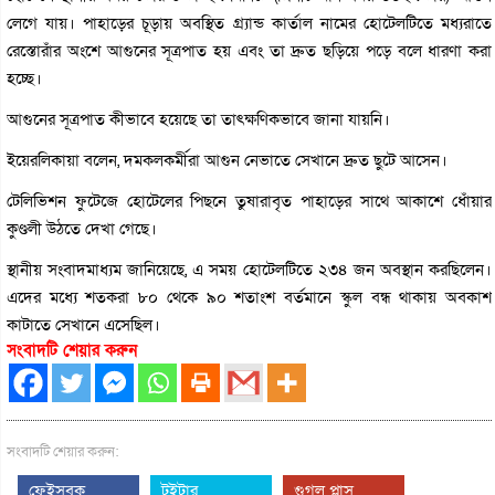
লেগে যায়। পাহাড়ের চূড়ায় অবস্থিত গ্র্যান্ড কার্তাল নামের হোটেলটিতে মধ্যরাতে
রেস্তোরাঁর অংশে আগুনের সূত্রপাত হয় এবং তা দ্রুত ছড়িয়ে পড়ে বলে ধারণা করা
হচ্ছে।
আগুনের সূত্রপাত কীভাবে হয়েছে তা তাৎক্ষণিকভাবে জানা যায়নি।
ইয়েরলিকায়া বলেন, দমকলকর্মীরা আগুন নেভাতে সেখানে দ্রুত ছুটে আসেন।
টেলিভিশন ফুটেজে হোটেলের পিছনে তুষারাবৃত পাহাড়ের সাথে আকাশে ধোঁয়ার
কুণ্ডলী উঠতে দেখা গেছে।
স্থানীয় সংবাদমাধ্যম জানিয়েছে, এ সময় হোটেলটিতে ২৩৪ জন অবস্থান করছিলেন।
এদের মধ্যে শতকরা ৮০ থেকে ৯০ শতাংশ বর্তমানে স্কুল বন্ধ থাকায় অবকাশ
কাটাতে সেখানে এসেছিল।
সংবাদটি শেয়ার করুন
সংবাদটি শেয়ার করুন:
ফেইসবুক
টুইটার
গুগল প্লাস