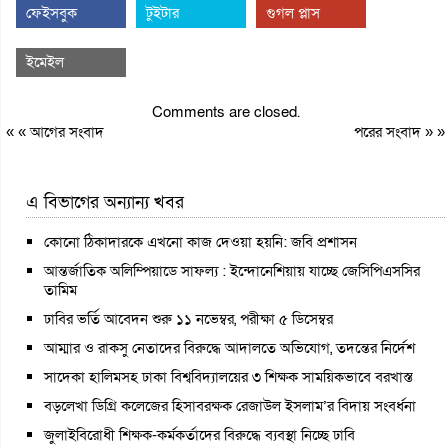
ফেইসবুক
টুইটার
গুগল প্লাস
ইমেইল
Comments are closed.
« «
আগের সংবাদ
পরের সংবাদ
» »
এ বিভাগের অন্যান্য খবর
কোনো ঠিকাদারকে এখনো কাজ দেওয়া হয়নি: জবি প্রশাসন
আন্তর্জাতিক অলিম্পিয়াডে সাফল্য : ইন্দোনেশিয়ায় যাচ্ছে জেসিপিএসসির
তামিম
ঢাবির ভর্তি আবেদন শুরু ১১ নভেম্বর, পরীক্ষা ৫ ডিসেম্বর
আম্মার ও রাকসু নেতাদের বিরুদ্ধে আদালতে অভিযোগ, তদন্তের নির্দেশ
সাদেকা হালিমসহ ঢাকা বিশ্ববিদ্যালয়ের ৩ শিক্ষক সাময়িকভাবে বরখাস্ত
বড়লেখা ডিগ্রি কলেজের হিসাবরক্ষক রেজাউল ইসলাম’র বিদায় সংবর্ধনা
জুলাইবিরোধী শিক্ষক-কর্মকর্তাদের বিরুদ্ধে ব্যবস্থা নিচ্ছে ঢাবি