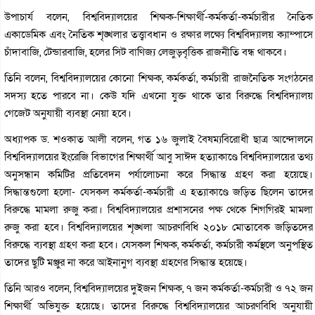
উপাচার্য বলেন, বিশ্ববিদ্যালয়ের শিক্ষক-শিক্ষার্থী-কর্মকর্তা-কর্মচারীর নৈতিক
একাডেমিক এবং নৈতিক শৃঙ্খলার তত্ত্বাবধান ও রক্ষার লক্ষ্যে বিশ্ববিদ্যালয় ক্যাম্পাসে
চাঁদাবাজি, টেন্ডারবাজি, হলের সিট বাণিজ্য লেজুড়বৃত্তিক রাজনীতি বন্ধ থাকবে।
তিনি বলেন, বিশ্ববিদ্যালয়ের কোনো শিক্ষক, কর্মকর্তা, কর্মচারী রাজনৈতিক সংগঠনের
সদস্য হতে পারবে না। কেউ যদি এখনো যুক্ত থাকে তার বিরুদ্ধে বিশ্ববিদ্যালয়
গেজেট অনুযায়ী ব্যবস্থা নেয়া হবে।
অধ্যাপক ড. শওকাত আলী বলেন, গত ১৬ জুলাই বৈষম্যবিরোধী ছাত্র আন্দোলনে
বিশ্ববিদ্যালয়ের ইংরেজি বিভাগের শিক্ষার্থী আবু সাঈদ হত্যাকাণ্ডে বিশ্ববিদ্যালয়ের তথ্য
অনুসন্ধান কমিটির প্রতিবেদন পর্যালোচনা করে সিদ্ধান্ত গ্রহণ করা হয়েছে।
সিদ্ধান্তগুলো হলো- যেসকল কর্মকর্তা-কর্মচারী এ হত্যাকাণ্ডে জড়িত ছিলেন তাদের
বিরুদ্ধে মামলা রুজু করা। বিশ্ববিদ্যালয়ের প্রশাসনের পক্ষ থেকে শিগগিরই মামলা
রুজু করা হবে। বিশ্ববিদ্যালয়ের শৃঙ্খলা আচরণবিধি ২০১৮ মোতাবেক জড়িতদের
বিরুদ্ধে ব্যবস্থা গ্রহণ করা হবে। যেসকল শিক্ষক, কর্মকর্তা, কর্মচারী কর্মস্থলে অনুপস্থিত
তাদের ছুটি মঞ্জুর না করে আইনানুগ ব্যবস্থা গ্রহণের সিদ্ধান্ত হয়েছে।
তিনি আরও বলেন, বিশ্ববিদ্যালয়ের দুইজন শিক্ষক, ৭ জন কর্মকর্তা-কর্মচারী ও ৭২ জন
শিক্ষার্থী অভিযুক্ত হয়েছে। তাদের বিরুদ্ধে বিশ্ববিদ্যালয়ের আচরণবিধি অনুযায়ী