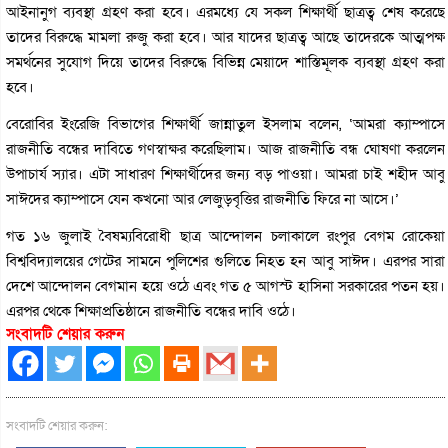
আইনানুগ ব্যবস্থা গ্রহণ করা হবে। এরমধ্যে যে সকল শিক্ষার্থী ছাত্রত্ব শেষ করেছে
তাদের বিরুদ্ধে মামলা রুজু করা হবে। আর যাদের ছাত্রত্ব আছে তাদেরকে আত্মপক্ষ
সমর্থনের সুযোগ দিয়ে তাদের বিরুদ্ধে বিভিন্ন মেয়াদে শাস্তিমূলক ব্যবস্থা গ্রহণ করা
হবে।
বেরোবির ইংরেজি বিভাগের শিক্ষার্থী জান্নাতুল ইসলাম বলেন, ‘আমরা ক্যাম্পাসে
রাজনীতি বন্ধের দাবিতে গণস্বাক্ষর করেছিলাম। আজ রাজনীতি বন্ধ ঘোষণা করলেন
উপাচার্য স্যার। এটা সাধারণ শিক্ষার্থীদের জন্য বড় পাওয়া। আমরা চাই শহীদ আবু
সাঈদের ক্যাম্পাসে যেন কখনো আর লেজুড়বৃত্তির রাজনীতি ফিরে না আসে।’
গত ১৬ জুলাই বৈষম্যবিরোধী ছাত্র আন্দোলন চলাকালে রংপুর বেগম রোকেয়া
বিশ্ববিদ্যালয়ের গেটের সামনে পুলিশের গুলিতে নিহত হন আবু সাঈদ। এরপর সারা
দেশে আন্দোলন বেগমান হয়ে ওঠে এবং গত ৫ আগস্ট হাসিনা সরকারের পতন হয়।
এরপর থেকে শিক্ষাপ্রতিষ্ঠানে রাজনীতি বন্ধের দাবি ওঠে।
সংবাদটি শেয়ার করুন
সংবাদটি শেয়ার করুন: