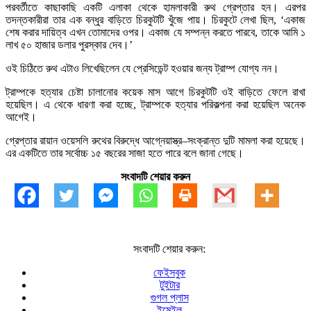
পরবর্তীতে কাছাকাছি একটি এলাকা থেকে হামলাকারী রুথ গ্রেপ্তার হন। এরপর
তদন্তকারীরা তার এক বন্ধুর বাড়িতে চিরকুটটি খুঁজে পায়। চিরকুটে লেখা ছিল, ‘একাজ
শেষ করার দায়িত্ব এখন তোমাদের ওপর। একাজ যে সম্পন্ন করতে পারবে, তাকে আমি ১
লাখ ৫০ হাজার ডলার পুরস্কার দেব।’
ওই চিঠিতে রুথ এটাও লিখেছিলেন যে প্রেসিডেন্ট হওয়ার জন্য ট্রাম্প যোগ্য নন।
ট্রাম্পকে হত্যার চেষ্টা চালানোর কয়েক মাস আগে চিরকুটটি ওই বাড়িতে ফেলে রাখা
হয়েছিল। এ থেকে ধারণা করা হচ্ছে, ট্রাম্পকে হত্যার পরিকল্পনা করা হয়েছিল অনেক
আগেই।
গ্রেপ্তার রায়ান ওয়েসলি রুথের বিরুদ্ধে আগ্নেয়াস্ত্র–সংক্রান্ত দুটি মামলা করা হয়েছে।
এর একটিতে তার সর্বোচ্চ ১৫ বছরের সাজা হতে পারে বলে জানা গেছে।
সংবাদটি শেয়ার করুন
সংবাদটি শেয়ার করুন:
ফেইসবুক
টুইটার
গুগল প্লাস
ইমেইল