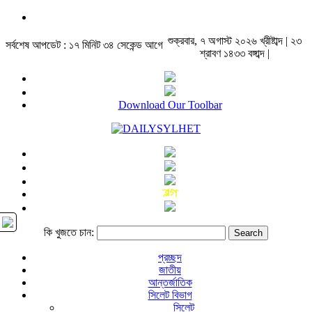
শুক্রবার, ৭ অগাস্ট ২০২৬ খ্রীষ্টাব্দ | ২৩
সর্বশেষ আপডেট : ১৭ মিনিট ৩৪ সেকেন্ড আগে
শ্রাবণ ১৪৩৩ বঙ্গাব্দ |
Download Our Toolbar
কি খুজতে চান:
প্রচ্ছদ
জাতীয়
আন্তর্জাতিক
সিলেট বিভাগ
সিলেট