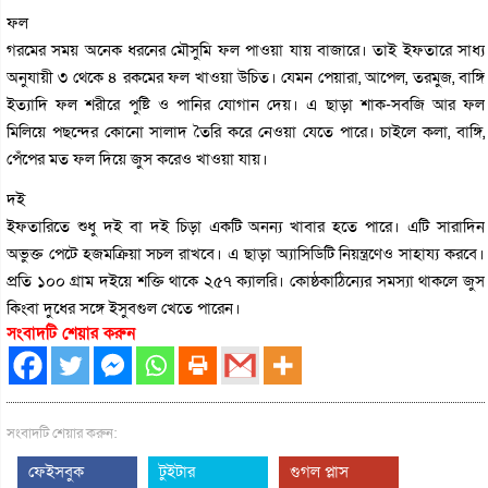
ফল
গরমের সময় অনেক ধরনের মৌসুমি ফল পাওয়া যায় বাজারে। তাই ইফতারে সাধ্য
অনুযায়ী ৩ থেকে ৪ রকমের ফল খাওয়া উচিত। যেমন পেয়ারা, আপেল, তরমুজ, বাঙ্গি
ইত্যাদি ফল শরীরে পুষ্টি ও পানির যোগান দেয়। এ ছাড়া শাক-সবজি আর ফল
মিলিয়ে পছন্দের কোনো সালাদ তৈরি করে নেওয়া যেতে পারে। চাইলে কলা, বাঙ্গি,
পেঁপের মত ফল দিয়ে জুস করেও খাওয়া যায়।
দই
ইফতারিতে শুধু দই বা দই চিড়া একটি অনন্য খাবার হতে পারে। এটি সারাদিন
অভুক্ত পেটে হজমক্রিয়া সচল রাখবে। এ ছাড়া অ্যাসিডিটি নিয়ন্ত্রণেও সাহায্য করবে।
প্রতি ১০০ গ্রাম দইয়ে শক্তি থাকে ২৫৭ ক্যালরি। কোষ্ঠকাঠিন্যের সমস্যা থাকলে জুস
কিংবা দুধের সঙ্গে ইসুবগুল খেতে পারেন।
সংবাদটি শেয়ার করুন
সংবাদটি শেয়ার করুন:
ফেইসবুক
টুইটার
গুগল প্লাস