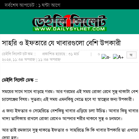
সর্বশেষ আপডেট : ১ ঘন্টা আগে
সাহরি ও ইফতারে যে খাবারগুলো বেশি উপকারী
ডেইলি সিলেট ডট কম ::
প্রকাশিত হয়েছে : ৩১ মার্চ
|
০
২০২৪, ১১:৩৪ অপরাহ্ন | ১১:৩৪ অপরাহ্ন
ডেইলি সিলেট ডেস্ক ::
সময়ের সাথে সাথে বাড়ছে গরম। আর গরমের এই সময় রোজা রেখে সুস্থ থাকাটা বেশ
চ্যালেঞ্জের বিষয়। সুতরাং এই সময় এমনকিছু খেতে হবে যা স্বাস্থ্যের জন্য উপকারী।
এ জন্য ইফতার ও সেহেরিতে বেশকিছু খাবার এড়িয়ে চলা উচিত। আবার কিছু খাবার
খাদ্য তালিকায় রাখলে রোজা রেখেও আপনার শরীর থাকবে সুস্থ ও চনমনে।
আর তাই রমজানে সুস্থ থাকতে ইফতার ও সাহরিতে কি কি খাবার উপকারি তা এখানে
দেয়া হল।