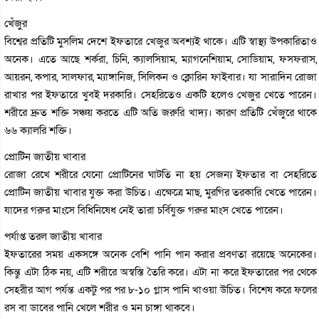
খেঁজুর
বিশ্বের প্রতিটি মুসলিম দেশে ইফতারে খেজুর অবশ্যই থাকে। এটি স্বাস্থ্য উপকারিতাও
অনেক। এতে আছে শর্করা, চিনি, ক্যালসিয়াম, ম্যাগনেশিয়াম, সোডিয়াম, ফসফরাস,
আয়রন, কপার, সালফার, ম্যাঙ্গানিজ, সিলিকন ও ক্লোরিন ফাইবার। যা সারাদিন রোজা
রাখার পর ইফতারে খুবই দরকারি। সেহরিতেও একটি হলেও খেজুর খেতে পারেন।
শরীরে দ্রুত শক্তি সঞ্চয় করতে এটি অতি জরুরি খাদ্য। কারণ প্রতিটি খেঁজুরে থাকে
৬৬ ক্যালরি শক্তি।
প্রোটিন জাতীয় খাবার
রোজা রেখে শরীরে যেনো প্রোটিনের ঘাটতি না হয় সেজন্য ইফতার বা সেহরিতে
প্রোটিন জাতীয় খাবার যুক্ত করা উচিত। এক্ষেত্রে মাছ, মুরগির তরকারি খেতে পারেন।
যাদের গরুর মাংসে বিধিনিষেধ নেই তারা চর্বিযুক্ত গরুর মাংস খেতে পারেন।
পর্যাপ্ত তরল জাতীয় খাবার
ইফতারের সময় একসঙ্গে অনেক বেশি পানি পান করার প্রবণতা রয়েছে অনেকের।
কিন্তু এটা ঠিক নয়, এটি শরীরে অস্বস্তি তৈরি করে। এটা না করে ইফতারের পর থেকে
সেহরীর আগ পর্যন্ত একটু পর পর ৮-১০ গ্লাস পানি খাওয়া উচিত। বিশেষ করে ফলের
রস বা ডাবের পানি খেলে শরীর ও মন চাঙ্গা থাকবে।