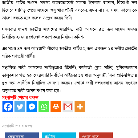
জাতীয় পার্টির সংসদ সদস্য অ্যাডভোকেট সালমা ইসলাম জানান, বিরোধী দল
হিসেবে দায়িত্ব পেয়ে সংসদে শুধু খারাপটাই বলবেন, এমন না। এ সময়, ভালো কে
ভালো বলতে হবে বলেও উল্লেখ করেন তিনি।
মঙ্গলবার দ্বাদশ জাতীয় সংসদের সংরক্ষিত নারী আসনে ৫০ জন সংসদ সদস্য
নির্বাচিত হওয়ার গেজেট প্রকাশ করে নির্বাচন কমিশন।
এর মধ্যে ৪৭ জন আওয়ামী লীগের, জাতীয় পার্টির ২ জন, একজন ১৪ দলীয় জোটের
শরিক গণতন্ত্রী পার্টির।
সংরক্ষিত নারী আসনের দায়িত্বপ্রাপ্ত রিটার্নিং কর্মকর্তা (যুগ্ম সচিব) মুনিরুজ্জামান
তালুকদার গত ২৫ ফেব্রুয়ারি নির্বাচনি আইনের ১২ ধারা অনুযায়ী, বিনা প্রতিদ্বন্দ্বিতায়
৫০ জন প্রার্থীকে নির্বাচিত ঘোষণা করেন। ভোটে জয়ী দলগুলোর আসন সংখ্যার
অনুপাতে নারী আসন বণ্টন করা হয়।
সংবাদটি শেয়ার করুন
সংবাদটি শেয়ার করুন:
ফেইসবুক
টুইটার
গুগল প্লাস