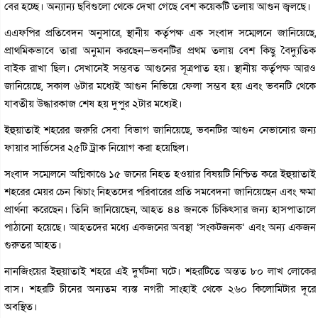
বের হচ্ছে। অন্যান্য ছবিগুলো থেকে দেখা গেছে বেশ কয়েকটি তলায় আগুন জ্বলছে।
এএফপির প্রতিবেদন অনুসারে, স্থানীয় কর্তৃপক্ষ এক সংবাদ সম্মেলনে জানিয়েছে,
প্রাথমিকভাবে তারা অনুমান করছেন—ভবনটির প্রথম তলায় বেশ কিছু বৈদ্যুতিক
বাইক রাখা ছিল। সেখানেই সম্ভবত আগুনের সূত্রপাত হয়। স্থানীয় কর্তৃপক্ষ আরও
জানিয়েছে, সকাল ৬টার মধ্যেই আগুন নিভিয়ে ফেলা সম্ভব হয় এবং ভবনটি থেকে
যাবতীয় উদ্ধারকাজ শেষ হয় দুপুর ২টার মধ্যেই।
ইহুয়াতাই শহরের জরুরি সেবা বিভাগ জানিয়েছে, ভবনটির আগুন নেভানোর জন্য
ফায়ার সার্ভিসের ২৫টি ট্রাক নিয়োগ করা হয়েছিল।
সংবাদ সম্মেলনে অগ্নিকাণ্ডে ১৫ জনের নিহত হওয়ার বিষয়টি নিশ্চিত করে ইহুয়াতাই
শহরের মেয়র চেন ঝিচাং নিহতদের পরিবারের প্রতি সমবেদনা জানিয়েছেন এবং ক্ষমা
প্রার্থনা করেছেন। তিনি জানিয়েছেন, আহত ৪৪ জনকে চিকিৎসার জন্য হাসপাতালে
পাঠানো হয়েছে। আহতদের মধ্যে একজনের অবস্থা ‘সংকটজনক’ এবং অন্য একজন
গুরুতর আহত।
নানজিংয়ের ইহুয়াতাই শহরে এই দুর্ঘটনা ঘটে। শহরটিতে অন্তত ৮০ লাখ লোকের
বাস। শহরটি চীনের অন্যতম ব্যস্ত নগরী সাংহাই থেকে ২৬০ কিলোমিটার দূরে
অবস্থিত।