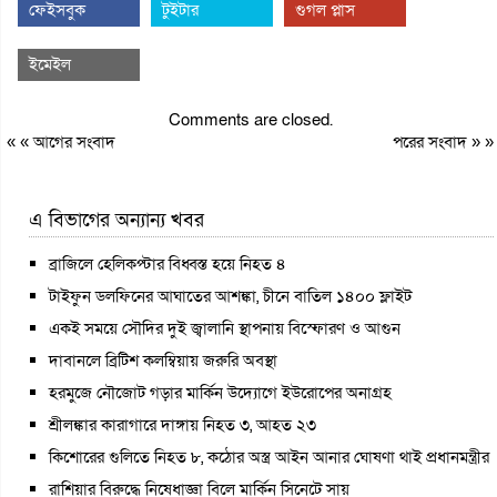
ফেইসবুক
টুইটার
গুগল প্লাস
ইমেইল
Comments are closed.
« «
আগের সংবাদ
পরের সংবাদ
» »
এ বিভাগের অন্যান্য খবর
ব্রাজিলে হেলিকপ্টার বিধ্বস্ত হয়ে নিহত ৪
টাইফুন ডলফিনের আঘাতের আশঙ্কা, চীনে বাতিল ১৪০০ ফ্লাইট
একই সময়ে সৌদির দুই জ্বালানি স্থাপনায় বিস্ফোরণ ও আগুন
দাবানলে ব্রিটিশ কলম্বিয়ায় জরুরি অবস্থা
হরমুজে নৌজোট গড়ার মার্কিন উদ্যোগে ইউরোপের অনাগ্রহ
শ্রীলঙ্কার কারাগারে দাঙ্গায় নিহত ৩, আহত ২৩
কিশোরের গুলিতে নিহত ৮, কঠোর অস্ত্র আইন আনার ঘোষণা থাই প্রধানমন্ত্রীর
রাশিয়ার বিরুদ্ধে নিষেধাজ্ঞা বিলে মার্কিন সিনেটে সায়