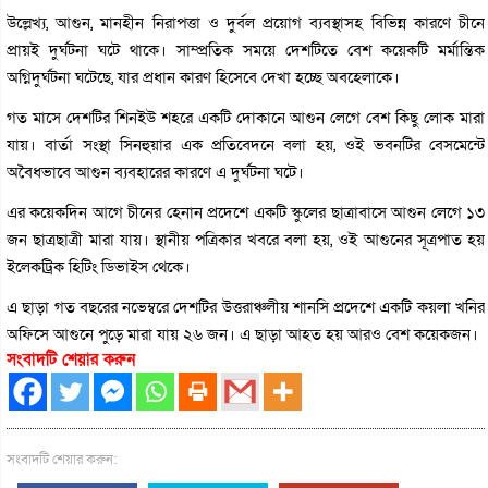
উল্লেখ্য, আগুন, মানহীন নিরাপত্তা ও দুর্বল প্রয়োগ ব্যবস্থাসহ বিভিন্ন কারণে চীনে
প্রায়ই দুর্ঘটনা ঘটে থাকে। সাম্প্রতিক সময়ে দেশটিতে বেশ কয়েকটি মর্মান্তিক
অগ্নিদুর্ঘটনা ঘটেছে, যার প্রধান কারণ হিসেবে দেখা হচ্ছে অবহেলাকে।
গত মাসে দেশটির শিনইউ শহরে একটি দোকানে আগুন লেগে বেশ কিছু লোক মারা
যায়। বার্তা সংস্থা সিনহুয়ার এক প্রতিবেদনে বলা হয়, ওই ভবনটির বেসমেন্টে
অবৈধভাবে আগুন ব্যবহারের কারণে এ দুর্ঘটনা ঘটে।
এর কয়েকদিন আগে চীনের হেনান প্রদেশে একটি স্কুলের ছাত্রাবাসে আগুন লেগে ১৩
জন ছাত্রছাত্রী মারা যায়। স্থানীয় পত্রিকার খবরে বলা হয়, ওই আগুনের সূত্রপাত হয়
ইলেকট্রিক হিটিং ডিভাইস থেকে।
এ ছাড়া গত বছরের নভেম্বরে দেশটির উত্তরাঞ্চলীয় শানসি প্রদেশে একটি কয়লা খনির
অফিসে আগুনে পুড়ে মারা যায় ২৬ জন। এ ছাড়া আহত হয় আরও বেশ কয়েকজন।
সংবাদটি শেয়ার করুন
সংবাদটি শেয়ার করুন: