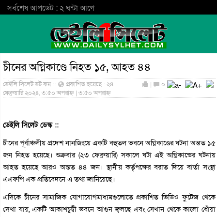
সর্বশেষ আপডেট : ২ ঘন্টা আগে
চীনের অগ্নিকাণ্ডে নিহত ১৫, আহত ৪৪
ডেইলি সিলেট ডট কম ::
প্রকাশিত হয়েছে : ২৪
|
০
ফেব্রুয়ারি ২০২৪, ৩:৫০ অপরাহ্ন | ৩:৫০ অপরাহ্ন
ডেইলি সিলেট ডেস্ক ::
চীনের পূর্বাঞ্চলীয় প্রদেশ নানজিংয়ে একটি বহুতল ভবনে অগ্নিকাণ্ডের ঘটনা অন্তত ১৫
জন নিহত হয়েছে। শুক্রবার (২৩ ফেব্রুয়ারি) সকালে ঘটা এই অগ্নিকান্ডের ঘটনায়
আহত হয়েছে আরও অন্তত ৪৪ জন। স্থানীয় কর্তৃপক্ষের বরাত দিয়ে বার্তা সংস্থা
এএফপি এক প্রতিবেদনে এ তথ্য জানিয়েছে।
এদিকে চীনের সামাজিক যোগাযোগমাধ্যমগুলোতে প্রকাশিত ভিডিও ফুটেজ থেকে
দেখা যায়, একটি আকাশচুম্বী ভবনে আগুন জ্বলছে এবং সেখান থেকে কালো ধোঁয়া