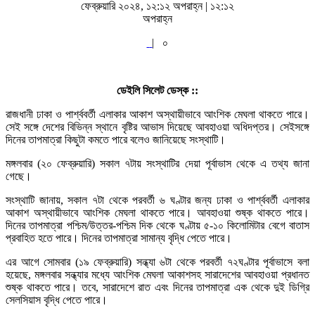
ফেব্রুয়ারি ২০২৪, ১২:১২ অপরাহ্ন | ১২:১২
অপরাহ্ন
|
০
ডেইলি সিলেট ডেস্ক ::
রাজধানী ঢাকা ও পার্শ্ববর্তী এলাকার আকাশ অস্থায়ীভাবে আংশিক মেঘলা থাকতে পারে।
সেই সঙ্গে দেশের বিভিন্ন স্থানে বৃষ্টির আভাস দিয়েছে আবহাওয়া অধিদপ্তর। সেইসঙ্গে
দিনের তাপমাত্রা কিছুটা কমতে পারে বলেও জানিয়েছে সংস্থাটি।
মঙ্গলবার (২০ ফেব্রুয়ারি) সকাল ৭টায় সংস্থাটির দেয়া পূর্বাভাস থেকে এ তথ্য জানা
গেছে।
সংস্থাটি জানায়, সকাল ৭টা থেকে পরবর্তী ৬ ঘণ্টার জন্য ঢাকা ও পার্শ্ববর্তী এলাকার
আকাশ অস্থায়ীভাবে আংশিক মেঘলা থাকতে পারে। আবহাওয়া শুষ্ক থাকতে পারে।
দিনের তাপমাত্রা পশ্চিম/উত্তর-পশ্চিম দিক থেকে ঘণ্টায় ৫-১০ কিলোমিটার বেগে বাতাস
প্রবাহিত হতে পারে। দিনের তাপমাত্রা সামান্য বৃদ্ধি পেতে পারে।
এর আগে সোমবার (১৯ ফেব্রুয়ারি) সন্ধ্যা ৬টা থেকে পরবর্তী ৭২ঘণ্টার পূর্বাভাসে বলা
হয়েছে, মঙ্গলবার সন্ধ্যার মধ্যে আংশিক মেঘলা আকাশসহ সারাদেশের আবহাওয়া প্রধানত
শুষ্ক থাকতে পারে। তবে, সারাদেশে রাত এবং দিনের তাপমাত্রা এক থেকে দুই ডিগ্রি
সেলসিয়াস বৃদ্ধি পেতে পারে।