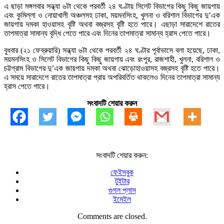
এ ছাড়া মঙ্গলবার সন্ধ্যা ৬টা থেকে পরবর্তী ২৪ ঘণ্টায় সিলেট বিভাগের কিছু কিছু জায়গায়
এবং কুমিল্লা ও নোয়াখালী অঞ্চলসহ ঢাকা, ময়মনসিংহ, খুলনা ও বরিশাল বিভাগের দু’এক
জায়গায় দমকা হাওয়াসহ বৃষ্টি অথবা বজ্রসহ বৃষ্টি হতে পারে। এছাড়া সারাদেশে রাতের
তাপমাত্রা সামান্য বৃদ্ধি পেতে পারে এবং দিনের তাপমাত্রা সামান্য হ্রাস পেতে পারে।
বুধবার (২১ ফেব্রুয়ারি) সন্ধ্যা ৬টা থেকে পরবর্তী ২৪ ঘণ্টার পূর্বাভাসে বলা হয়েছে, ঢাকা,
ময়মনসিংহ ও সিলেট বিভাগের কিছু কিছু জায়গায় এবং রংপুর, রাজশাহী, খুলনা, বরিশাল ও
চট্টগ্রাম বিভাগের দু’এক জায়গায় দমকা অথবা ঝোড়োহাওয়াসহ বজ্রসহ বৃষ্টি হতে পারে।
এ সময়ে সারাদেশে রাতের তাপমাত্রা প্রায় অপরিবর্তিত থাকলেও দিনের তাপমাত্রা সামান্য
হ্রাস পেতে পারে।
সংবাদটি শেয়ার করুন
সংবাদটি শেয়ার করুন:
ফেইসবুক
টুইটার
গুগল প্লাস
ইমেইল
Comments are closed.