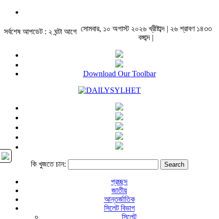
সোমবার, ১০ অগাস্ট ২০২৬ খ্রীষ্টাব্দ | ২৬ শ্রাবণ ১৪৩৩
সর্বশেষ আপডেট : ২ ঘন্টা আগে
বঙ্গাব্দ |
Download Our Toolbar
কি খুজতে চান:
প্রচ্ছদ
জাতীয়
আন্তর্জাতিক
সিলেট বিভাগ
সিলেট