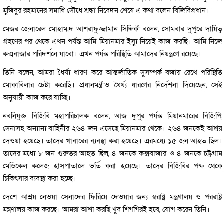
মুজিবুর রহমানের সমাধি সৌধে শ্রদ্ধা নিবেদন শেষে এ কথা বলেন বিজিবিপ্রধান।
মেজর জেনারেল মোহাম্মদ আশরাফুজ্জামান সিদ্দিকী বলেন, সোমবার দুপুরে দায়িত্ব
গ্রহণের পর থেকে এখন পর্যন্ত আমি মিয়ানমার ইস্যু নিয়েই কাজ করছি। আমি নিজে
কক্সবাজার পরিদর্শনে যাবো। এখন পর্যন্ত পরিস্থিতি আমাদের নিয়ন্ত্রণে রয়েছে।
তিনি বলেন, আমরা ধৈর্য্য ধারণ করে আন্তর্জাতিক সুসম্পর্ক বজায় রেখে পরিস্থিতি
মোকাবিলার চেষ্টা করেছি। প্রধানমন্ত্রীও ধৈর্য্য ধারণের নির্দেশনা দিয়েছেন, সেই
অনুযায়ী কাজ করে যাচ্ছি।
নবনিযুক্ত বিজিবি মহাপরিচালক বলেন, আজ দুপুর পর্যন্ত মিয়ানমারের বিজিপি,
সেনাসহ অন্যান্য বাহিনীর ২৬৪ জন এসেছে মিয়ানমার থেকে। ২৬৪ জনকেই আশ্রয়
দেওয়া হয়েছে। তাদের খাবারের ব্যবস্থা করা হয়েছে। এরমধ্যে ১৫ জন আহত ছিল।
তাদের মধ্যে ৮ জন গুরুতর আহত ছিল, ৪ জনকে কক্সবাজার ও ৪ জনকে চট্রগ্রাম
মেডিকেল কলেজ হাসপাতালে ভর্তি করা হয়েছে। তাদের বিজিবির পক্ষ থেকে
চিকিৎসার ব্যবস্থা করা হচ্ছে।
দেশে আশ্রয় নেওয়া সেনাদের ফিরিয়ে দেওয়ার জন্য স্বরাষ্ট্র মন্ত্রণালয় ও পররাষ্ট্র
মন্ত্রণালয় কাজ করছে। আমরা আশা করছি খুব শিগগিরই হবে, যোগ করেন তিনি।