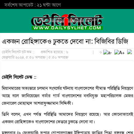
সর্বশেষ আপডেট : ২১ ঘন্টা আগে
একজন রোহিঙ্গাকেও ঢুকতে দেবো না: বিজিবির ডিজি
ডেইলি সিলেট ডট কম ::
প্রকাশিত হয়েছে : ৬
|
০
ফেব্রুয়ারি ২০২৪, ৫:৫০ অপরাহ্ন | ৫:৫০ অপরাহ্ন
ডেইলি সিলেট ডেস্ক ::
মিয়ানমারের অভ্যন্তরে চলমান সংঘর্ষের ঘটনায় বাংলাদেশের সীমান্ত পরিস্থিতি নিয়ন্ত্রণে
আছে বলে জানিয়েছেন বর্ডার গার্ড বাংলাদেশের নবনিযুক্ত মহাপরিচালক মেজর
জেনারেল মোহাম্মদ আশরাফুজ্জামান সিদ্দিকী।
তিনি বলেন, এখন পর্যন্ত পরিস্থিতি আমাদের নিয়ন্ত্রণে রয়েছে। আর কোনোভাবেই
একজন রোহিঙ্গাকেও বাংলাদেশের ভেতরে ঢুকতে দেবো না।
মঙ্গলবার (৬ ফেব্রুয়ারি) দুপুরে গোপালগঞ্জের টুঙ্গিপাড়ায় জাতির পিতা বঙ্গবন্ধু শেখ