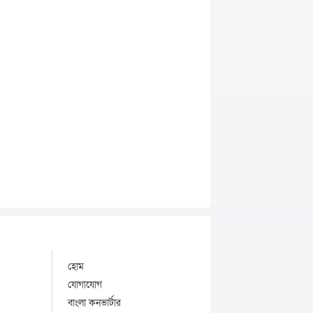
হোম
যোগাযোগ
বাংলা কনভার্টার