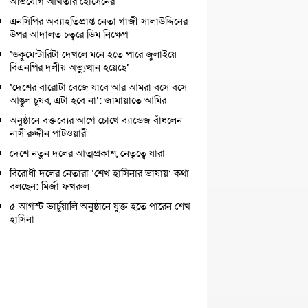
অভিযোগ আখতার হোসেনের
এনসিপির অব্যাহতিপ্রাপ্ত নেতা গাজী সালাউদ্দিনের
উপর আদালত চত্বরে ডিম নিক্ষেপ
‘ডকুমেন্টারিটা দেখলে মনে হতে পারে জুলাইয়ে
বিএনপির দলীয় অভ্যুত্থান হয়েছে’
‘দেশের বারোটা বেজে যাবে আর আমরা বসে বসে
আঙুল চুষব, এটা হবে না’: জামায়াতে আমির
অনুষ্ঠানে বক্তব্যের আগে চোখে ব্যান্ডেজ বাঁধলেন
নাসীরুদ্দীন পাটওয়ারী
দেশে নতুন দলের আত্মপ্রকাশ, নেতৃত্বে যারা
বিরোধী দলের নেতারা ‘শেখ হাসিনার ভাষায়’ কথা
বলছেন: মির্জা ফখরুল
৫ আগস্ট ভার্চুয়ালি অনুষ্ঠানে যুক্ত হতে পারেন শেখ
হাসিনা