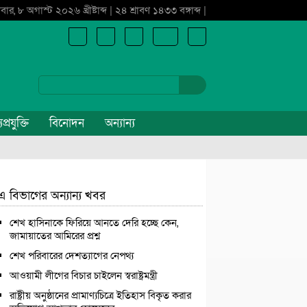
বার, ৮ অগাস্ট ২০২৬ খ্রীষ্টাব্দ | ২৪ শ্রাবণ ১৪৩৩ বঙ্গাব্দ |
প্রযুক্তি
বিনোদন
অন্যান্য
এ বিভাগের অন্যান্য খবর
শেখ হাসিনাকে ফিরিয়ে আনতে দেরি হচ্ছে কেন,
জামায়াতের আমিরের প্রশ্ন
শেখ পরিবারের দেশত্যাগের নেপথ্য
আওয়ামী লীগের বিচার চাইলেন স্বরাষ্ট্রমন্ত্রী
রাষ্ট্রীয় অনুষ্ঠানের প্রামাণ্যচিত্রে ইতিহাস বিকৃত করার