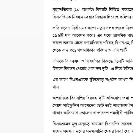
বৃহস্পতিবার (১০ আগস্ট) বিষয়টি নিশ্চিত কর
বিএসপি-কে নিবন্ধন দেয়ার সিদ্ধান্ত দিয়েছে কমিশ
প্রতি সংসদ নির্বাচনের আগে নতুন দলগুলোকে নি
১৯৬টি দল আবেদন করে। এর মধ্যে প্রাথমিক বাছ
করলে তদন্তে টেকে গণঅধিকার পরিষদ, বিএনএম, বিএস
থেকে বাদ পড়ে গণঅধিকার পরিষদ ও এবি পার্টি।
এদিকে বিএনএম ও বিএসপির বিরুদ্ধে তিনটি অভিয
টিকলে নিবন্ধন পেয়েই গেল দল দুটি। এ নিয়ে ইসিতে 
এর আগে বিএনএমকে ভুঁইফোড় সংগঠন আখ্যা দিয়
খান।
অপরদিকে বিএসপির বিরুদ্ধে দুটি অভিযোগ জমা
সৈয়দ সাইফুদ্দিন আহমদের ছোট ভাই শাহাজাদ সৈয়
থাকার অভিযোগ তোলেন বাংলাদেশ শ্রমজীবী পার্টির 
বিএনএমের মূল নেতৃত্বে রয়েছেন বিএনপির সাবে
সংসদ সদস্য। দলের সদস্যসচিব মেজর (অব.) মো. হ