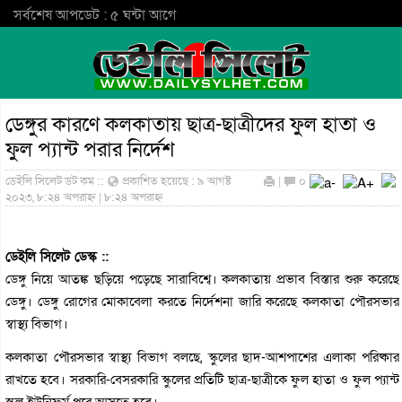
সর্বশেষ আপডেট : ৫ ঘন্টা আগে
ডেঙ্গুর কারণে কলকাতায় ছাত্র-ছাত্রীদের ফুল হাতা ও
ফুল প্যান্ট পরার নির্দেশ
ডেইলি সিলেট ডট কম ::
প্রকাশিত হয়েছে : ৯ আগষ্ট
|
০
২০২৩, ৮:২৪ অপরাহ্ন | ৮:২৪ অপরাহ্ন
ডেইলি সিলেট ডেস্ক ::
ডেঙ্গু নিয়ে আতঙ্ক ছড়িয়ে পড়েছে সারাবিশ্বে। কলকাতায় প্রভাব বিস্তার শুরু করেছে
ডেঙ্গু। ডেঙ্গু রোগের মোকাবেলা করতে নির্দেশনা জারি করেছে কলকাতা পৌরসভার
স্বাস্থ্য বিভাগ।
কলকাতা পৌরসভার স্বাস্থ্য বিভাগ বলছে, স্কুলের ছাদ-আশপাশের এলাকা পরিষ্কার
রাখতে হবে। সরকারি-বেসরকারি স্কুলের প্রতিটি ছাত্র-ছাত্রীকে ফুল হাতা ও ফুল প্যান্ট
স্কুল ইউনিফর্ম পরে আসতে হবে।