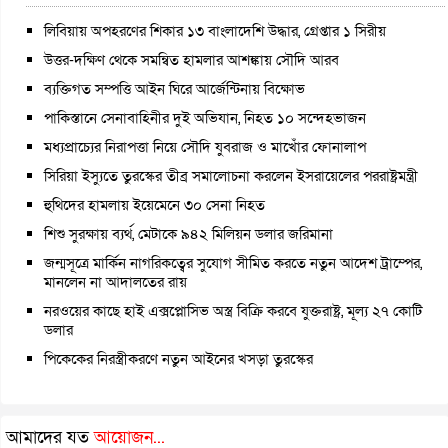
লিবিয়ায় অপহরণের শিকার ১৩ বাংলাদেশি উদ্ধার, গ্রেপ্তার ১ সিরীয়
উত্তর-দক্ষিণ থেকে সমন্বিত হামলার আশঙ্কায় সৌদি আরব
ব্যক্তিগত সম্পত্তি আইন ঘিরে আর্জেন্টিনায় বিক্ষোভ
পাকিস্তানে সেনাবাহিনীর দুই অভিযান, নিহত ১০ সন্দেহভাজন
মধ্যপ্রাচ্যের নিরাপত্তা নিয়ে সৌদি যুবরাজ ও মাখোঁর ফোনালাপ
সিরিয়া ইস্যুতে তুরস্কের তীব্র সমালোচনা করলেন ইসরায়েলের পররাষ্ট্রমন্ত্রী
হুথিদের হামলায় ইয়েমেনে ৩০ সেনা নিহত
শিশু সুরক্ষায় ব্যর্থ, মেটাকে ৯৪২ মিলিয়ন ডলার জরিমানা
জন্মসূত্রে মার্কিন নাগরিকত্বের সুযোগ সীমিত করতে নতুন আদেশ ট্রাম্পের,
মানলেন না আদালতের রায়
নরওয়ের কাছে হাই এক্সপ্লোসিভ অস্ত্র বিক্রি করবে যুক্তরাষ্ট্র, মূল্য ২৭ কোটি
ডলার
পিকেকের নিরস্ত্রীকরণে নতুন আইনের খসড়া তুরস্কের
আমাদের যত
আয়োজন...