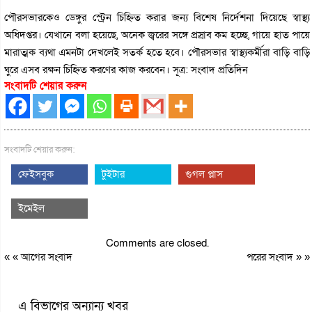
পৌরসভারকেও ডেঙ্গুর স্ট্রেন চিহ্নিত করার জন‌্য বিশেষ নির্দেশনা দিয়েছে স্বাস্থ‌্য
অধিদপ্তর। যেখানে বলা হয়েছে, অনেক জ্বরের সঙ্গে প্রস্রাব কম হচ্ছে, গায়ে হাত পায়ে
মারাত্মক ব‌্যথা এমনটা দেখলেই সতর্ক হতে হবে। পৌরসভার স্বাস্থ‌্যকর্মীরা বাড়ি বাড়ি
ঘুরে এসব রক্ষন চিহ্নিত করণের কাজ করবেন। সূত্র: সংবাদ প্রতিদিন
সংবাদটি শেয়ার করুন
সংবাদটি শেয়ার করুন:
ফেইসবুক
টুইটার
গুগল প্লাস
ইমেইল
Comments are closed.
« «
আগের সংবাদ
পরের সংবাদ
» »
এ বিভাগের অন্যান্য খবর