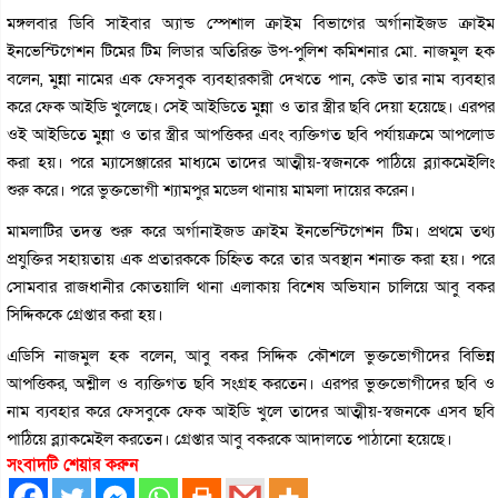
মঙ্গলবার ডিবি সাইবার অ্যান্ড স্পেশাল ক্রাইম বিভাগের অর্গানাইজড ক্রাইম
ইনভেস্টিগেশন টিমের টিম লিডার অতিরিক্ত উপ-পুলিশ কমিশনার মো. নাজমুল হক
বলেন, মুন্না নামের এক ফেসবুক ব্যবহারকারী দেখতে পান, কেউ তার নাম ব্যবহার
করে ফেক আইডি খুলেছে। সেই আইডিতে মুন্না ও তার স্ত্রীর ছবি দেয়া হয়েছে। এরপর
ওই আইডিতে মুন্না ও তার স্ত্রীর আপত্তিকর এবং ব্যক্তিগত ছবি পর্যায়ক্রমে আপলোড
করা হয়। পরে ম্যাসেঞ্জারের মাধ্যমে তাদের আত্মীয়-স্বজনকে পাঠিয়ে ব্ল্যাকমেইলিং
শুরু করে। পরে ভুক্তভোগী শ্যামপুর মডেল থানায় মামলা দায়ের করেন।
মামলাটির তদন্ত শুরু করে অর্গানাইজড ক্রাইম ইনভেস্টিগেশন টিম। প্রথমে তথ্য
প্রযুক্তির সহায়তায় এক প্রতারককে চিহ্নিত করে তার অবস্থান শনাক্ত করা হয়। পরে
সোমবার রাজধানীর কোতয়ালি থানা এলাকায় বিশেষ অভিযান চালিয়ে আবু বকর
সিদ্দিককে গ্রেপ্তার করা হয়।
এডিসি নাজমুল হক বলেন, আবু বকর সিদ্দিক কৌশলে ভুক্তভোগীদের বিভিন্ন
আপত্তিকর, অশ্লীল ও ব্যক্তিগত ছবি সংগ্রহ করতেন। এরপর ভুক্তভোগীদের ছবি ও
নাম ব্যবহার করে ফেসবুকে ফেক আইডি খুলে তাদের আত্মীয়-স্বজনকে এসব ছবি
পাঠিয়ে ব্ল্যাকমেইল করতেন। গ্রেপ্তার আবু বকরকে আদালতে পাঠানো হয়েছে।
সংবাদটি শেয়ার করুন