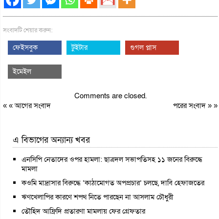
সংবাদটি শেয়ার করুন:
ফেইসবুক
টুইটার
গুগল প্লাস
ইমেইল
Comments are closed.
« «
আগের সংবাদ
পরের সংবাদ
» »
এ বিভাগের অন্যান্য খবর
এনসিপি নেতাদের ওপর হামলা: ছাত্রদল সভাপতিসহ ১১ জনের বিরুদ্ধে
মামলা
কওমি মাদ্রাসার বিরুদ্ধে ‘কাঠামোগত অপপ্রচার’ চলছে, দাবি হেফাজতের
ঋণখেলাপির কারণে শপথ নিতে পারছেন না আসলাম চৌধুরী
তৌহিদ আফ্রিদি প্রতারণা মামলায় ফের গ্রেফতার