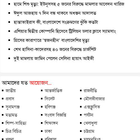
হামে শিশু মৃত্যু: ইউনূসসহ ৫ জনের বিরুদ্ধে মামলার আবেদন খারিজ
ঈদুল আজহায় ৭ দিন বন্ধ থাকবে অধস্তন আদালত
হান্তাভাইরাস কী, বাংলাদেশে সংক্রমণের ঝুঁকি কতটা
এশিয়ার দ্বিতীয় কোম্পানি হিসেবে ট্রিলিয়ন ডলার ক্লাবে স্যামসাং
গ্রিসের কারাগারে ‘স্বজনহীন’ বাংলাদেশির মৃত্যু
শেখ হাসিনা-কাদেরসহ ৪০ জনের বিরুদ্ধে চার্জশিট
দুই মামলায় জামিন পেলেন সেলিনা হায়াৎ আইভী
আমাদের যত
আয়োজন...
জাতীয়
আন্তর্জাতিক
রাজনীতি
প্রবাস
সিলেট
মৌলভীবাজার
সুনামগঞ্জ
হবিগঞ্জ
এক্সক্লুসিভ
মতামত
সংবাদ বিজ্ঞপ্তি
পর্যটন
শিল্প-সাহিত্য
শিক্ষাঙ্গন
খেলাধুলা
চিত্র বিচিত্র
ঢাকা
চট্টগ্রাম
খুলনা
বরিশাল
ময়মনসিংহ