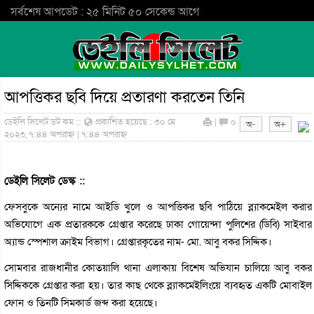
সর্বশেষ আপডেট : ২৫ মিনিট ৫০ সেকেন্ড আগে
আপত্তিকর ছবি দিয়ে প্রতারণা করতেন তিনি
ডেইলি সিলেট ডট কম ::
প্রকাশিত হয়েছে : ৩০ মে
|
০
২০২৩, ৭:৪৪ অপরাহ্ন | ৭:৪৪ অপরাহ্ন
ডেইলি সিলেট ডেস্ক ::
ফেসবুকে অন্যের নামে আইডি খুলে ও আপত্তিকর ছবি পাঠিয়ে ব্ল্যাকমেইল করার
অভিযোগে এক প্রতারককে গ্রেপ্তার করেছে ঢাকা গোয়েন্দা পুলিশের (ডিবি) সাইবার
অ্যান্ড স্পেশাল ক্রাইম বিভাগ। গ্রেপ্তারকৃতের নাম- মো. আবু বকর সিদ্দিক।
সোমবার রাজধানীর কোতয়ালি থানা এলাকায় বিশেষ অভিযান চালিয়ে আবু বকর
সিদ্দিককে গ্রেপ্তার করা হয়। তার কাছ থেকে ব্ল্যাকমেইলিংয়ে ব্যবহৃত একটি মোবাইল
ফোন ও তিনটি সিমকার্ড জব্দ করা হয়েছে।