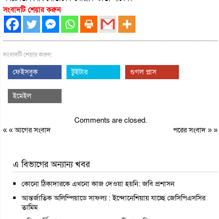
সংবাদটি শেয়ার করুন
সংবাদটি শেয়ার করুন:
ফেইসবুক
টুইটার
গুগল প্লাস
ইমেইল
Comments are closed.
« «
আগের সংবাদ
পরের সংবাদ
» »
এ বিভাগের অন্যান্য খবর
কোনো ঠিকাদারকে এখনো কাজ দেওয়া হয়নি: জবি প্রশাসন
আন্তর্জাতিক অলিম্পিয়াডে সাফল্য : ইন্দোনেশিয়ায় যাচ্ছে জেসিপিএসসির
তামিম