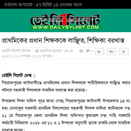
সর্বশেষ আপডেট : ৪৭ মিনিট ১৩ সেকেন্ড আগে
প্রাথমিকের প্রধান শিক্ষককে লাঞ্ছিত, শিক্ষিকা বরখাস্ত
ডেইলি সিলেট ডট কম ::
প্রকাশিত হয়েছে : ২৩ মে
|
০
২০২৩, ২:০১ অপরাহ্ন | ২:০১ অপরাহ্ন
ডেইলি সিলেট ডেস্ক ::
পিরোজপুরের কাউখালীতে প্রাথমিকের প্রধান শিক্ষককে শারীরিকভাবে লাঞ্ছিত করার
ঘটনায় সহকারী শিক্ষককে সাময়িক বরখাস্ত করা হয়েছে।
উপজেলা শিক্ষা অফিস সূত্রে জানা গেছে, পিরোজপুরের কাউখালী উপজেলার ১৪ নং
মধ্য সোনাকুর সরকারি প্রাথমিক বিদ্যালয়ের সহকারী শিক্ষক নাদিরা কানিজকে গত
২১ মে পিরোজপুর জেলা প্রাথমিক শিক্ষা অফিসার কুমারেশ চন্দ্র গাছি সরকারি
কর্মচারী বিধিমালা ২০১৮ এর ১২ এ ১ উপধারা অনুযায়ী তাকে চাকরি থেকে সাময়িক
বরখাস্ত করেন।