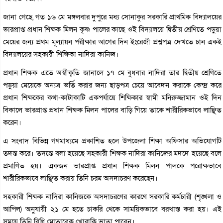
জানা গেছে, গত ১৬ মে মঙ্গলবার দুপুরে মধ্য সোনাকুর সরকারি প্রাথমিক বিদ্যালয়ের
ভারপ্রাপ্ত প্রধান শিক্ষক মিলন কৃষ্ণ পালের কাছে ওই বিদ্যালয়ে দ্বিতীয় শ্রেণিতে পড়ুয়া
মেয়ের জন্য প্রথম মূল্যায়ন পরীক্ষার আগের দিন ইংরেজী প্রশ্নপত্র দেখতে চান একই
বিদ্যালয়ের সহকারী শিক্ষিকা নাদিরা কানিজ।
প্রধান শিক্ষক এতে অস্বীকৃতি জানালে ১৭ মে বুধবার নাদিরা তার দ্বিতীয় শ্রেণিতে
পড়ুয়া মেয়েকে অন্যত্র ভর্তি করার জন্য ছাড়পত্র চেয়ে আবেদন করাকে কেন্দ্র করে
প্রধান শিক্ষকের কথা-কাটাকাটি একপর্যায়ে শিক্ষিকার স্বামী মনিরুজ্জামান ওই দিন
বিকালে ভারপ্রাপ্ত প্রধান শিক্ষক মিলন পালের বাড়ি গিয়ে তাকে শারীরিকভাবে লাঞ্ছিত
করেন।
এ সংবাদ বিভিন্ন গণমাধ্যমে প্রকাশিত হলে উপজেলা শিক্ষা অফিসার অভিযোগটি
তদন্ত করে। তদন্তে বলা হয়েছে সহকারী শিক্ষক নাদিরা কানিজের মদদে হয়েছে বলে
প্রমাণিত হয়। একজন ভারপ্রাপ্ত প্রধান শিক্ষক মিলন পালকে পরোক্ষভাবে
শারীরিকভাবে লাঞ্ছিত করায় তিনি চরম অসদাচরণ করেছেন।
সহকারী শিক্ষক নাদিরা কানিজকে অসদাচরণের কারণে সরকারি কর্মচারী (শৃঙ্খলা ও
আপিল) অনুযায়ী ২১ মে হতে চাকরি থেকে সাময়িকভাবে বরখাস্ত করা হয়। এই
সময়ে তিনি বিধি মোতাবেক খোরাকি ভাতা পাবেন।