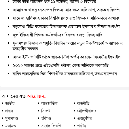
ঢাবির ভর্তি আবেদন শুরু ১১ নভেম্বর, পরীক্ষা ৫ ডিসেম্বর
আম্মার ও রাকসু নেতাদের বিরুদ্ধে আদালতে অভিযোগ, তদন্তের নির্দেশ
সাদেকা হালিমসহ ঢাকা বিশ্ববিদ্যালয়ের ৩ শিক্ষক সাময়িকভাবে বরখাস্ত
বড়লেখা ডিগ্রি কলেজের হিসাবরক্ষক রেজাউল ইসলাম’র বিদায় সংবর্ধনা
জুলাইবিরোধী শিক্ষক-কর্মকর্তাদের বিরুদ্ধে ব্যবস্থা নিচ্ছে ঢাবি
সুনামগঞ্জ বিজ্ঞান ও প্রযুক্তি বিশ্ববিদ্যালয়ের নতুন উপ-উপাচার্য অধ্যাপক ড.
জাহাঙ্গীর সরকার
লিডস ইউনিভার্সিটি থেকে স্নাতক ডিগ্রি অর্জন করেছেন সিলেটের ইছমাইল
২০২৫ সালের প্রশ্নে এইচএসসি পরীক্ষা, কেন্দ্র সচিবকে অব্যাহতি
রাবির লাইব্রেরিতে তিন শিক্ষার্থীকে মারধরের অভিযোগ, উত্তপ্ত ক্যাম্পাস
আমাদের যত
আয়োজন...
জাতীয়
আন্তর্জাতিক
রাজনীতি
প্রবাস
সিলেট
মৌলভীবাজার
সুনামগঞ্জ
হবিগঞ্জ
এক্সক্লুসিভ
মতামত
সংবাদ বিজ্ঞপ্তি
পর্যটন