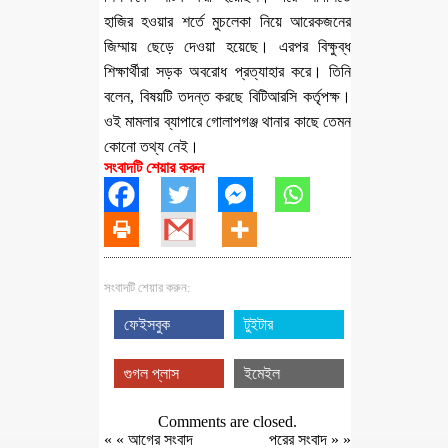
হাজির হওয়ার শর্তে মুচলেকা নিয়ে আরেকজনের
জিম্মায় ছেড়ে দেওয়া হয়েছে। এরপর বিক্ষুব্ধ
শিক্ষার্থীরা সড়ক অবরোধ প্রত্যাহার করে। তিনি
বলেন, বিষয়টি তদন্ত করছে বিটিআরসি কর্তৃপক্ষ।
ওই মামলার ব্যাপারে গোলাপগঞ্জ থানার কাছে তেমন
কোনো তথ্য নেই।
সংবাদটি শেয়ার করুন
সংবাদটি শেয়ার করুন:
ফেইসবুক
টুইটার
গুগল প্লাস
ইমেইল
Comments are closed.
« «
আগের সংবাদ
পরের সংবাদ
» »