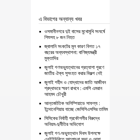
এ বিভাগের অন্যান্য খবর
ওসমানীনগরে দুই বাসের মুখোমুখি সংঘর্ষে
শিশুসহ ৮ জন নিহত
জ্বালানি সংকটের মূল কারণ বিগত ১৭
বছরের অব্যবস্থাপনা: বাণিজ্যমন্ত্রী
মুক্তাদির
জুলাই গণঅভ্যুত্থানের প্রত্যাশা পূরণে
জাতীয় ঐক্য সুসংহত করার বিকল্প নেই
জুলাই শহীদ ও যোদ্ধাদের জাতি আজীবন
শ্রদ্ধাভরে স্মরণ রাখবে : এমপি এমরান
আহমদ চৌধুরী
আন্তর্জাতিক অলিম্পিয়াডে সাফল্য :
ইন্দোনেশিয়ায় যাচ্ছে জেসিপিএসসির তামিম
সিসিকের নির্বাহী প্রকৌশলীর বিরুদ্ধে
অনিয়ম-দুর্নীতির অভিযোগ
জুলাই গণ-অভ্যুত্থান দিবস উপলক্ষে
এনইইউবিতে আলোচনা সভা ও দোয়া