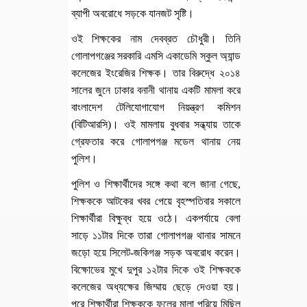
ব্যাপী অবরোধে সড়কে যানজট সৃষ্টি।
ওই শিক্ষকের নাম দেবব্রত চৌধুরী। তিনি
গোলাপগঞ্জের সরকারি এমসি একাডেমি স্কুল অ্যান্ড
কলেজের ইংরেজির শিক্ষক। তার বিরুদ্ধে ২০১৪
সালের জুনে ঢাকার বনানী থানায় একটি মামলা করে
বাংলাদেশ টেলিযোগাযোগ নিয়ন্ত্রণ কমিশন
(বিটিআরসি)। ওই মামলায় বুধবার সন্ধ্যায় তাকে
গ্রেফতার করে গোলাপগঞ্জ মডেল থানায় নেয়
পুলিশ।
পুলিশ ও শিক্ষার্থীদের সঙ্গে কথা বলে জানা গেছে,
শিক্ষককে আটকের খবর পেয়ে বৃহস্পতিবার সকালে
শিক্ষার্থীরা বিক্ষুব্ধ হয়ে ওঠে। একপর্যায়ে বেলা
সাড়ে ১১টার দিকে তারা গোলাপগঞ্জ থানার সামনে
জড়ো হয়ে সিলেট-জকিগঞ্জ সড়ক অবরোধ করেন।
বিক্ষোভের মুখে দুপুর ১২টার দিকে ওই শিক্ষককে
কলেজের অধ্যক্ষের জিম্মায় ছেড়ে দেওয়া হয়।
পরে শিক্ষার্থীরা শিক্ষককে ফুলের মালা পরিয়ে মিছিল