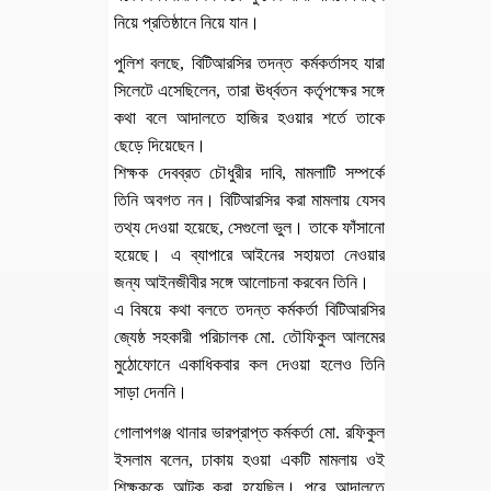
নিয়ে প্রতিষ্ঠানে নিয়ে যান।
পুলিশ বলছে, বিটিআরসির তদন্ত কর্মকর্তাসহ যারা
সিলেটে এসেছিলেন, তারা ঊর্ধ্বতন কর্তৃপক্ষের সঙ্গে
কথা বলে আদালতে হাজির হওয়ার শর্তে তাকে
ছেড়ে দিয়েছেন।
শিক্ষক দেবব্রত চৌধুরীর দাবি, মামলাটি সম্পর্কে
তিনি অবগত নন। বিটিআরসির করা মামলায় যেসব
তথ্য দেওয়া হয়েছে, সেগুলো ভুল। তাকে ফাঁসানো
হয়েছে। এ ব্যাপারে আইনের সহায়তা নেওয়ার
জন্য আইনজীবীর সঙ্গে আলোচনা করবেন তিনি।
এ বিষয়ে কথা বলতে তদন্ত কর্মকর্তা বিটিআরসির
জ্যেষ্ঠ সহকারী পরিচালক মো. তৌফিকুল আলমের
মুঠোফোনে একাধিকবার কল দেওয়া হলেও তিনি
সাড়া দেননি।
গোলাপগঞ্জ থানার ভারপ্রাপ্ত কর্মকর্তা মো. রফিকুল
ইসলাম বলেন, ঢাকায় হওয়া একটি মামলায় ওই
শিক্ষককে আটক করা হয়েছিল। পরে আদালতে