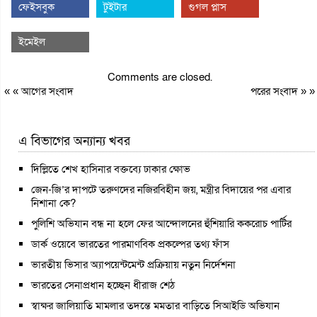
ফেইসবুক
টুইটার
গুগল প্লাস
ইমেইল
Comments are closed.
« «
আগের সংবাদ
পরের সংবাদ
» »
এ বিভাগের অন্যান্য খবর
দিল্লিতে শেখ হাসিনার বক্তব্যে ঢাকার ক্ষোভ
জেন-জি’র দাপটে তরুণদের নজিরবিহীন জয়, মন্ত্রীর বিদায়ের পর এবার
নিশানা কে?
পুলিশি অভিযান বন্ধ না হলে ফের আন্দোলনের হুঁশিয়ারি ককরোচ পার্টির
ডার্ক ওয়েবে ভারতের পারমাণবিক প্রকল্পের তথ্য ফাঁস
ভারতীয় ভিসার অ্যাপয়েন্টমেন্ট প্রক্রিয়ায় নতুন নির্দেশনা
ভারতের সেনাপ্রধান হচ্ছেন ধীরাজ শেঠ
স্বাক্ষর জালিয়াতি মামলার তদন্তে মমতার বাড়িতে সিআইডি অভিযান