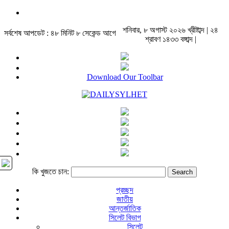
শনিবার, ৮ অগাস্ট ২০২৬ খ্রীষ্টাব্দ | ২৪
সর্বশেষ আপডেট : ৪৮ মিনিট ৮ সেকেন্ড আগে
শ্রাবণ ১৪৩৩ বঙ্গাব্দ |
Download Our Toolbar
কি খুজতে চান:
প্রচ্ছদ
জাতীয়
আন্তর্জাতিক
সিলেট বিভাগ
সিলেট