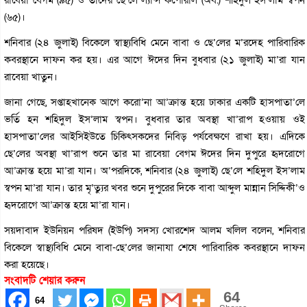
(৬৫)।
শনিবার (২৪ জুলাই) বিকেলে স্বাস্থ্যবিধি মেনে বাবা ও ছে’লের ম’রদেহ পারিবারিক
কবরস্থানে দাফন কর হয়। এর আগে ঈদের দিন বুধবার (২১ জুলাই) মা’রা যান
রাবেয়া খাতুন।
জানা গেছে, সপ্তাহখানেক আগে করো’না আ’ক্রান্ত হয়ে ঢাকার একটি হাসপাতা’লে
ভর্তি হন শহিদুল ইস’লাম স্বপন। বুধবার তার অবস্থা খা’রাপ হওয়ায় ওই
হাসপাতা’লের আইসিইউতে চিকিৎসকদের নিবিড় পর্যবেক্ষণে রাখা হয়। এদিকে
ছে’লের অবস্থা খা’রাপ শুনে তার মা রাবেয়া বেগম ঈদের দিন দুপুরে হৃদরোগে
আ’ক্রান্ত হয়ে মা’রা যান। অ’পরদিকে, শনিবার (২৪ জুলাই) ছে’লে শহিদুল ইস’লাম
স্বপন মা’রা যান। তার মৃ’ত্যুর খবর শুনে দুপুরের দিকে বাবা আব্দুল মান্নান সিদ্দিকী’ও
হৃদরোগে আ’ক্রান্ত হয়ে মা’রা যান।
সয়দাবাদ ইউনিয়ন পরিষদ (ইউপি) সদস্য খোরশেদ আলম খলিল বলেন, শনিবার
বিকেলে স্বাস্থ্যবিধি মেনে বাবা-ছে’লের জানাযা শেষে পারিবারিক কবরস্থানে দাফন
করা হয়েছে।
সংবাদটি শেয়ার করুন
64
64